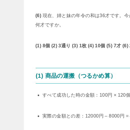
(6)
現在、姉と妹の年令の和は36才です。今
何才ですか。
(1) 8個
(2) 3通り
(3) 1枚
(4) 10個
(5) 7才
(6)
(1) 商品の運搬（つるかめ算）
すべて成功した時の金額：100円 × 120個 =
実際の金額との差：12000円 – 8000円 = 