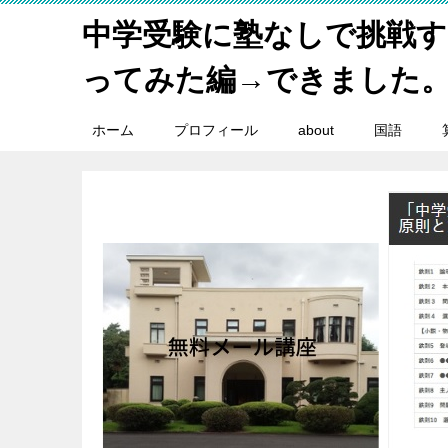
中学受験に塾なしで挑戦
ってみた編→できました
ホーム
プロフィール
about
国語