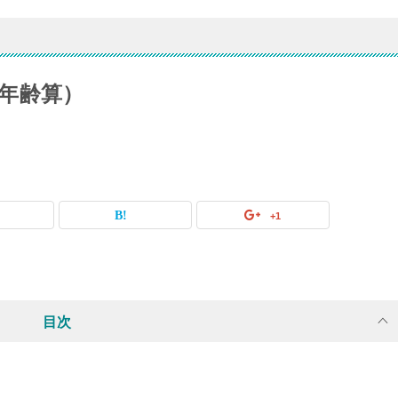
年齢算）
+1
目次