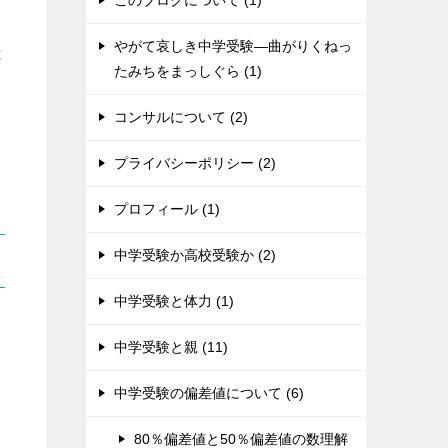
このブログについて (1)
やがて哀しき中学受験―曲がりくねっ
は
たみちをまっしぐら (1)
コンサルについて (2)
プライバシーポリシー (2)
プロフィール (1)
中学受験か高校受験か (2)
中学受験と体力 (1)
中学受験と親 (11)
中学受験の偏差値について (6)
80％偏差値と50％偏差値の数理解