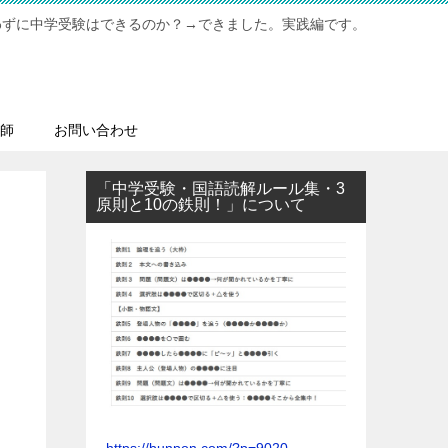
わずに中学受験はできるのか？→できました。実践編です。
師
お問い合わせ
「中学受験・国語読解ルール集・3
原則と10の鉄則！」について