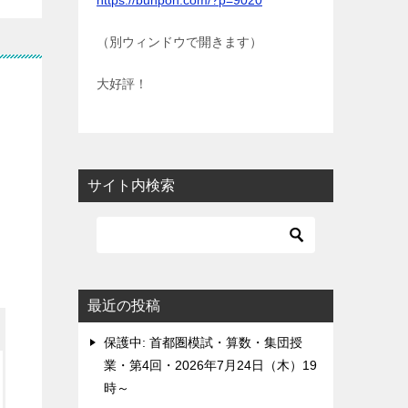
https://bunpon.com/?p=9020
（別ウィンドウで開きます）
大好評！
サイト内検索
最近の投稿
保護中: 首都圏模試・算数・集団授
業・第4回・2026年7月24日（木）19
時～