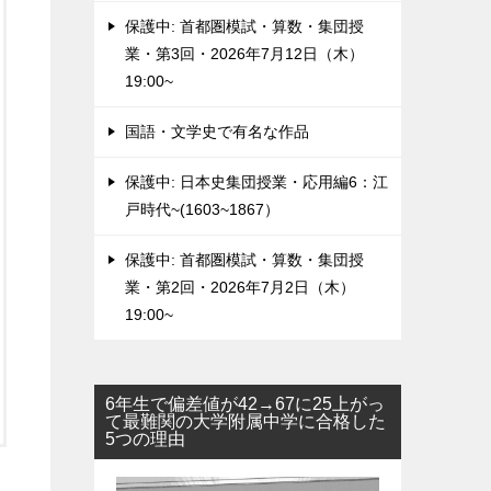
保護中: 首都圏模試・算数・集団授
業・第3回・2026年7月12日（木）
19:00~
国語・文学史で有名な作品
保護中: 日本史集団授業・応用編6：江
戸時代~(1603~1867）
保護中: 首都圏模試・算数・集団授
業・第2回・2026年7月2日（木）
19:00~
6年生で偏差値が42→67に25上がっ
て最難関の大学附属中学に合格した
5つの理由