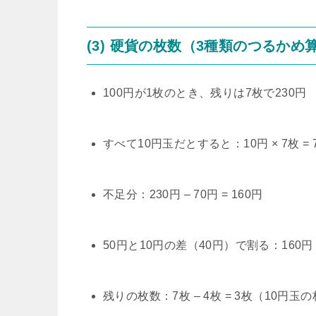
(3) 硬貨の枚数（3種類のつるかめ
100円が1枚のとき、残りは7枚で230円
すべて10円玉だとすると：10円 × 7枚 = 
不足分：230円 – 70円 = 160円
50円と10円の差（40円）で割る：160円 
残りの枚数：7枚 – 4枚 = 3枚（10円玉