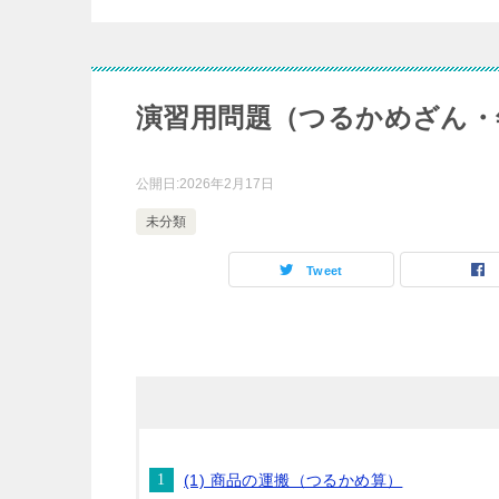
演習用問題（つるかめざん・
公開日:
2026年2月17日
未分類
Tweet
(1) 商品の運搬（つるかめ算）