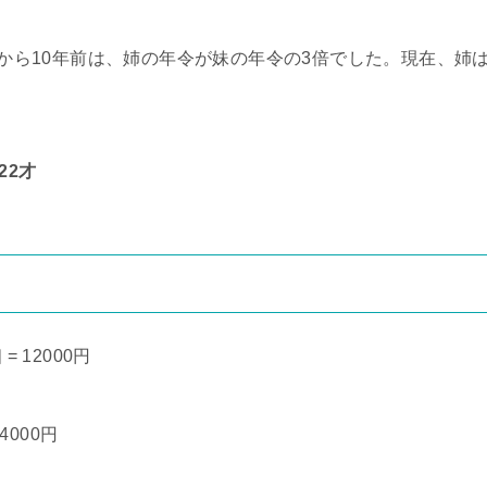
から10年前は、姉の年令が妹の年令の3倍でした。現在、姉
 22才
 12000円
4000円