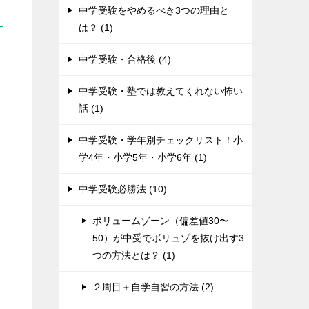
中学受験をやめるべき3つの理由と
は？ (1)
中学受験・合格後 (4)
中学受験・塾では教えてくれない怖い
話 (1)
中学受験・学年別チェックリスト！小
学4年・小学5年・小学6年 (1)
中学受験必勝法 (10)
ボリュームゾーン（偏差値30〜
50）が中受でボリュゾを抜け出す3
つの方法とは？ (1)
２周目＋自学自習の方法 (2)