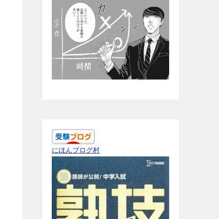
にほんブログ村
も