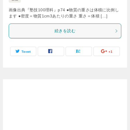
画像出典『塾技100理科』p74 ●物質の重さは体積に比例し
ます ●密度＝物質1cm3あたりの重さ 重さ＝体積 […]
続きを読む
Tweet
+1