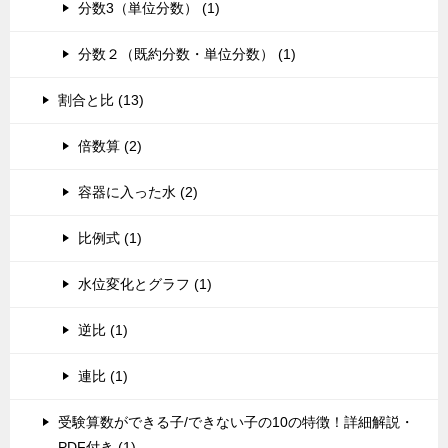
分数3（単位分数） (1)
分数２（既約分数・単位分数） (1)
割合と比 (13)
倍数算 (2)
容器に入った水 (2)
比例式 (1)
水位変化とグラフ (1)
逆比 (1)
連比 (1)
受験算数ができる子/できない子の10の特徴！詳細解説・
PDF付き (1)