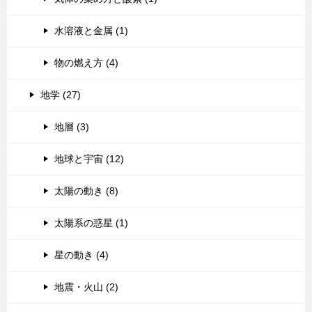
水溶液と金属 (1)
物の燃え方 (4)
地学 (27)
地層 (3)
地球と宇宙 (12)
太陽の動き (8)
太陽系の惑星 (1)
星の動き (4)
地震・火山 (2)