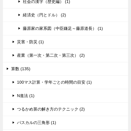
社会の漢字（歴史編） (1)
経済史（円とドル） (2)
藤原家の家系図（中臣鎌足～藤原道長） (1)
災害・防災 (1)
産業（第一次・第二次・第三次） (2)
算数 (135)
100マス計算・学年ごとの時間の目安 (1)
N進法 (1)
つるかめ算の解き方のテクニック (2)
パスカルの三角形 (1)