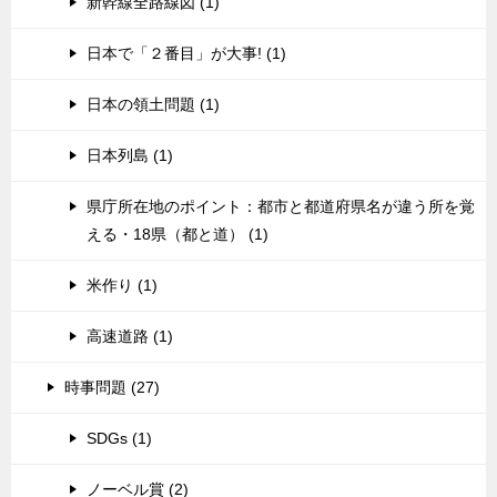
新幹線全路線図 (1)
日本で「２番目」が大事! (1)
日本の領土問題 (1)
日本列島 (1)
県庁所在地のポイント：都市と都道府県名が違う所を覚
える・18県（都と道） (1)
米作り (1)
高速道路 (1)
時事問題 (27)
SDGs (1)
ノーベル賞 (2)