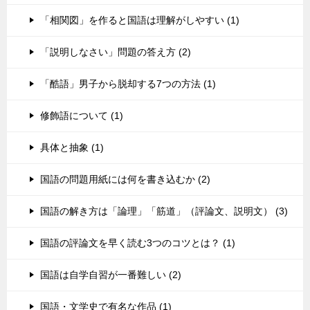
「相関図」を作ると国語は理解がしやすい (1)
「説明しなさい」問題の答え方 (2)
「酷語」男子から脱却する7つの方法 (1)
修飾語について (1)
具体と抽象 (1)
国語の問題用紙には何を書き込むか (2)
国語の解き方は「論理」「筋道」（評論文、説明文） (3)
国語の評論文を早く読む3つのコツとは？ (1)
国語は自学自習が一番難しい (2)
国語・文学史で有名な作品 (1)