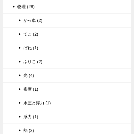
物理 (28)
かっ車 (2)
てこ (2)
ばね (1)
ふりこ (2)
光 (4)
密度 (1)
水圧と浮力 (1)
浮力 (1)
熱 (2)