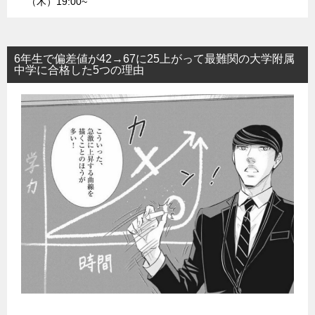
（木）19:00~
6年生で偏差値が42→67に25上がって最難関の大学附属
中学に合格した5つの理由