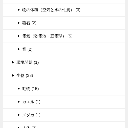
物の体積（空気と水の性質） (3)
磁石 (2)
電気（乾電池・豆電球） (5)
音 (2)
環境問題 (1)
生物 (33)
動物 (15)
カエル (1)
メダカ (1)
人体 (7)