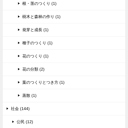
根・茎のつくり (1)
樹木と森林の作り (1)
発芽と成長 (1)
種子のつくり (1)
花のつくり (1)
花の分類 (2)
葉のつくりとつき方 (1)
蒸散 (1)
社会 (144)
公民 (12)