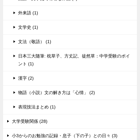
外来語 (1)
文学史 (1)
文法（敬語） (1)
日本三大随筆: 枕草子、方丈記、徒然草：中学受験のポイ
ント (1)
漢字 (2)
物語（小説）文の解き方は「心情」 (2)
表現技法まとめ (1)
大学受験関係 (28)
小3からのお勉強の記録・息子（下の子）との日々 (3)