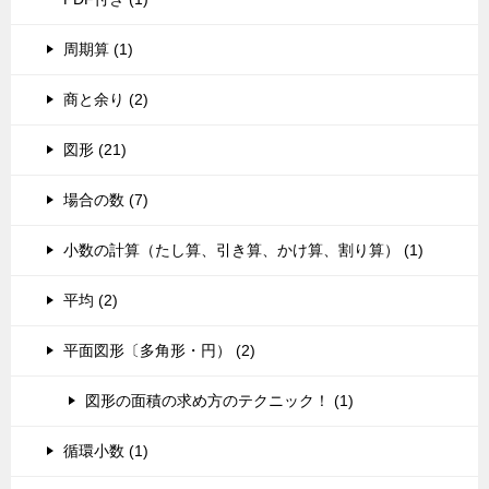
周期算 (1)
商と余り (2)
図形 (21)
場合の数 (7)
小数の計算（たし算、引き算、かけ算、割り算） (1)
平均 (2)
平面図形〔多角形・円） (2)
図形の面積の求め方のテクニック！ (1)
循環小数 (1)