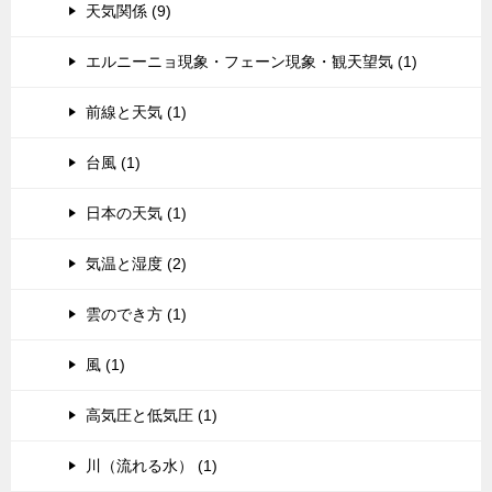
天気関係 (9)
エルニーニョ現象・フェーン現象・観天望気 (1)
前線と天気 (1)
台風 (1)
日本の天気 (1)
気温と湿度 (2)
雲のでき方 (1)
風 (1)
高気圧と低気圧 (1)
川（流れる水） (1)