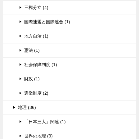
三権分立 (4)
国際連盟と国際連合 (1)
地方自治 (1)
憲法 (1)
社会保障制度 (1)
財政 (1)
選挙制度 (2)
地理 (36)
「日本三大」関連 (1)
世界の地理 (9)