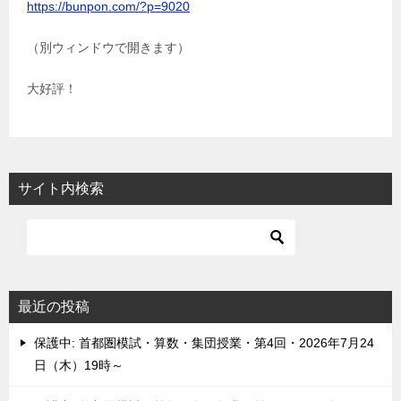
https://bunpon.com/?p=9020
（別ウィンドウで開きます）
大好評！
サイト内検索
最近の投稿
保護中: 首都圏模試・算数・集団授業・第4回・2026年7月24
日（木）19時～