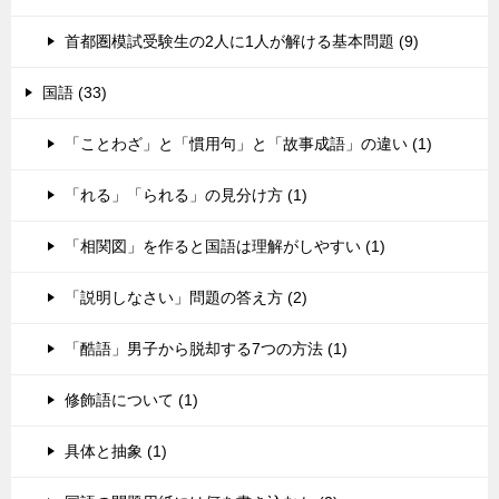
首都圏模試受験生の2人に1人が解ける基本問題 (9)
国語 (33)
「ことわざ」と「慣用句」と「故事成語」の違い (1)
「れる」「られる」の見分け方 (1)
「相関図」を作ると国語は理解がしやすい (1)
「説明しなさい」問題の答え方 (2)
「酷語」男子から脱却する7つの方法 (1)
修飾語について (1)
具体と抽象 (1)