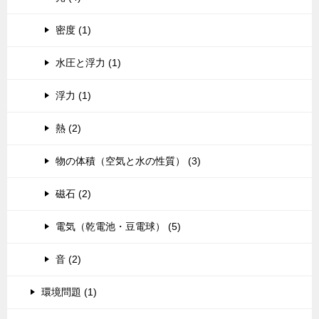
密度 (1)
水圧と浮力 (1)
浮力 (1)
熱 (2)
物の体積（空気と水の性質） (3)
磁石 (2)
電気（乾電池・豆電球） (5)
音 (2)
環境問題 (1)