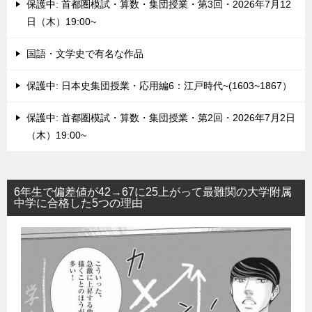
保護中: 首都圏模試・算数・集団授業・第3回・2026年7月12
日（木）19:00~
国語・文学史で有名な作品
保護中: 日本史集団授業・応用編6：江戸時代~(1603~1867）
保護中: 首都圏模試・算数・集団授業・第2回・2026年7月2日
（木）19:00~
6年生で偏差値が42→67に25上がって最難関の大学附属
中学に合格した5つの理由