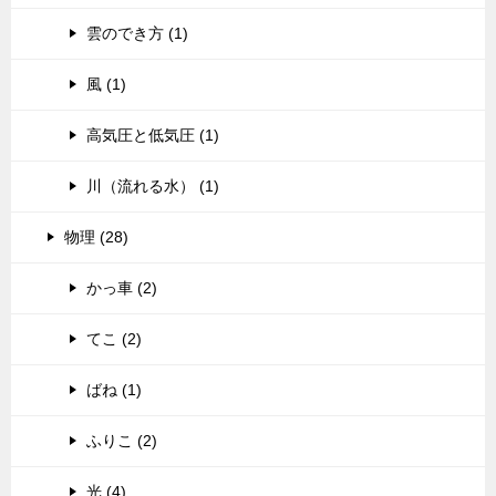
雲のでき方 (1)
風 (1)
高気圧と低気圧 (1)
川（流れる水） (1)
物理 (28)
かっ車 (2)
てこ (2)
ばね (1)
ふりこ (2)
光 (4)