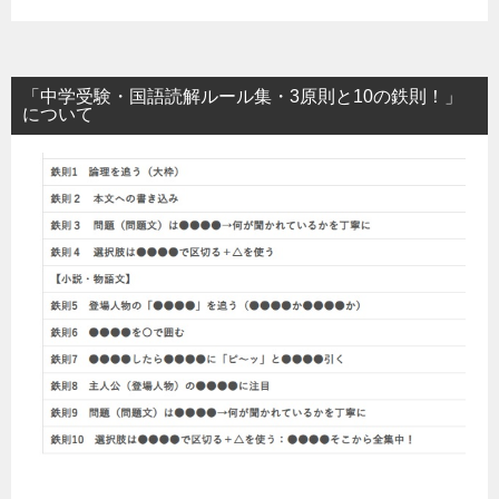
「中学受験・国語読解ルール集・3原則と10の鉄則！」
について