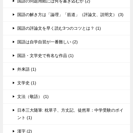
国語の問題用紙には何を書き込むか (2)
国語の解き方は「論理」「筋道」（評論文、説明文） (3)
国語の評論文を早く読む3つのコツとは？ (1)
国語は自学自習が一番難しい (2)
国語・文学史で有名な作品 (1)
外来語 (1)
文学史 (1)
文法（敬語） (1)
日本三大随筆: 枕草子、方丈記、徒然草：中学受験のポイ
ント (1)
漢字 (2)