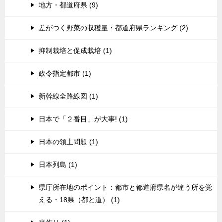
地方・都道府県 (9)
差がつく野菜の収穫量・都道府県ランキング (2)
抑制栽培と促成栽培 (1)
政令指定都市 (1)
新幹線全路線図 (1)
日本で「２番目」が大事! (1)
日本の領土問題 (1)
日本列島 (1)
県庁所在地のポイント：都市と都道府県名が違う所を覚
える・18県（都と道） (1)