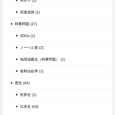
米作り (1)
高速道路 (1)
時事問題 (27)
SDGs (1)
ノーベル賞 (2)
地球温暖化（時事問題） (1)
食料自給率 (1)
歴史 (64)
世界史 (1)
日本史 (63)