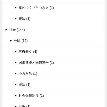
葉のつくりとつき方 (1)
蒸散 (1)
社会 (144)
公民 (12)
三権分立 (4)
国際連盟と国際連合 (1)
地方自治 (1)
憲法 (1)
社会保障制度 (1)
財政 (1)