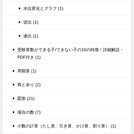
水位変化とグラフ (1)
逆比 (1)
連比 (1)
受験算数ができる子/できない子の10の特徴！詳細解説・
PDF付き (1)
周期算 (1)
商と余り (2)
図形 (21)
場合の数 (7)
小数の計算（たし算、引き算、かけ算、割り算） (1)