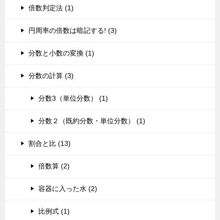
倍数判定法 (1)
円周率の倍数は暗記する! (3)
分数と小数の変換 (1)
分数の計算 (3)
分数3（単位分数） (1)
分数２（既約分数・単位分数） (1)
割合と比 (13)
倍数算 (2)
容器に入った水 (2)
比例式 (1)