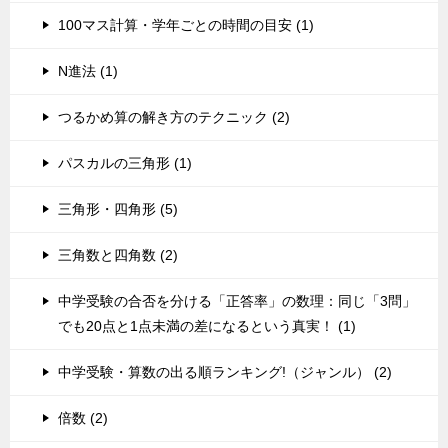
100マス計算・学年ごとの時間の目安 (1)
N進法 (1)
つるかめ算の解き方のテクニック (2)
パスカルの三角形 (1)
三角形・四角形 (5)
三角数と四角数 (2)
中学受験の合否を分ける「正答率」の数理：同じ「3問」
でも20点と1点未満の差になるという真実！ (1)
中学受験・算数の出る順ランキング!（ジャンル） (2)
倍数 (2)