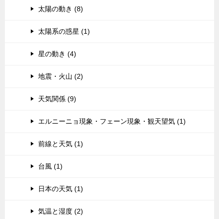
太陽の動き (8)
太陽系の惑星 (1)
星の動き (4)
地震・火山 (2)
天気関係 (9)
エルニーニョ現象・フェーン現象・観天望気 (1)
前線と天気 (1)
台風 (1)
日本の天気 (1)
気温と湿度 (2)