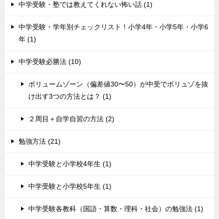
中学受験・塾では教えてくれない怖い話 (1)
中学受験・学年別チェックリスト！小学4年・小学5年・小学6
年 (1)
中学受験必勝法 (10)
ボリュームゾーン（偏差値30〜50）が中受でボリュゾを抜
け出す3つの方法とは？ (1)
２周目＋自学自習の方法 (2)
勉強方法 (21)
中学受験と小学校4年生 (1)
中学受験と小学校5年生 (1)
中学受験各教科（国語・算数・理科・社会）の勉強法 (1)