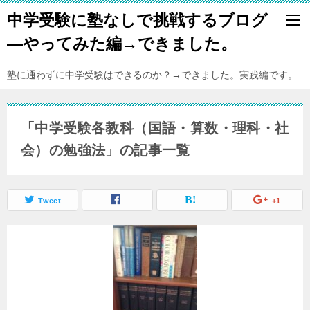
中学受験に塾なしで挑戦するブログ
―やってみた編→できました。
塾に通わずに中学受験はできるのか？→できました。実践編です。
「中学受験各教科（国語・算数・理科・社
会）の勉強法」の記事一覧
Tweet
+1