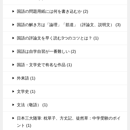
国語の問題用紙には何を書き込むか (2)
国語の解き方は「論理」「筋道」（評論文、説明文） (3)
国語の評論文を早く読む3つのコツとは？ (1)
国語は自学自習が一番難しい (2)
国語・文学史で有名な作品 (1)
外来語 (1)
文学史 (1)
文法（敬語） (1)
日本三大随筆: 枕草子、方丈記、徒然草：中学受験のポイ
ント (1)