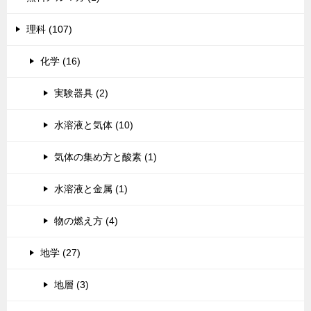
理科 (107)
化学 (16)
実験器具 (2)
水溶液と気体 (10)
気体の集め方と酸素 (1)
水溶液と金属 (1)
物の燃え方 (4)
地学 (27)
地層 (3)