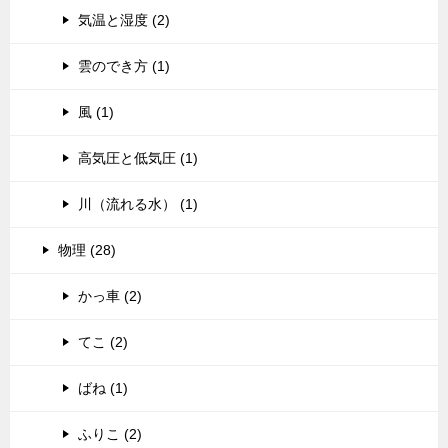
気温と湿度 (2)
雲のでき方 (1)
風 (1)
高気圧と低気圧 (1)
川（流れる水） (1)
物理 (28)
かっ車 (2)
てこ (2)
ばね (1)
ふりこ (2)