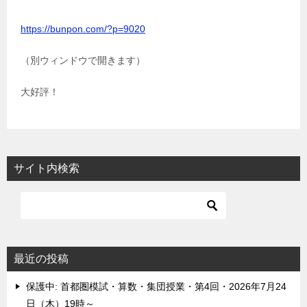
https://bunpon.com/?p=9020
（別ウィンドウで開きます）
大好評！
サイト内検索
最近の投稿
保護中: 首都圏模試・算数・集団授業・第4回・2026年7月24
日（木）19時～