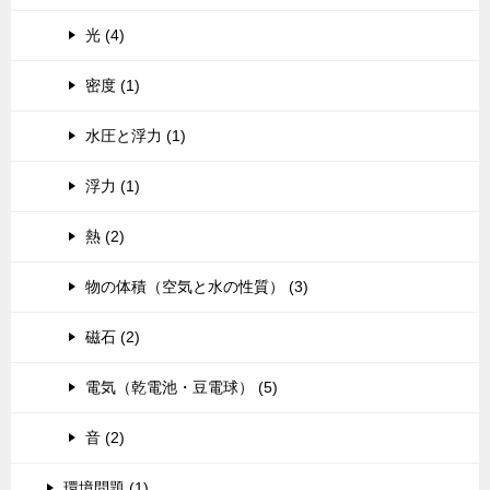
光 (4)
密度 (1)
水圧と浮力 (1)
浮力 (1)
熱 (2)
物の体積（空気と水の性質） (3)
磁石 (2)
電気（乾電池・豆電球） (5)
音 (2)
環境問題 (1)