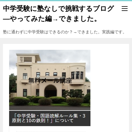
中学受験に塾なしで挑戦するブログ
―やってみた編→できました。
塾に通わずに中学受験はできるのか？→できました。実践編です。