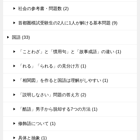
社会の参考書・問題数 (2)
首都圏模試受験生の2人に1人が解ける基本問題 (9)
国語 (33)
「ことわざ」と「慣用句」と「故事成語」の違い (1)
「れる」「られる」の見分け方 (1)
「相関図」を作ると国語は理解がしやすい (1)
「説明しなさい」問題の答え方 (2)
「酷語」男子から脱却する7つの方法 (1)
修飾語について (1)
具体と抽象 (1)