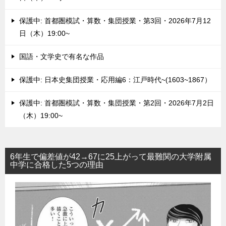
保護中: 首都圏模試・算数・集団授業・第3回・2026年7月12
日（木）19:00~
国語・文学史で有名な作品
保護中: 日本史集団授業・応用編6：江戸時代~(1603~1867）
保護中: 首都圏模試・算数・集団授業・第2回・2026年7月2日
（木）19:00~
6年生で偏差値が42→67に25上がって最難関の大学附属
中学に合格した5つの理由