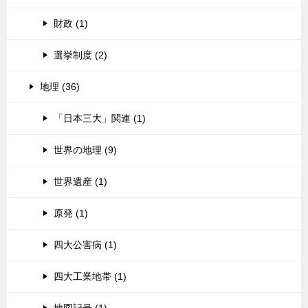
財政 (1)
選挙制度 (2)
地理 (36)
「日本三大」関連 (1)
世界の地理 (9)
世界遺産 (1)
原発 (1)
四大公害病 (1)
四大工業地帯 (1)
地図記号 (1)