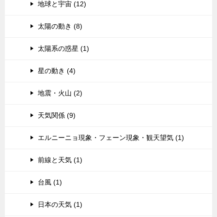
地球と宇宙 (12)
太陽の動き (8)
太陽系の惑星 (1)
星の動き (4)
地震・火山 (2)
天気関係 (9)
エルニーニョ現象・フェーン現象・観天望気 (1)
前線と天気 (1)
台風 (1)
日本の天気 (1)