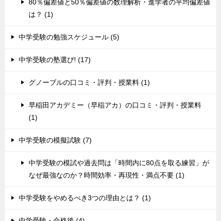
80％偏差値と50％偏差値の数理解析・進学者の平均偏差値
は？ (1)
中学受験の勉強スケジュール (5)
中学受験の塾選び! (17)
グノーブルの口コミ・評判・授業料 (1)
早稲田アカデミー（早稲アカ）の口コミ・評判・授業料
(1)
中学受験の模擬試験 (7)
中学受験の模試や過去問は「時間内に80点を取る練習」が
なぜ最強なのか？時間効率・再現性・満点不要 (1)
中学受験をやめるべき3つの理由とは？ (1)
中学受験・合格後 (4)