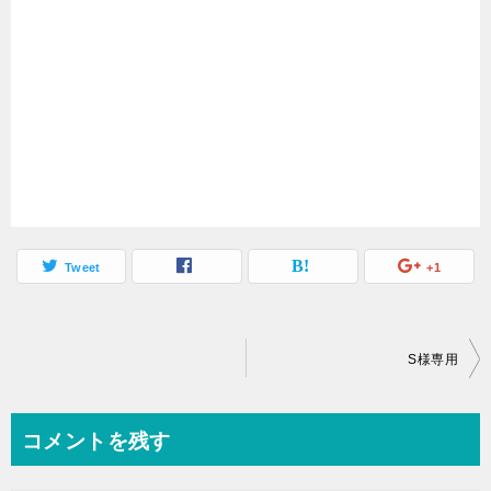
Tweet
+1
投
S様専用
稿
ナ
コメントを残す
ビ