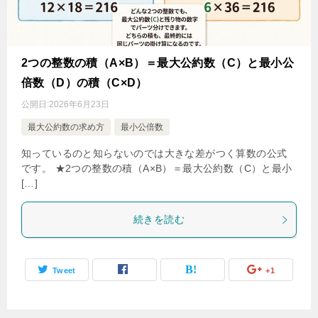
2つの整数の積（A×B）＝最大公約数（C）と最小公
倍数（D）の積（C×D）
公開日:
2026年6月23日
最大公約数の求め方
最小公倍数
知っているのと知らないのでは大きな差がつく算数の公式
です。 ★2つの整数の積（A×B）＝最大公約数（C）と最小
[…]
続きを読む
Tweet
+1