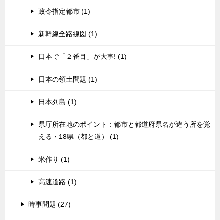
政令指定都市 (1)
新幹線全路線図 (1)
日本で「２番目」が大事! (1)
日本の領土問題 (1)
日本列島 (1)
県庁所在地のポイント：都市と都道府県名が違う所を覚
える・18県（都と道） (1)
米作り (1)
高速道路 (1)
時事問題 (27)