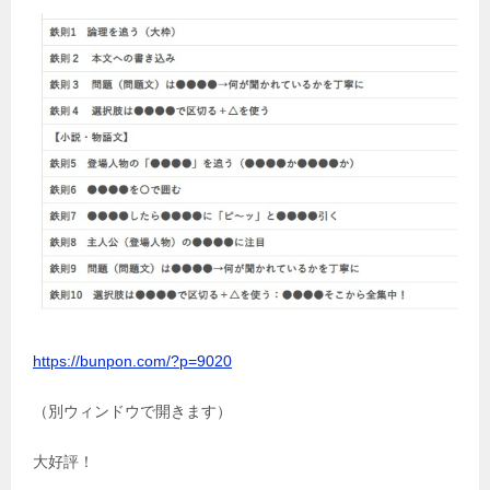
https://bunpon.com/?p=9020
（別ウィンドウで開きます）
大好評！