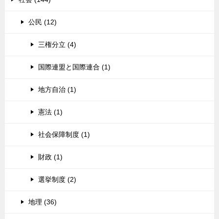
公民 (12)
三権分立 (4)
国際連盟と国際連合 (1)
地方自治 (1)
憲法 (1)
社会保障制度 (1)
財政 (1)
選挙制度 (2)
地理 (36)