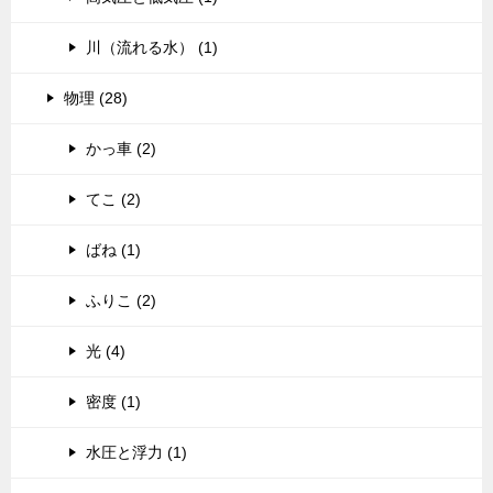
川（流れる水） (1)
物理 (28)
かっ車 (2)
てこ (2)
ばね (1)
ふりこ (2)
光 (4)
密度 (1)
水圧と浮力 (1)