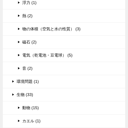
浮力 (1)
熱 (2)
物の体積（空気と水の性質） (3)
磁石 (2)
電気（乾電池・豆電球） (5)
音 (2)
環境問題 (1)
生物 (33)
動物 (15)
カエル (1)