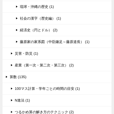
琉球・沖縄の歴史 (1)
社会の漢字（歴史編） (1)
経済史（円とドル） (2)
藤原家の家系図（中臣鎌足～藤原道長） (1)
災害・防災 (1)
産業（第一次・第二次・第三次） (2)
算数 (135)
100マス計算・学年ごとの時間の目安 (1)
N進法 (1)
つるかめ算の解き方のテクニック (2)