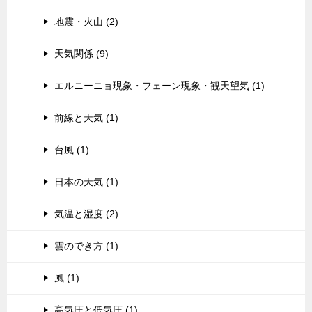
地震・火山 (2)
天気関係 (9)
エルニーニョ現象・フェーン現象・観天望気 (1)
前線と天気 (1)
台風 (1)
日本の天気 (1)
気温と湿度 (2)
雲のでき方 (1)
風 (1)
高気圧と低気圧 (1)