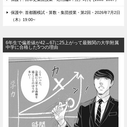
保護中: 首都圏模試・算数・集団授業・第2回・2026年7月2日
（木）19:00~
6年生で偏差値が42→67に25上がって最難関の大学附属
中学に合格した5つの理由