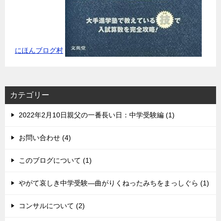
にほんブログ村
カテゴリー
2022年2月10日親父の一番長い日：中学受験編 (1)
お問い合わせ (4)
このブログについて (1)
やがて哀しき中学受験―曲がりくねったみちをまっしぐら (1)
コンサルについて (2)