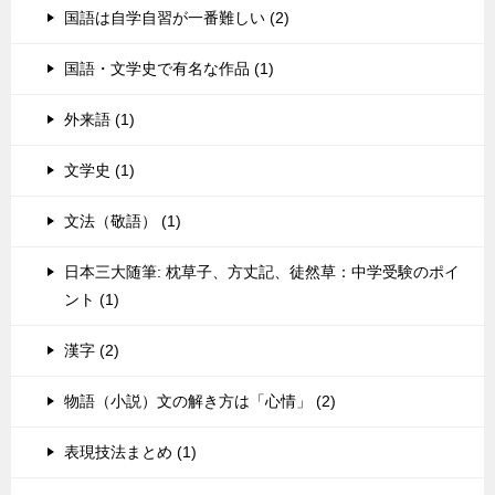
国語は自学自習が一番難しい (2)
国語・文学史で有名な作品 (1)
外来語 (1)
文学史 (1)
文法（敬語） (1)
日本三大随筆: 枕草子、方丈記、徒然草：中学受験のポイ
ント (1)
漢字 (2)
物語（小説）文の解き方は「心情」 (2)
表現技法まとめ (1)