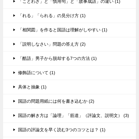
「ことわざ」と「慣用句」と「故事成語」の違い (1)
「れる」「られる」の見分け方 (1)
「相関図」を作ると国語は理解がしやすい (1)
「説明しなさい」問題の答え方 (2)
「酷語」男子から脱却する7つの方法 (1)
修飾語について (1)
具体と抽象 (1)
国語の問題用紙には何を書き込むか (2)
国語の解き方は「論理」「筋道」（評論文、説明文） (3)
国語の評論文を早く読む3つのコツとは？ (1)