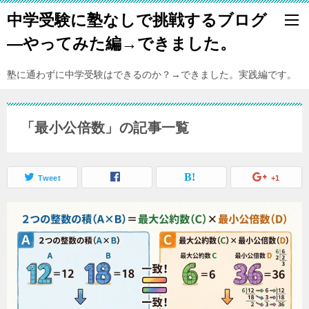
中学受験に塾なしで挑戦するブログ
―やってみた編→できました。
塾に通わずに中学受験はできるのか？→できました。実践編です。
「最小公倍数」の記事一覧
Tweet
+1