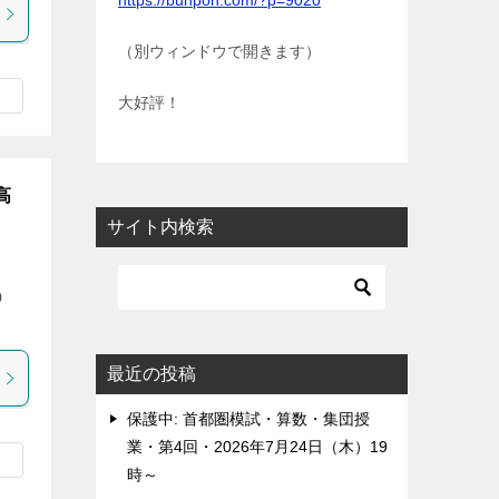
https://bunpon.com/?p=9020
（別ウィンドウで開きます）
大好評！
高
サイト内検索
0
最近の投稿
保護中: 首都圏模試・算数・集団授
業・第4回・2026年7月24日（木）19
時～