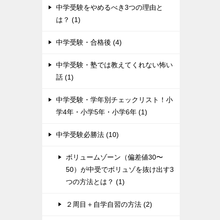
中学受験をやめるべき3つの理由と
は？ (1)
中学受験・合格後 (4)
中学受験・塾では教えてくれない怖い
話 (1)
中学受験・学年別チェックリスト！小
学4年・小学5年・小学6年 (1)
中学受験必勝法 (10)
ボリュームゾーン（偏差値30〜
50）が中受でボリュゾを抜け出す3
つの方法とは？ (1)
２周目＋自学自習の方法 (2)