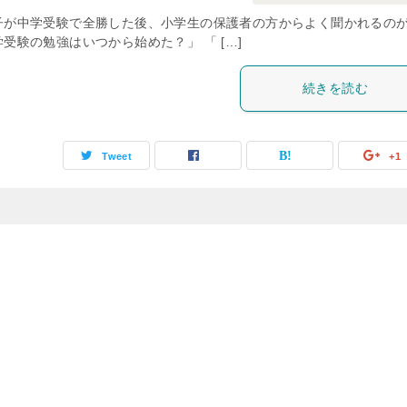
子が中学受験で全勝した後、小学生の保護者の方からよく聞かれるの
受験の勉強はいつから始めた？」 「 […]
続きを読む
Tweet
+1