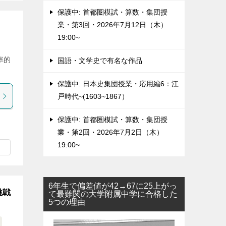
保護中: 首都圏模試・算数・集団授
業・第3回・2026年7月12日（木）
19:00~
率的
国語・文学史で有名な作品
保護中: 日本史集団授業・応用編6：江
戸時代~(1603~1867）
保護中: 首都圏模試・算数・集団授
業・第2回・2026年7月2日（木）
19:00~
6年生で偏差値が42→67に25上がっ
挑戦
て最難関の大学附属中学に合格した
5つの理由