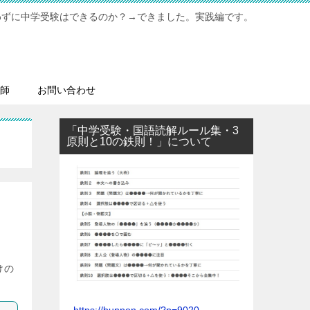
わずに中学受験はできるのか？→できました。実践編です。
師
お問い合わせ
「中学受験・国語読解ルール集・3
原則と10の鉄則！」について
けの