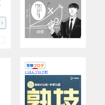
が
にほんブログ村