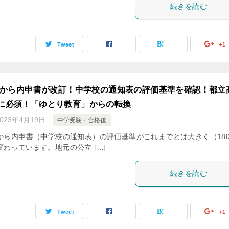
続きを読む
Tweet
+1
1年から内申書が改訂！中学校の通知表の評価基準を確認！都立
に必須！「ゆとり教育」からの転換
2023年4月19日
中学受験・合格後
年から内申書（中学校の通知表）の評価基準がこれまでとは大きく（18
変わっています。地元の公立 […]
続きを読む
Tweet
+1