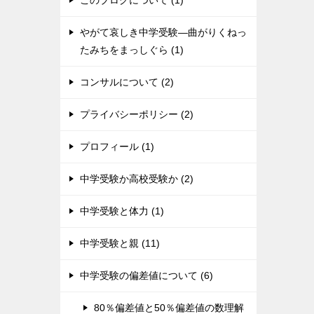
このブログについて (1)
やがて哀しき中学受験―曲がりくねっ
たみちをまっしぐら (1)
コンサルについて (2)
プライバシーポリシー (2)
プロフィール (1)
中学受験か高校受験か (2)
中学受験と体力 (1)
中学受験と親 (11)
中学受験の偏差値について (6)
80％偏差値と50％偏差値の数理解