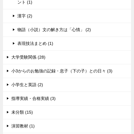
ント (1)
漢字 (2)
物語（小説）文の解き方は「心情」 (2)
表現技法まとめ (1)
大学受験関係 (28)
小3からのお勉強の記録・息子（下の子）との日々 (3)
小学生と英語 (2)
指導実績・合格実績 (3)
未分類 (15)
演習教材 (1)