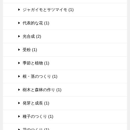
ジャガイモとサツマイモ (1)
代表的な花 (1)
光合成 (2)
受粉 (1)
季節と植物 (1)
根・茎のつくり (1)
樹木と森林の作り (1)
発芽と成長 (1)
種子のつくり (1)
花のつくり (1)