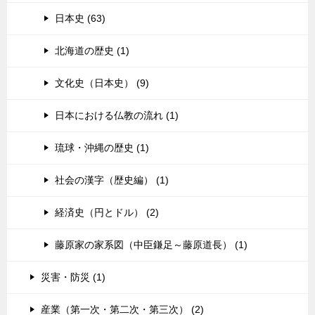
日本史 (63)
北海道の歴史 (1)
文化史（日本史） (9)
日本における仏教の流れ (1)
琉球・沖縄の歴史 (1)
社会の漢字（歴史編） (1)
経済史（円とドル） (2)
藤原家の家系図（中臣鎌足～藤原道長） (1)
災害・防災 (1)
産業（第一次・第二次・第三次） (2)