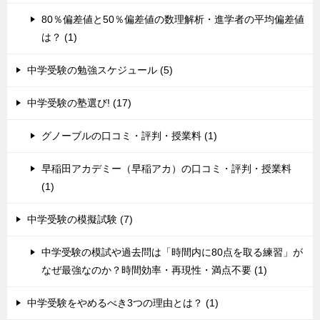
80％偏差値と50％偏差値の数理解析・進学者の平均偏差値
は？ (1)
中学受験の勉強スケジュール (5)
中学受験の塾選び! (17)
グノーブルの口コミ・評判・授業料 (1)
早稲田アカデミー（早稲アカ）の口コミ・評判・授業料
(1)
中学受験の模擬試験 (7)
中学受験の模試や過去問は「時間内に80点を取る練習」が
なぜ最強なのか？時間効率・再現性・満点不要 (1)
中学受験をやめるべき3つの理由とは？ (1)