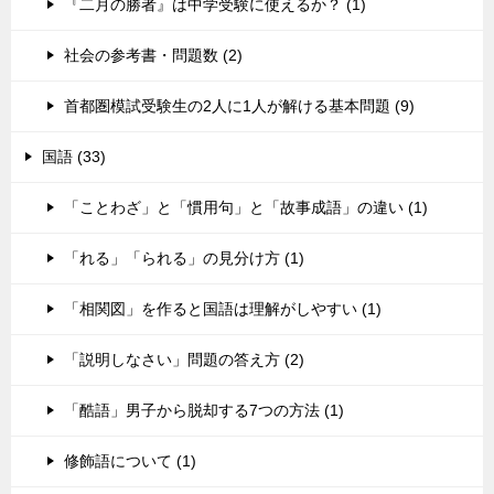
『二月の勝者』は中学受験に使えるか？ (1)
社会の参考書・問題数 (2)
首都圏模試受験生の2人に1人が解ける基本問題 (9)
国語 (33)
「ことわざ」と「慣用句」と「故事成語」の違い (1)
「れる」「られる」の見分け方 (1)
「相関図」を作ると国語は理解がしやすい (1)
「説明しなさい」問題の答え方 (2)
「酷語」男子から脱却する7つの方法 (1)
修飾語について (1)