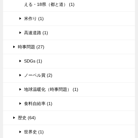
える・18県（都と道） (1)
米作り (1)
高速道路 (1)
時事問題 (27)
SDGs (1)
ノーベル賞 (2)
地球温暖化（時事問題） (1)
食料自給率 (1)
歴史 (64)
世界史 (1)