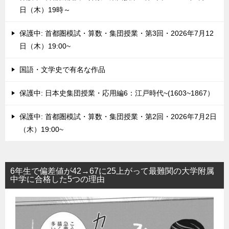
日（木）19時～
保護中: 首都圏模試・算数・集団授業・第3回・2026年7月12
日（木）19:00~
国語・文学史で有名な作品
保護中: 日本史集団授業・応用編6：江戸時代~(1603~1867）
保護中: 首都圏模試・算数・集団授業・第2回・2026年7月2日
（木）19:00~
6年生で偏差値が42→67に25上がって最難関の大学附属
中学に合格した5つの理由