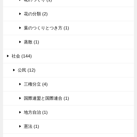
花の分類 (2)
葉のつくりとつき方 (1)
蒸散 (1)
社会 (144)
公民 (12)
三権分立 (4)
国際連盟と国際連合 (1)
地方自治 (1)
憲法 (1)