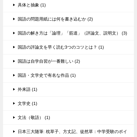
具体と抽象 (1)
国語の問題用紙には何を書き込むか (2)
国語の解き方は「論理」「筋道」（評論文、説明文） (3)
国語の評論文を早く読む3つのコツとは？ (1)
国語は自学自習が一番難しい (2)
国語・文学史で有名な作品 (1)
外来語 (1)
文学史 (1)
文法（敬語） (1)
日本三大随筆: 枕草子、方丈記、徒然草：中学受験のポイ