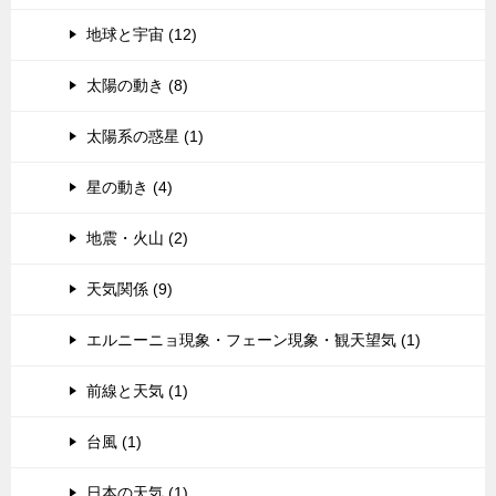
地球と宇宙 (12)
太陽の動き (8)
太陽系の惑星 (1)
星の動き (4)
地震・火山 (2)
天気関係 (9)
エルニーニョ現象・フェーン現象・観天望気 (1)
前線と天気 (1)
台風 (1)
日本の天気 (1)