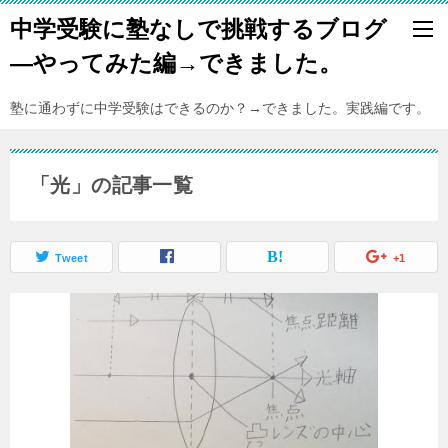
中学受験に塾なしで挑戦するブログ
―やってみた編→できました。
塾に通わずに中学受験はできるのか？→できました。実践編です。
「光」の記事一覧
Tweet
+1