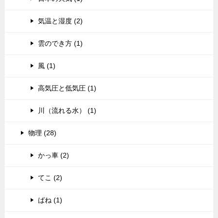
気温と湿度 (2)
雲のでき方 (1)
風 (1)
高気圧と低気圧 (1)
川（流れる水） (1)
物理 (28)
かっ車 (2)
てこ (2)
ばね (1)