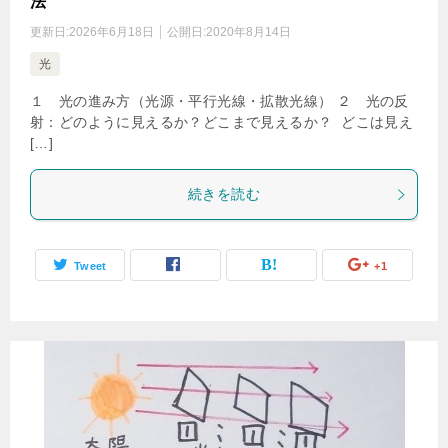
法
更新日:
2026年6月18日
公開日:
2020年8月14日
光
１ 光の進み方（光源・平行光線・拡散光線） ２ 光の反
射：どのように見えるか？どこまで見えるか？ どこは見え
[…]
続きを読む
Tweet
+1