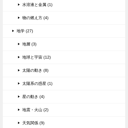
水溶液と金属 (1)
物の燃え方 (4)
地学 (27)
地層 (3)
地球と宇宙 (12)
太陽の動き (8)
太陽系の惑星 (1)
星の動き (4)
地震・火山 (2)
天気関係 (9)