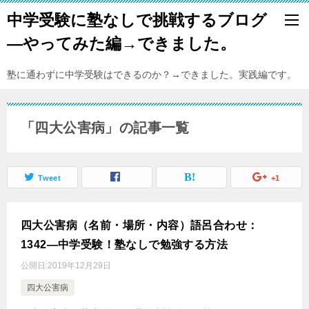
中学受験に塾なしで挑戦するブログ
―やってみた編→できました。
塾に通わずに中学受験はできるのか？→できました。実践編です。
「四大公害病」の記事一覧
Tweet
+1
四大公害病（名前・場所・内容）語呂合わせ：
1342―中学受験！塾なしで勉強する方法
公開日:
2019年12月29日
四大公害病