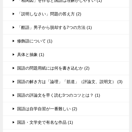
「相関図」を作ると国語は理解がしやすい (1)
「説明しなさい」問題の答え方 (2)
「酷語」男子から脱却する7つの方法 (1)
修飾語について (1)
具体と抽象 (1)
国語の問題用紙には何を書き込むか (2)
国語の解き方は「論理」「筋道」（評論文、説明文） (3)
国語の評論文を早く読む3つのコツとは？ (1)
国語は自学自習が一番難しい (2)
国語・文学史で有名な作品 (1)