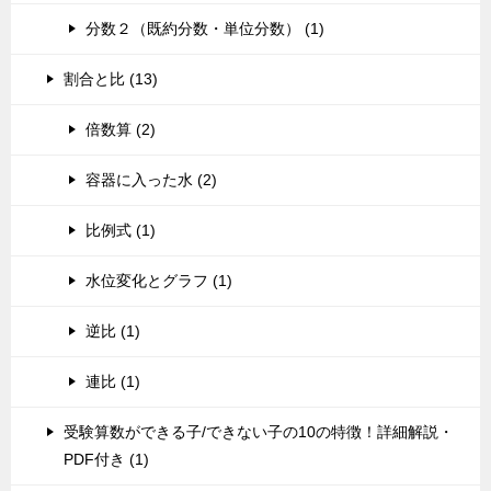
分数２（既約分数・単位分数） (1)
割合と比 (13)
倍数算 (2)
容器に入った水 (2)
比例式 (1)
水位変化とグラフ (1)
逆比 (1)
連比 (1)
受験算数ができる子/できない子の10の特徴！詳細解説・
PDF付き (1)