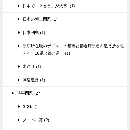
日本で「２番目」が大事! (1)
日本の領土問題 (1)
日本列島 (1)
県庁所在地のポイント：都市と都道府県名が違う所を覚
える・18県（都と道） (1)
米作り (1)
高速道路 (1)
時事問題 (27)
SDGs (1)
ノーベル賞 (2)