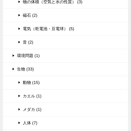
物の体積（空気と水の性質） (3)
磁石 (2)
電気（乾電池・豆電球） (5)
音 (2)
環境問題 (1)
生物 (33)
動物 (15)
カエル (1)
メダカ (1)
人体 (7)