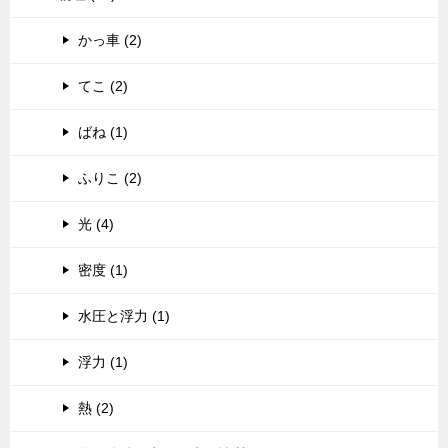
かっ車 (2)
てこ (2)
ばね (1)
ふりこ (2)
光 (4)
密度 (1)
水圧と浮力 (1)
浮力 (1)
熱 (2)