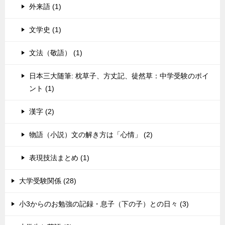
外来語 (1)
文学史 (1)
文法（敬語） (1)
日本三大随筆: 枕草子、方丈記、徒然草：中学受験のポイ
ント (1)
漢字 (2)
物語（小説）文の解き方は「心情」 (2)
表現技法まとめ (1)
大学受験関係 (28)
小3からのお勉強の記録・息子（下の子）との日々 (3)