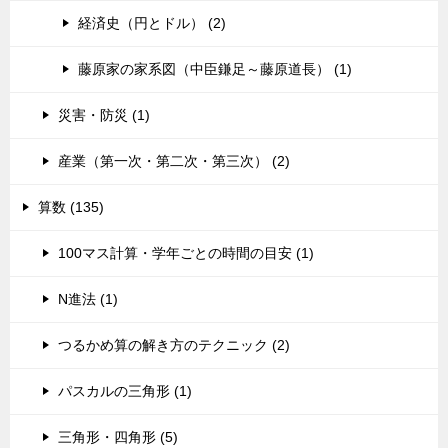
経済史（円とドル） (2)
藤原家の家系図（中臣鎌足～藤原道長） (1)
災害・防災 (1)
産業（第一次・第二次・第三次） (2)
算数 (135)
100マス計算・学年ごとの時間の目安 (1)
N進法 (1)
つるかめ算の解き方のテクニック (2)
パスカルの三角形 (1)
三角形・四角形 (5)