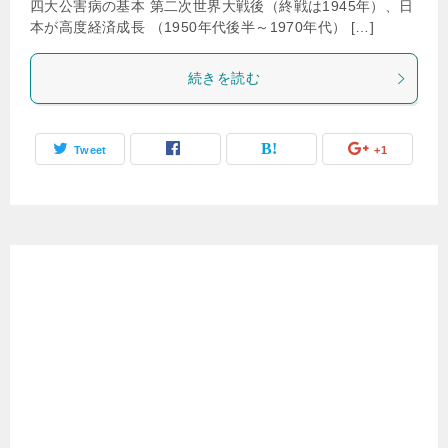
四大公害病の基本 第二次世界大戦後（終戦は1945年）、日
本が高度経済成長 （1950年代後半～1970年代） […]
続きを読む
Tweet
+1