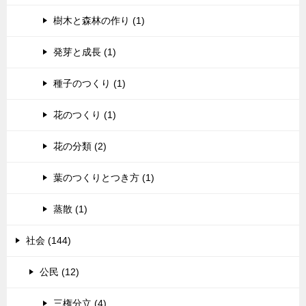
樹木と森林の作り (1)
発芽と成長 (1)
種子のつくり (1)
花のつくり (1)
花の分類 (2)
葉のつくりとつき方 (1)
蒸散 (1)
社会 (144)
公民 (12)
三権分立 (4)