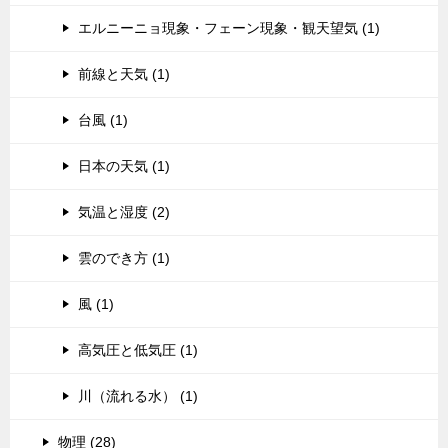
エルニーニョ現象・フェーン現象・観天望気 (1)
前線と天気 (1)
台風 (1)
日本の天気 (1)
気温と湿度 (2)
雲のでき方 (1)
風 (1)
高気圧と低気圧 (1)
川（流れる水） (1)
物理 (28)