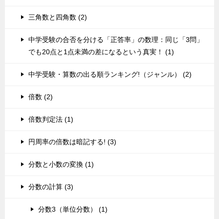
三角数と四角数 (2)
中学受験の合否を分ける「正答率」の数理：同じ「3問」
でも20点と1点未満の差になるという真実！ (1)
中学受験・算数の出る順ランキング!（ジャンル） (2)
倍数 (2)
倍数判定法 (1)
円周率の倍数は暗記する! (3)
分数と小数の変換 (1)
分数の計算 (3)
分数3（単位分数） (1)