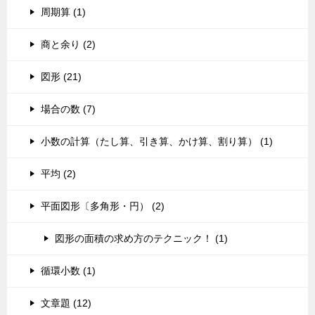
周期算 (1)
商と余り (2)
図形 (21)
場合の数 (7)
小数の計算（たし算、引き算、かけ算、割り算） (1)
平均 (2)
平面図形〔多角形・円） (2)
図形の面積の求め方のテクニック！ (1)
循環小数 (1)
文章題 (12)