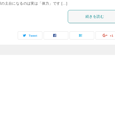
際の土台になるのは実は「体力」です […]
続きを読む
Tweet
+1