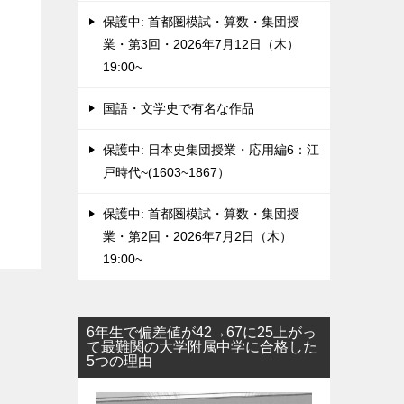
保護中: 首都圏模試・算数・集団授
業・第3回・2026年7月12日（木）
19:00~
国語・文学史で有名な作品
保護中: 日本史集団授業・応用編6：江
戸時代~(1603~1867）
保護中: 首都圏模試・算数・集団授
業・第2回・2026年7月2日（木）
19:00~
6年生で偏差値が42→67に25上がっ
て最難関の大学附属中学に合格した
5つの理由