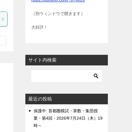
https://bunpon.com/?p=9020
（別ウィンドウで開きます）
大好評！
サイト内検索
最近の投稿
保護中: 首都圏模試・算数・集団授
業・第4回・2026年7月24日（木）19
時～