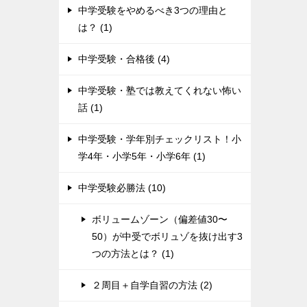
中学受験をやめるべき3つの理由と
は？ (1)
中学受験・合格後 (4)
中学受験・塾では教えてくれない怖い
話 (1)
中学受験・学年別チェックリスト！小
学4年・小学5年・小学6年 (1)
中学受験必勝法 (10)
ボリュームゾーン（偏差値30〜
50）が中受でボリュゾを抜け出す3
つの方法とは？ (1)
２周目＋自学自習の方法 (2)