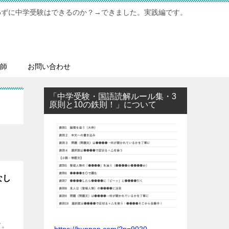
わずに中学受験はできるのか？→できました。実践編です。
師
お問い合わせ
「中学受験・国語読解ルール集・3
原則と10の鉄則！」について
なし
す。