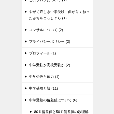
このブログについて (1)
やがて哀しき中学受験―曲がりくねっ
たみちをまっしぐら (1)
コンサルについて (2)
プライバシーポリシー (2)
プロフィール (1)
中学受験か高校受験か (2)
中学受験と体力 (1)
中学受験と親 (11)
中学受験の偏差値について (6)
80％偏差値と50％偏差値の数理解