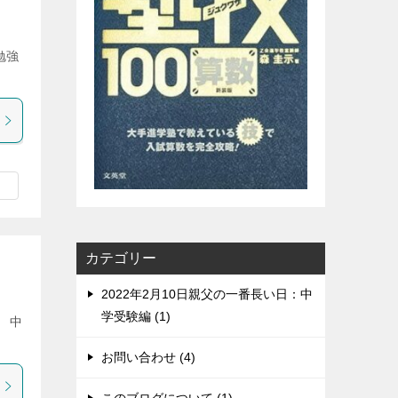
勉強
カテゴリー
2022年2月10日親父の一番長い日：中
学受験編 (1)
 中
お問い合わせ (4)