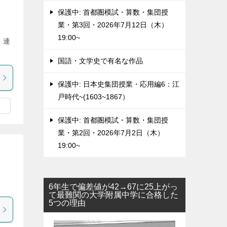
保護中: 首都圏模試・算数・集団授
業・第3回・2026年7月12日（木）
19:00~
 連
国語・文学史で有名な作品
保護中: 日本史集団授業・応用編6：江
戸時代~(1603~1867）
保護中: 首都圏模試・算数・集団授
業・第2回・2026年7月2日（木）
19:00~
6年生で偏差値が42→67に25上がっ
て最難関の大学附属中学に合格した
5つの理由