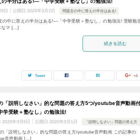
の半分はある!―「中学受験＋塾なし」の勉強法!
29日
公開日:
2020年3月2日
問題文の中に答えの半分はある!
文の中に答えの半分はある!―「中学受験＋塾なし」の勉強法! 受験勉
マ […]
続きを読む
Tweet
+1
の「説明しなさい」的な問題の答え方5つ/youtube音声動画
中学受験＋塾なし」の勉強法!
:
2020年3月6日
公開日:
2020年3月1日
「説明しなさい」問題の答え方
「説明しなさい」的な問題の答え方/youtube音声動画 この記事の
ube音声動画 […]