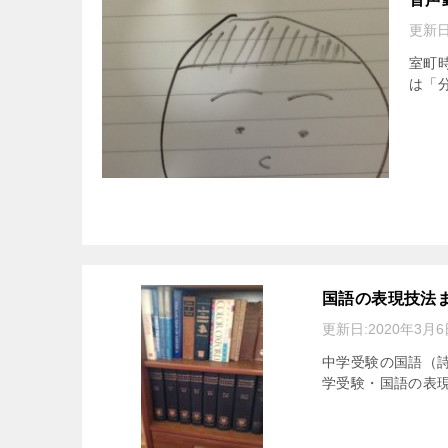
更新日
室町
は「分
国語の表現技法
更新日:
2020年3月6
中学受験の国語（詩
学受験・国語の表現技