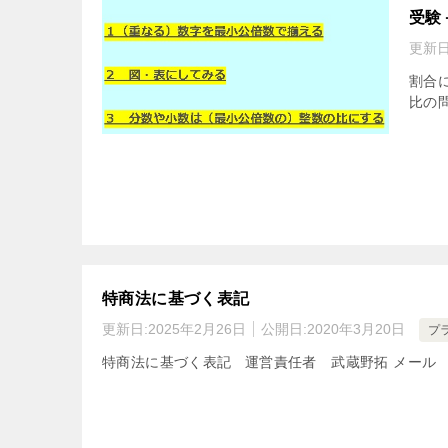
受験
更新日
割合
比の問
特商法に基づく表記
更新日:
2025年2月26日
公開日:
2020年3月20日
プ
特商法に基づく表記 運営責任者 武蔵野拓 メール bunpo