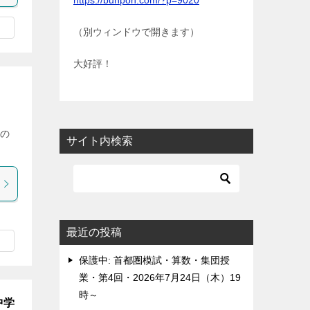
https://bunpon.com/?p=9020
（別ウィンドウで開きます）
大好評！
外の
サイト内検索
最近の投稿
保護中: 首都圏模試・算数・集団授
業・第4回・2026年7月24日（木）19
時～
中学