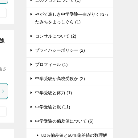
このブログについて (1)
やがて哀しき中学受験―曲がりくねっ
たみちをまっしぐら (1)
コンサルについて (2)
強
プライバシーポリシー (2)
プロフィール (1)
護さ
中学受験か高校受験か (2)
中学受験と体力 (1)
中学受験と親 (11)
中学受験の偏差値について (6)
80％偏差値と50％偏差値の数理解