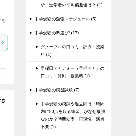
析・進学者の平均偏差値は？ (1)
中学受験の勉強スケジュール (5)
強を
中学受験の塾選び! (17)
グノーブルの口コミ・評判・授業
料 (1)
早稲田アカデミー（早稲アカ）の
口コミ・評判・授業料 (1)
中学受験の模擬試験 (7)
付き
中学受験の模試や過去問は「時間
内に80点を取る練習」がなぜ最強
なのか？時間効率・再現性・満点
不要 (1)