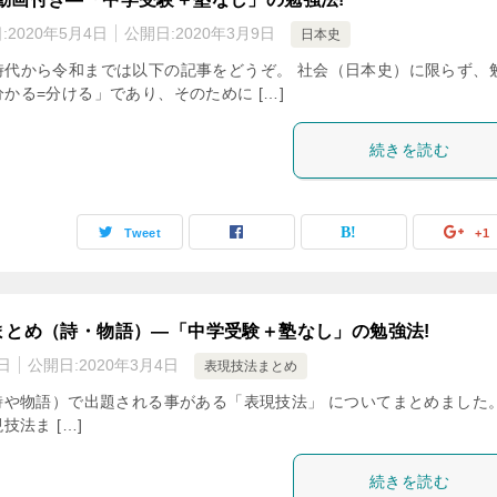
:
2020年5月4日
公開日:
2020年3月9日
日本史
時代から令和までは以下の記事をどうぞ。 社会（日本史）に限らず、
かる=分ける」であり、そのために […]
続きを読む
Tweet
+1
まとめ（詩・物語）―「中学受験＋塾なし」の勉強法!
日
公開日:
2020年3月4日
表現技法まとめ
や物語）で出題される事がある「表現技法」 についてまとめました。
法ま […]
続きを読む