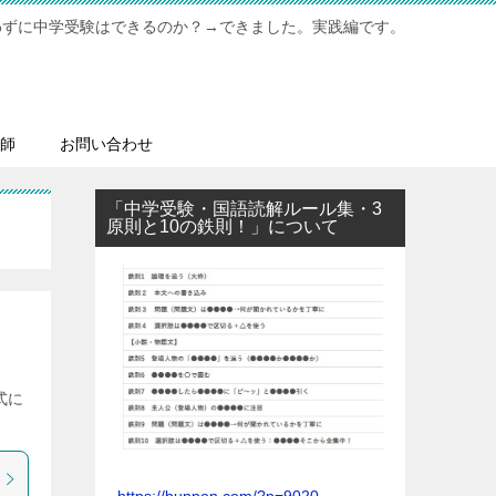
わずに中学受験はできるのか？→できました。実践編です。
師
お問い合わせ
「中学受験・国語読解ルール集・3
原則と10の鉄則！」について
式に