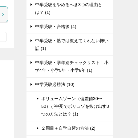
中学受験をやめるべき3つの理由と
は？ (1)
中学受験・合格後 (4)
中学受験・塾では教えてくれない怖い
話 (1)
中学受験・学年別チェックリスト！小
学4年・小学5年・小学6年 (1)
中学受験必勝法 (10)
ボリュームゾーン（偏差値30〜
50）が中受でボリュゾを抜け出す3
つの方法とは？ (1)
２周目＋自学自習の方法 (2)