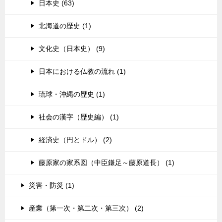
日本史 (63)
北海道の歴史 (1)
文化史（日本史） (9)
日本における仏教の流れ (1)
琉球・沖縄の歴史 (1)
社会の漢字（歴史編） (1)
経済史（円とドル） (2)
藤原家の家系図（中臣鎌足～藤原道長） (1)
災害・防災 (1)
産業（第一次・第二次・第三次） (2)