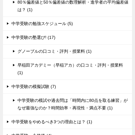
80％偏差値と50％偏差値の数理解析・進学者の平均偏差値
は？ (1)
中学受験の勉強スケジュール (5)
中学受験の塾選び! (17)
グノーブルの口コミ・評判・授業料 (1)
早稲田アカデミー（早稲アカ）の口コミ・評判・授業料
(1)
中学受験の模擬試験 (7)
中学受験の模試や過去問は「時間内に80点を取る練習」が
なぜ最強なのか？時間効率・再現性・満点不要 (1)
中学受験をやめるべき3つの理由とは？ (1)