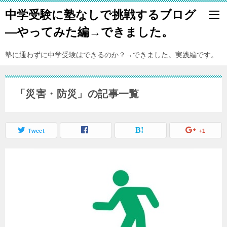
中学受験に塾なしで挑戦するブログ
―やってみた編→できました。
塾に通わずに中学受験はできるのか？→できました。実践編です。
「災害・防災」の記事一覧
Tweet
+1