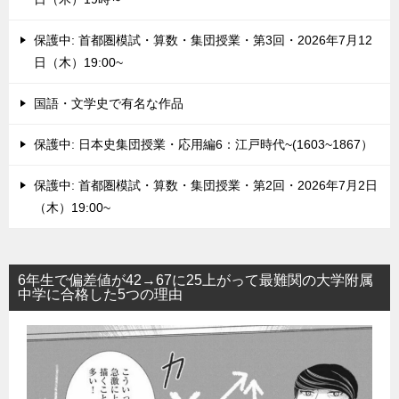
保護中: 首都圏模試・算数・集団授業・第3回・2026年7月12
日（木）19:00~
国語・文学史で有名な作品
保護中: 日本史集団授業・応用編6：江戸時代~(1603~1867）
保護中: 首都圏模試・算数・集団授業・第2回・2026年7月2日
（木）19:00~
6年生で偏差値が42→67に25上がって最難関の大学附属
中学に合格した5つの理由