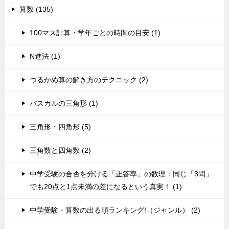
算数 (135)
100マス計算・学年ごとの時間の目安 (1)
N進法 (1)
つるかめ算の解き方のテクニック (2)
パスカルの三角形 (1)
三角形・四角形 (5)
三角数と四角数 (2)
中学受験の合否を分ける「正答率」の数理：同じ「3問」
でも20点と1点未満の差になるという真実！ (1)
中学受験・算数の出る順ランキング!（ジャンル） (2)