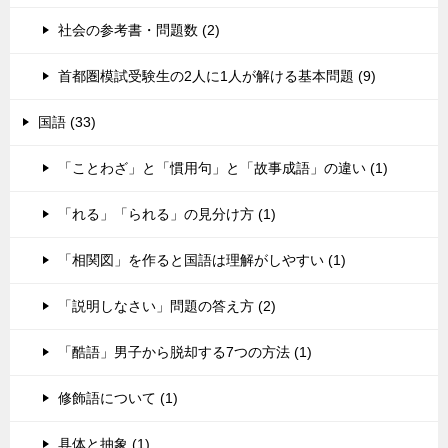
社会の参考書・問題数 (2)
首都圏模試受験生の2人に1人が解ける基本問題 (9)
国語 (33)
「ことわざ」と「慣用句」と「故事成語」の違い (1)
「れる」「られる」の見分け方 (1)
「相関図」を作ると国語は理解がしやすい (1)
「説明しなさい」問題の答え方 (2)
「酷語」男子から脱却する7つの方法 (1)
修飾語について (1)
具体と抽象 (1)