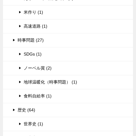
米作り (1)
高速道路 (1)
時事問題 (27)
SDGs (1)
ノーベル賞 (2)
地球温暖化（時事問題） (1)
食料自給率 (1)
歴史 (64)
世界史 (1)