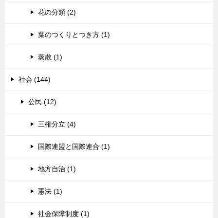
花の分類 (2)
葉のつくりとつき方 (1)
蒸散 (1)
社会 (144)
公民 (12)
三権分立 (4)
国際連盟と国際連合 (1)
地方自治 (1)
憲法 (1)
社会保障制度 (1)