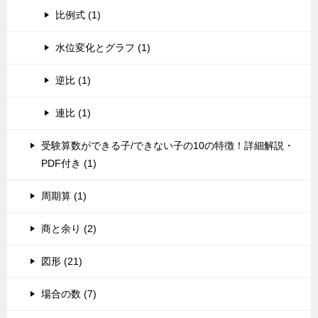
比例式 (1)
水位変化とグラフ (1)
逆比 (1)
連比 (1)
受験算数ができる子/できない子の10の特徴！詳細解説・
PDF付き (1)
周期算 (1)
商と余り (2)
図形 (21)
場合の数 (7)