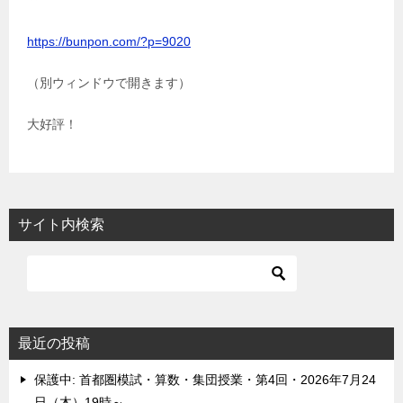
https://bunpon.com/?p=9020
（別ウィンドウで開きます）
大好評！
サイト内検索
最近の投稿
保護中: 首都圏模試・算数・集団授業・第4回・2026年7月24
日（木）19時～