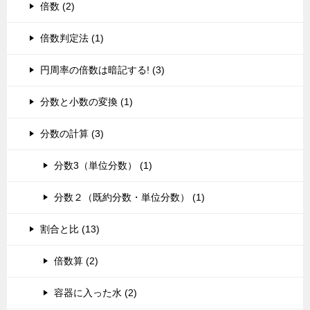
倍数 (2)
倍数判定法 (1)
円周率の倍数は暗記する! (3)
分数と小数の変換 (1)
分数の計算 (3)
分数3（単位分数） (1)
分数２（既約分数・単位分数） (1)
割合と比 (13)
倍数算 (2)
容器に入った水 (2)