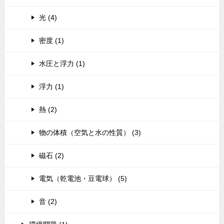
光 (4)
密度 (1)
水圧と浮力 (1)
浮力 (1)
熱 (2)
物の体積（空気と水の性質） (3)
磁石 (2)
電気（乾電池・豆電球） (5)
音 (2)