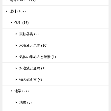
理科 (107)
化学 (16)
実験器具 (2)
水溶液と気体 (10)
気体の集め方と酸素 (1)
水溶液と金属 (1)
物の燃え方 (4)
地学 (27)
地層 (3)