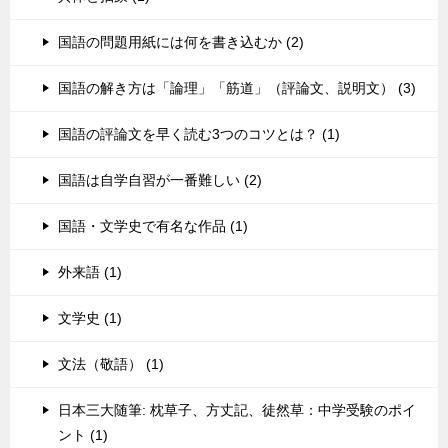
国語の問題用紙には何を書き込むか (2)
国語の解き方は「論理」「筋道」（評論文、説明文） (3)
国語の評論文を早く読む3つのコツとは？ (1)
国語は自学自習が一番難しい (2)
国語・文学史で有名な作品 (1)
外来語 (1)
文学史 (1)
文法（敬語） (1)
日本三大随筆: 枕草子、方丈記、徒然草：中学受験のポイ
ント (1)