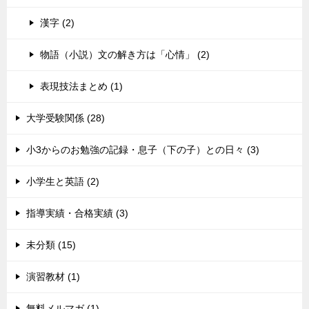
漢字 (2)
物語（小説）文の解き方は「心情」 (2)
表現技法まとめ (1)
大学受験関係 (28)
小3からのお勉強の記録・息子（下の子）との日々 (3)
小学生と英語 (2)
指導実績・合格実績 (3)
未分類 (15)
演習教材 (1)
無料メルマガ (1)