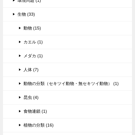
環境問題 (1)
生物 (33)
動物 (15)
カエル (1)
メダカ (1)
人体 (7)
動物の分類（セキツイ動物・無セキツイ動物） (1)
昆虫 (4)
食物連鎖 (1)
植物の分類 (16)