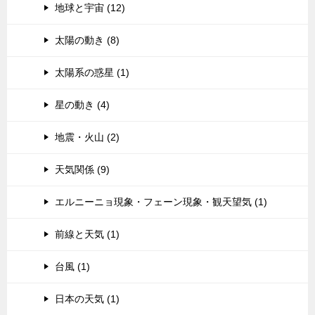
地球と宇宙 (12)
太陽の動き (8)
太陽系の惑星 (1)
星の動き (4)
地震・火山 (2)
天気関係 (9)
エルニーニョ現象・フェーン現象・観天望気 (1)
前線と天気 (1)
台風 (1)
日本の天気 (1)