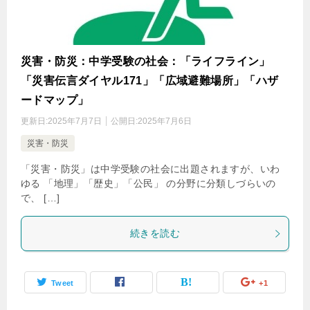
災害・防災：中学受験の社会：「ライフライン」
「災害伝言ダイヤル171」「広域避難場所」「ハザ
ードマップ」
更新日:
2025年7月7日
公開日:
2025年7月6日
災害・防災
「災害・防災」は中学受験の社会に出題されますが、いわ
ゆる 「地理」「歴史」「公民」 の分野に分類しづらいの
で、 […]
続きを読む
Tweet
+1