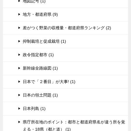
地図記号 (1)
地方・都道府県 (9)
差がつく野菜の収穫量・都道府県ランキング (2)
抑制栽培と促成栽培 (1)
政令指定都市 (1)
新幹線全路線図 (1)
日本で「２番目」が大事! (1)
日本の領土問題 (1)
日本列島 (1)
県庁所在地のポイント：都市と都道府県名が違う所を覚
える・18県（都と道） (1)