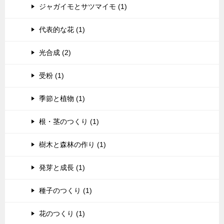
ジャガイモとサツマイモ (1)
代表的な花 (1)
光合成 (2)
受粉 (1)
季節と植物 (1)
根・茎のつくり (1)
樹木と森林の作り (1)
発芽と成長 (1)
種子のつくり (1)
花のつくり (1)