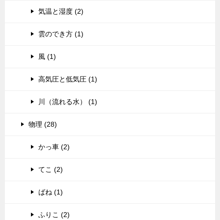
気温と湿度 (2)
雲のでき方 (1)
風 (1)
高気圧と低気圧 (1)
川（流れる水） (1)
物理 (28)
かっ車 (2)
てこ (2)
ばね (1)
ふりこ (2)