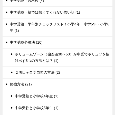
中学受験・合格後 (4)
中学受験・塾では教えてくれない怖い話 (1)
中学受験・学年別チェックリスト！小学4年・小学5年・小学6
年 (1)
中学受験必勝法 (10)
ボリュームゾーン（偏差値30〜50）が中受でボリュゾを抜
け出す3つの方法とは？ (1)
２周目＋自学自習の方法 (2)
勉強方法 (21)
中学受験と小学校4年生 (1)
中学受験と小学校5年生 (1)