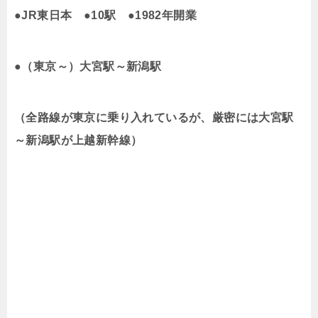
●JR東日本
●10駅
●1982年開業
●（東京～）大宮駅～新潟駅
（全路線が東京に乗り入れているが、厳密には大宮駅
～新潟駅が上越新幹線）