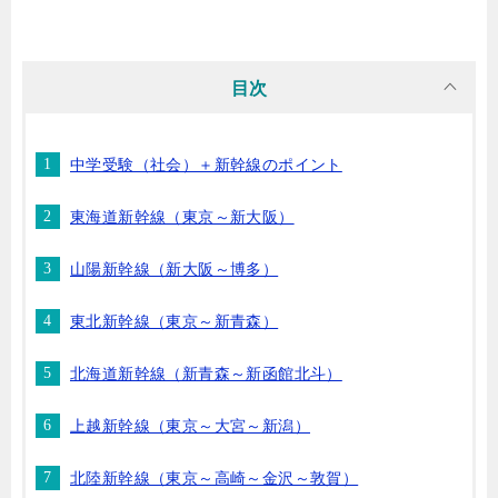
目次
中学受験（社会）＋新幹線のポイント
東海道新幹線（東京～新大阪）
山陽新幹線（新大阪～博多）
東北新幹線（東京～新青森）
北海道新幹線（新青森～新函館北斗）
上越新幹線（東京～大宮～新潟）
北陸新幹線（東京～高崎～金沢～敦賀）