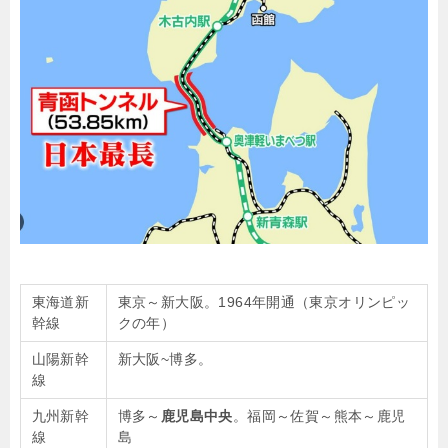
東海道新
東京～新大阪。1964年開通（東京オリンピッ
幹線
クの年）
山陽新幹
新大阪~博多。
線
九州新幹
博多～
鹿児島中央
。福岡～佐賀～熊本～鹿児
線
島