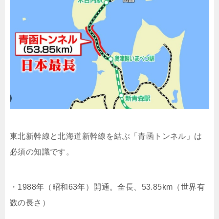
東北新幹線と北海道新幹線を結ぶ「青函トンネル」は
必須の知識です。
・1988年（昭和63年）開通。全長、53.85km（世界有
数の長さ）