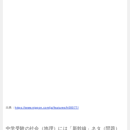
出典：
https://www.nippon.com/ja/features/h00077/
中学受験の社会（地理）には「新幹線」ネタ（問題）