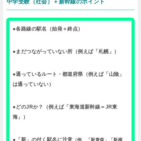
中学受験（社会）＋新幹線のポイント
●各路線の駅名（始発＋終点）
●まだつながっていない所（例えば「札幌」）
●通っているルート・都道府県（例えば「山陰」
は通っていない）
●どのJRか？（例えば「東海道新幹線＝JR東
海」）
●「新」の付く駅名に注意
（例、「新青森」「新横