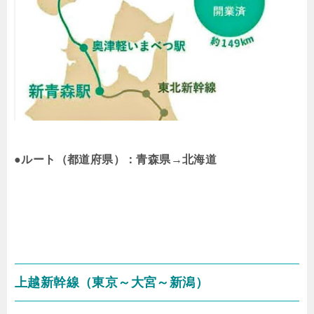
●ルート（都道府県）：青森県→北海道
上越新幹線（東京～大宮～新潟）