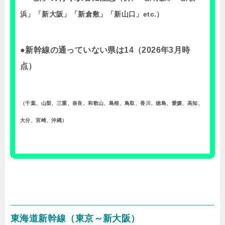
浜」「新大阪」「新倉敷」「新山口」etc.）
●新幹線の通っていない県は14（2026年3月時
点）
（千葉、山梨、三重、奈良、和歌山、島根、鳥取、香川、徳島、愛媛、高知、
大分、宮崎、沖縄）
東海道新幹線（東京～新大阪）