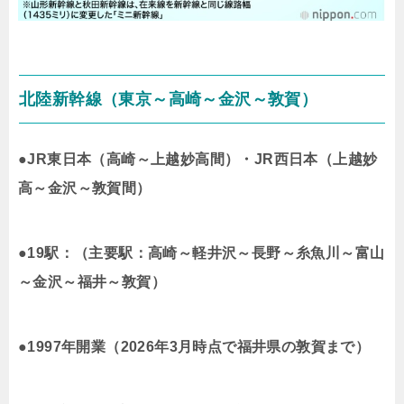
北陸新幹線（東京～高崎～金沢～敦賀）
●JR東日本（高崎～上越妙高間）・JR西日本（上越妙
高～金沢～敦賀間）
●19駅：（主要駅：高崎～軽井沢～長野～糸魚川～富山
～金沢～福井～敦賀）
●1997年開業（2026年3月時点で福井県の敦賀まで）