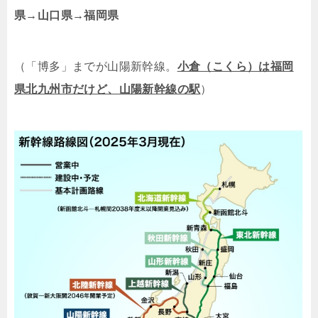
県→山口県→福岡県
（「博多」までが山陽新幹線。
小倉（こくら）は福岡
県北九州市だけど、山陽新幹線の駅
）