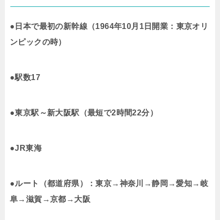
●日本で最初の新幹線（1964年10月1日開業：東京オリ
ンピックの時）
●駅数17
●東京駅～新大阪駅（最短で2時間22分）
●JR東海
●ルート（都道府県）：東京→神奈川→静岡→愛知→岐
阜→滋賀→京都→大阪