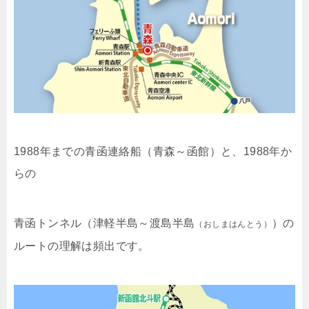
1988年までの青函連絡船（青森～函館）と、1988年か
らの
青函トンネル（津軽半島～渡島半島
）の
（おしまはんとう）
ルートの理解は頻出です。