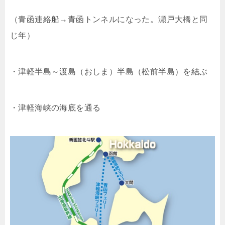
（青函連絡船→青函トンネルになった。瀬戸大橋と同
じ年）
・津軽半島～
渡島（おしま）半島
（松前半島）を結ぶ
・津軽海峡の海底を通る