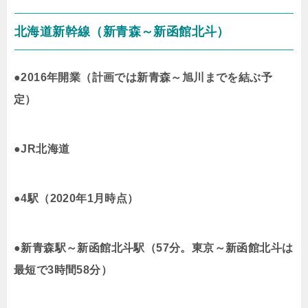
北海道新幹線（新青森～新函館北斗）
●2016年開業（計画では新青森～旭川までを結ぶ予
定）
●JR北海道
●4駅（2020年1月時点）
●新青森駅～新函館北斗駅（57分。東京～新函館北斗は
最短で3時間58分）