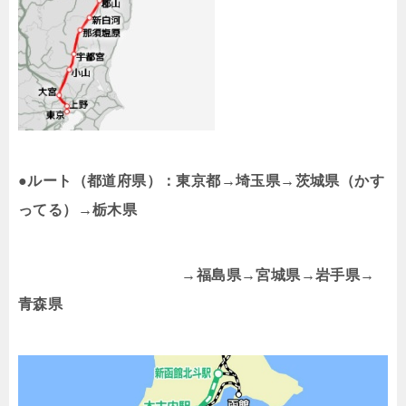
●ルート（都道府県）：東京都→埼玉県→茨城県（かす
ってる）→栃木県
→福島県→宮城県→岩手県→
青森県