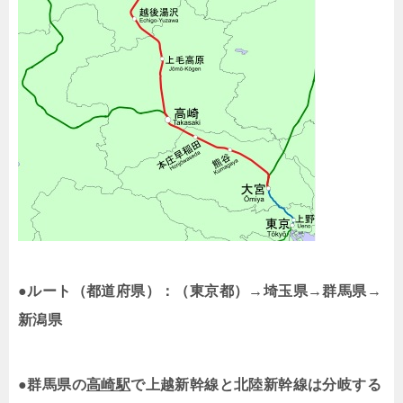
●ルート（都道府県）：（東京都）→埼玉県→群馬県→
新潟県
●群馬県の
高崎駅
で上越新幹線と北陸新幹線は分岐する