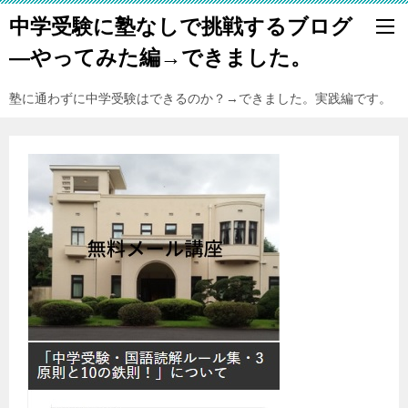
中学受験に塾なしで挑戦するブログ
―やってみた編→できました。
塾に通わずに中学受験はできるのか？→できました。実践編です。