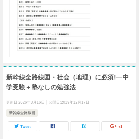
新幹線全路線図・社会（地理）に必須!―中
学受験＋塾なしの勉強法
更新日:
2026年3月16日
公開日:
2019年12月17日
新幹線全路線図
Tweet
+1