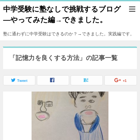
中学受験に塾なしで挑戦するブログ
―やってみた編→できました。
塾に通わずに中学受験はできるのか？→できました。実践編です。
「記憶力を良くする方法」の記事一覧
Tweet
+1