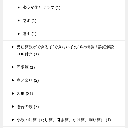
水位変化とグラフ (1)
逆比 (1)
連比 (1)
受験算数ができる子/できない子の10の特徴！詳細解説・
PDF付き (1)
周期算 (1)
商と余り (2)
図形 (21)
場合の数 (7)
小数の計算（たし算、引き算、かけ算、割り算） (1)