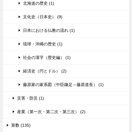
北海道の歴史 (1)
文化史（日本史） (9)
日本における仏教の流れ (1)
琉球・沖縄の歴史 (1)
社会の漢字（歴史編） (1)
経済史（円とドル） (2)
藤原家の家系図（中臣鎌足～藤原道長） (1)
災害・防災 (1)
産業（第一次・第二次・第三次） (2)
算数 (135)