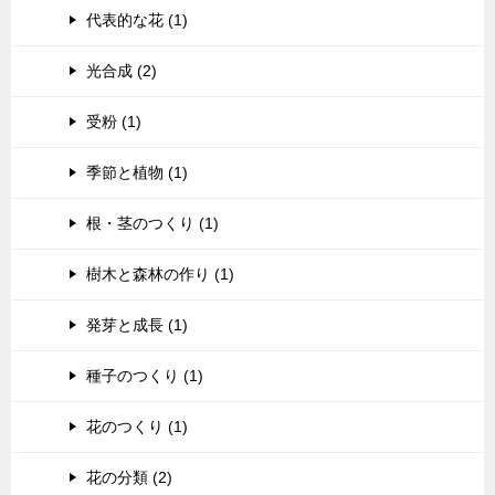
代表的な花 (1)
光合成 (2)
受粉 (1)
季節と植物 (1)
根・茎のつくり (1)
樹木と森林の作り (1)
発芽と成長 (1)
種子のつくり (1)
花のつくり (1)
花の分類 (2)