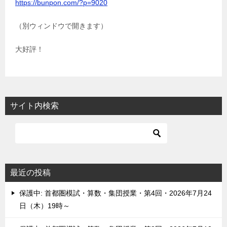
https://bunpon.com/?p=9020
（別ウィンドウで開きます）
大好評！
サイト内検索
最近の投稿
保護中: 首都圏模試・算数・集団授業・第4回・2026年7月24
日（木）19時～