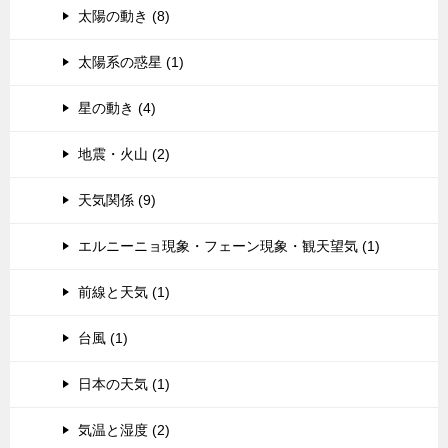
太陽の動き (8)
太陽系の惑星 (1)
星の動き (4)
地震・火山 (2)
天気関係 (9)
エルニーニョ現象・フェーン現象・観天望気 (1)
前線と天気 (1)
台風 (1)
日本の天気 (1)
気温と湿度 (2)