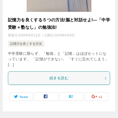
記憶力を良くする５つの方法!脳と対話せよ!―「中学
受験＋塾なし」の勉強法!
更新日:
2020年8月12日
公開日:
2020年6月9日
記憶力を良くする方法
中学受験に限らず、「勉強」と「記憶」はほぼセットにな
っています。 「記憶ができない」 「すぐに忘れてしまう」
[…]
続きを読む
Tweet
+1