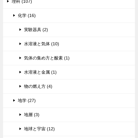
理科 (107)
化学 (16)
実験器具 (2)
水溶液と気体 (10)
気体の集め方と酸素 (1)
水溶液と金属 (1)
物の燃え方 (4)
地学 (27)
地層 (3)
地球と宇宙 (12)