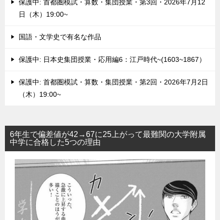
保護中: 首都圏模試・算数・集団授業・第3回・2026年7月12
日（木）19:00~
国語・文学史で有名な作品
保護中: 日本史集団授業・応用編6：江戸時代~(1603~1867）
保護中: 首都圏模試・算数・集団授業・第2回・2026年7月2日
（木）19:00~
6年生で偏差値が42→67に25上がって最難関の大学附属
中学に合格した5つの理由