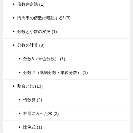
倍数判定法 (1)
円周率の倍数は暗記する! (3)
分数と小数の変換 (1)
分数の計算 (3)
分数3（単位分数） (1)
分数２（既約分数・単位分数） (1)
割合と比 (13)
倍数算 (2)
容器に入った水 (2)
比例式 (1)