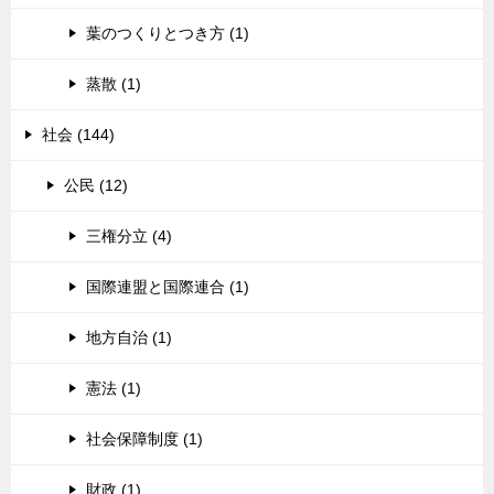
葉のつくりとつき方 (1)
蒸散 (1)
社会 (144)
公民 (12)
三権分立 (4)
国際連盟と国際連合 (1)
地方自治 (1)
憲法 (1)
社会保障制度 (1)
財政 (1)