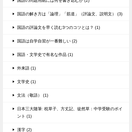
国語の問題用紙には何を書き込むか (2)
国語の解き方は「論理」「筋道」（評論文、説明文） (3)
国語の評論文を早く読む3つのコツとは？ (1)
国語は自学自習が一番難しい (2)
国語・文学史で有名な作品 (1)
外来語 (1)
文学史 (1)
文法（敬語） (1)
日本三大随筆: 枕草子、方丈記、徒然草：中学受験のポイ
ント (1)
漢字 (2)