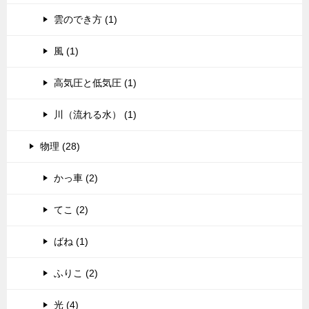
雲のでき方 (1)
風 (1)
高気圧と低気圧 (1)
川（流れる水） (1)
物理 (28)
かっ車 (2)
てこ (2)
ばね (1)
ふりこ (2)
光 (4)