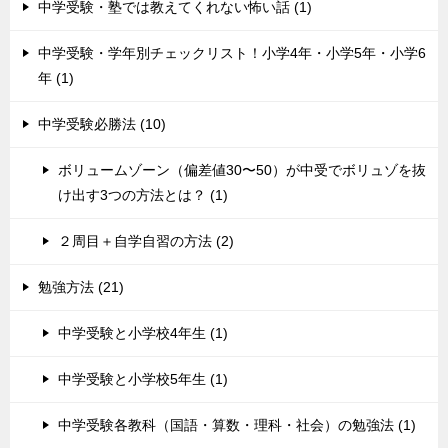
中学受験・塾では教えてくれない怖い話 (1)
中学受験・学年別チェックリスト！小学4年・小学5年・小学6
年 (1)
中学受験必勝法 (10)
ボリュームゾーン（偏差値30〜50）が中受でボリュゾを抜
け出す3つの方法とは？ (1)
２周目＋自学自習の方法 (2)
勉強方法 (21)
中学受験と小学校4年生 (1)
中学受験と小学校5年生 (1)
中学受験各教科（国語・算数・理科・社会）の勉強法 (1)