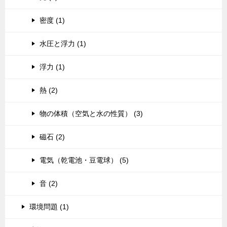
密度 (1)
水圧と浮力 (1)
浮力 (1)
熱 (2)
物の体積（空気と水の性質） (3)
磁石 (2)
電気（乾電池・豆電球） (5)
音 (2)
環境問題 (1)