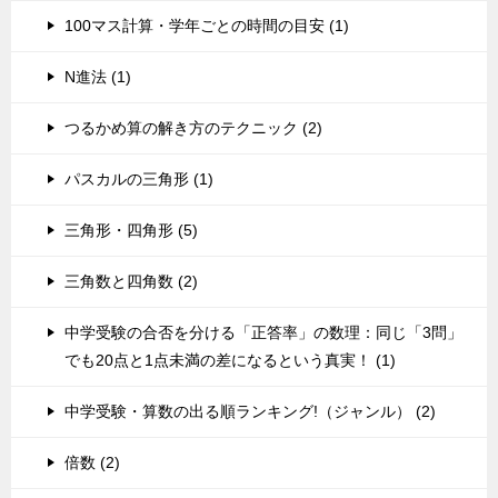
100マス計算・学年ごとの時間の目安 (1)
N進法 (1)
つるかめ算の解き方のテクニック (2)
パスカルの三角形 (1)
三角形・四角形 (5)
三角数と四角数 (2)
中学受験の合否を分ける「正答率」の数理：同じ「3問」
でも20点と1点未満の差になるという真実！ (1)
中学受験・算数の出る順ランキング!（ジャンル） (2)
倍数 (2)