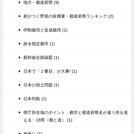
地方・都道府県 (9)
差がつく野菜の収穫量・都道府県ランキング (2)
抑制栽培と促成栽培 (1)
政令指定都市 (1)
新幹線全路線図 (1)
日本で「２番目」が大事! (1)
日本の領土問題 (1)
日本列島 (1)
県庁所在地のポイント：都市と都道府県名が違う所を覚
える・18県（都と道） (1)
米作り (1)