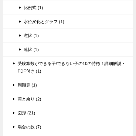
比例式 (1)
水位変化とグラフ (1)
逆比 (1)
連比 (1)
受験算数ができる子/できない子の10の特徴！詳細解説・
PDF付き (1)
周期算 (1)
商と余り (2)
図形 (21)
場合の数 (7)