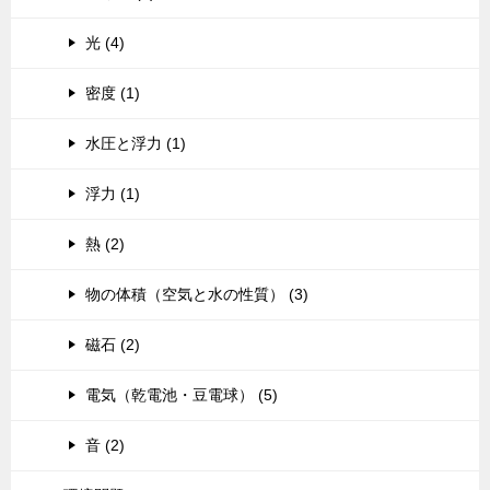
光 (4)
密度 (1)
水圧と浮力 (1)
浮力 (1)
熱 (2)
物の体積（空気と水の性質） (3)
磁石 (2)
電気（乾電池・豆電球） (5)
音 (2)