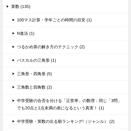
算数 (135)
100マス計算・学年ごとの時間の目安 (1)
N進法 (1)
つるかめ算の解き方のテクニック (2)
パスカルの三角形 (1)
三角形・四角形 (5)
三角数と四角数 (2)
中学受験の合否を分ける「正答率」の数理：同じ「3問」
でも20点と1点未満の差になるという真実！ (1)
中学受験・算数の出る順ランキング!（ジャンル） (2)