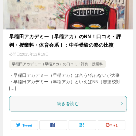
早稲田アカデミー（早稲アカ）のNN！口コミ・評
判・授業料・体育会系！：中学受験の塾の比較
公開日:
2025年12月19日
早稲田アカデミー（早稲アカ）の口コミ・評判・授業料
・早稲田アカデミー（早稲アカ）は合う/合わないが大事
・早稲田アカデミー（早稲アカ）といえばNN（志望校対
[…]
続きを読む
Tweet
+1