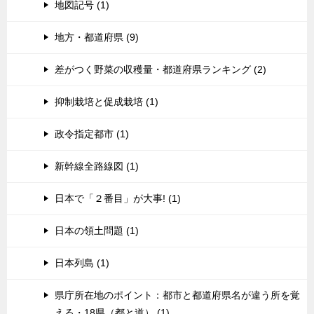
地図記号 (1)
地方・都道府県 (9)
差がつく野菜の収穫量・都道府県ランキング (2)
抑制栽培と促成栽培 (1)
政令指定都市 (1)
新幹線全路線図 (1)
日本で「２番目」が大事! (1)
日本の領土問題 (1)
日本列島 (1)
県庁所在地のポイント：都市と都道府県名が違う所を覚
える・18県（都と道） (1)