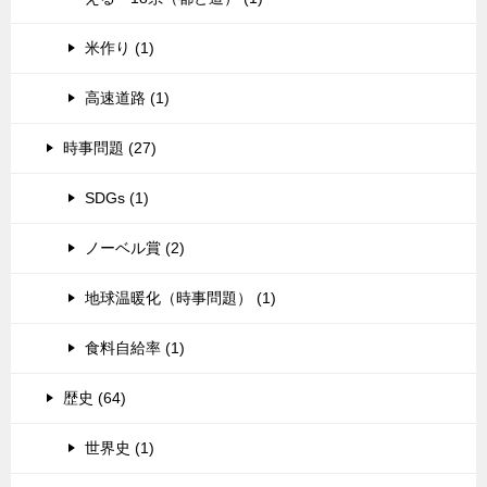
米作り (1)
高速道路 (1)
時事問題 (27)
SDGs (1)
ノーベル賞 (2)
地球温暖化（時事問題） (1)
食料自給率 (1)
歴史 (64)
世界史 (1)