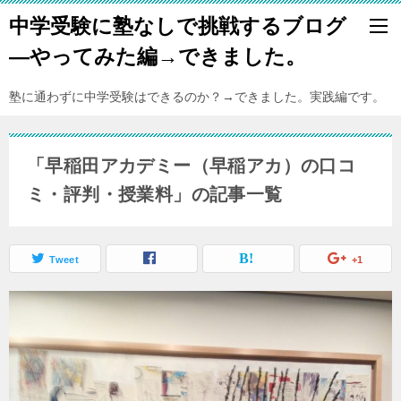
中学受験に塾なしで挑戦するブログ
―やってみた編→できました。
塾に通わずに中学受験はできるのか？→できました。実践編です。
「早稲田アカデミー（早稲アカ）の口コ
ミ・評判・授業料」の記事一覧
Tweet
+1