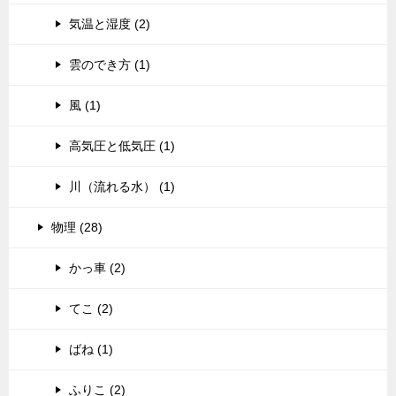
気温と湿度 (2)
雲のでき方 (1)
風 (1)
高気圧と低気圧 (1)
川（流れる水） (1)
物理 (28)
かっ車 (2)
てこ (2)
ばね (1)
ふりこ (2)