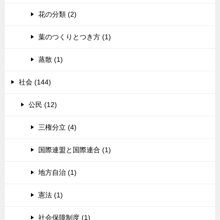
花の分類 (2)
葉のつくりとつき方 (1)
蒸散 (1)
社会 (144)
公民 (12)
三権分立 (4)
国際連盟と国際連合 (1)
地方自治 (1)
憲法 (1)
社会保障制度 (1)