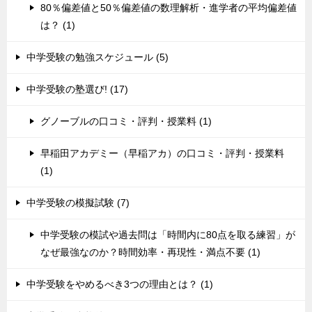
80％偏差値と50％偏差値の数理解析・進学者の平均偏差値
は？ (1)
中学受験の勉強スケジュール (5)
中学受験の塾選び! (17)
グノーブルの口コミ・評判・授業料 (1)
早稲田アカデミー（早稲アカ）の口コミ・評判・授業料
(1)
中学受験の模擬試験 (7)
中学受験の模試や過去問は「時間内に80点を取る練習」が
なぜ最強なのか？時間効率・再現性・満点不要 (1)
中学受験をやめるべき3つの理由とは？ (1)