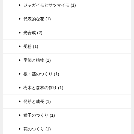
ジャガイモとサツマイモ (1)
代表的な花 (1)
光合成 (2)
受粉 (1)
季節と植物 (1)
根・茎のつくり (1)
樹木と森林の作り (1)
発芽と成長 (1)
種子のつくり (1)
花のつくり (1)