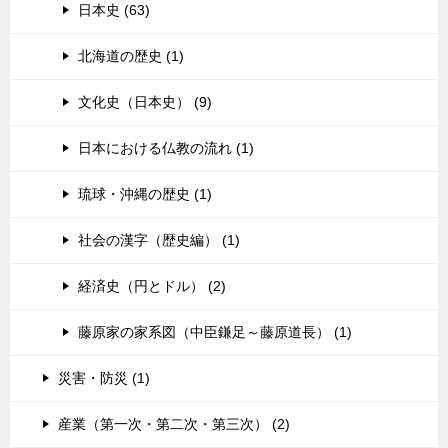
日本史 (63)
北海道の歴史 (1)
文化史（日本史） (9)
日本における仏教の流れ (1)
琉球・沖縄の歴史 (1)
社会の漢字（歴史編） (1)
経済史（円とドル） (2)
藤原家の家系図（中臣鎌足～藤原道長） (1)
災害・防災 (1)
産業（第一次・第二次・第三次） (2)