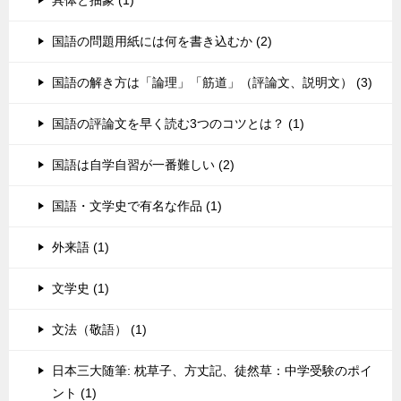
国語の問題用紙には何を書き込むか (2)
国語の解き方は「論理」「筋道」（評論文、説明文） (3)
国語の評論文を早く読む3つのコツとは？ (1)
国語は自学自習が一番難しい (2)
国語・文学史で有名な作品 (1)
外来語 (1)
文学史 (1)
文法（敬語） (1)
日本三大随筆: 枕草子、方丈記、徒然草：中学受験のポイ
ント (1)