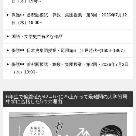
日（木）19時～
保護中: 首都圏模試・算数・集団授業・第3回・2026年7月12
日（木）19:00~
国語・文学史で有名な作品
保護中: 日本史集団授業・応用編6：江戸時代~(1603~1867）
保護中: 首都圏模試・算数・集団授業・第2回・2026年7月2日
（木）19:00~
6年生で偏差値が42→67に25上がって最難関の大学附属
中学に合格した5つの理由