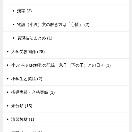
漢字 (2)
物語（小説）文の解き方は「心情」 (2)
表現技法まとめ (1)
大学受験関係 (28)
小3からのお勉強の記録・息子（下の子）との日々 (3)
小学生と英語 (2)
指導実績・合格実績 (3)
未分類 (15)
演習教材 (1)