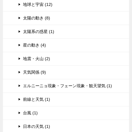
地球と宇宙 (12)
太陽の動き (8)
太陽系の惑星 (1)
星の動き (4)
地震・火山 (2)
天気関係 (9)
エルニーニョ現象・フェーン現象・観天望気 (1)
前線と天気 (1)
台風 (1)
日本の天気 (1)