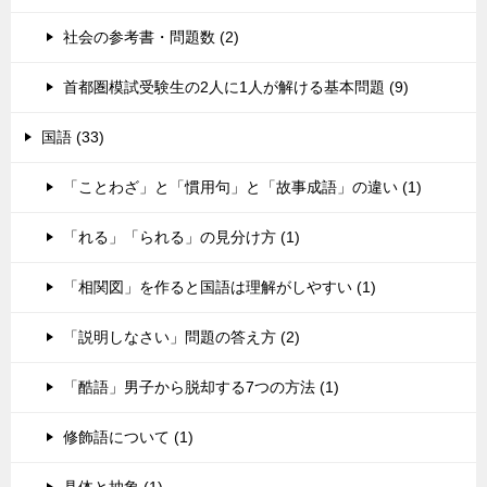
社会の参考書・問題数 (2)
首都圏模試受験生の2人に1人が解ける基本問題 (9)
国語 (33)
「ことわざ」と「慣用句」と「故事成語」の違い (1)
「れる」「られる」の見分け方 (1)
「相関図」を作ると国語は理解がしやすい (1)
「説明しなさい」問題の答え方 (2)
「酷語」男子から脱却する7つの方法 (1)
修飾語について (1)
具体と抽象 (1)