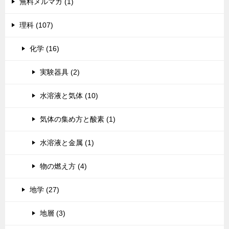
無料メルマガ (1)
理科 (107)
化学 (16)
実験器具 (2)
水溶液と気体 (10)
気体の集め方と酸素 (1)
水溶液と金属 (1)
物の燃え方 (4)
地学 (27)
地層 (3)