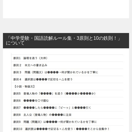
「中学受験・国語読解ルール集・3原則と10の鉄則！」
について