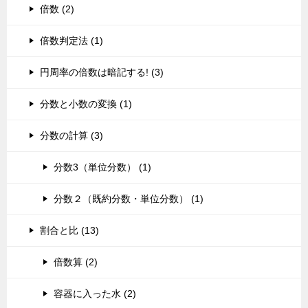
倍数 (2)
倍数判定法 (1)
円周率の倍数は暗記する! (3)
分数と小数の変換 (1)
分数の計算 (3)
分数3（単位分数） (1)
分数２（既約分数・単位分数） (1)
割合と比 (13)
倍数算 (2)
容器に入った水 (2)