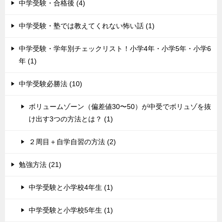
中学受験・合格後 (4)
中学受験・塾では教えてくれない怖い話 (1)
中学受験・学年別チェックリスト！小学4年・小学5年・小学6
年 (1)
中学受験必勝法 (10)
ボリュームゾーン（偏差値30〜50）が中受でボリュゾを抜
け出す3つの方法とは？ (1)
２周目＋自学自習の方法 (2)
勉強方法 (21)
中学受験と小学校4年生 (1)
中学受験と小学校5年生 (1)