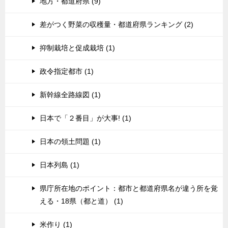
地方・都道府県 (9)
差がつく野菜の収穫量・都道府県ランキング (2)
抑制栽培と促成栽培 (1)
政令指定都市 (1)
新幹線全路線図 (1)
日本で「２番目」が大事! (1)
日本の領土問題 (1)
日本列島 (1)
県庁所在地のポイント：都市と都道府県名が違う所を覚
える・18県（都と道） (1)
米作り (1)