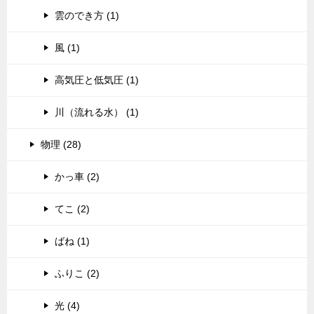
雲のでき方 (1)
風 (1)
高気圧と低気圧 (1)
川（流れる水） (1)
物理 (28)
かっ車 (2)
てこ (2)
ばね (1)
ふりこ (2)
光 (4)