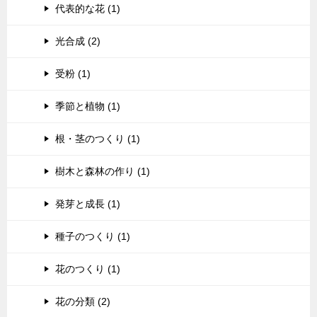
代表的な花 (1)
光合成 (2)
受粉 (1)
季節と植物 (1)
根・茎のつくり (1)
樹木と森林の作り (1)
発芽と成長 (1)
種子のつくり (1)
花のつくり (1)
花の分類 (2)