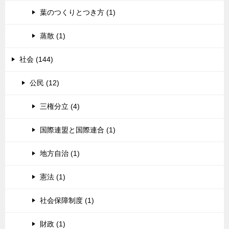
葉のつくりとつき方 (1)
蒸散 (1)
社会 (144)
公民 (12)
三権分立 (4)
国際連盟と国際連合 (1)
地方自治 (1)
憲法 (1)
社会保障制度 (1)
財政 (1)