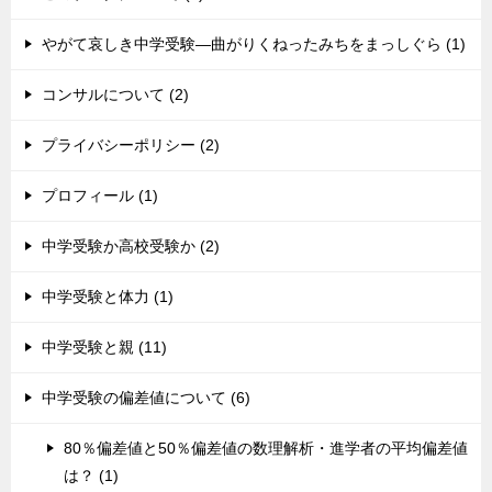
やがて哀しき中学受験―曲がりくねったみちをまっしぐら (1)
コンサルについて (2)
プライバシーポリシー (2)
プロフィール (1)
中学受験か高校受験か (2)
中学受験と体力 (1)
中学受験と親 (11)
中学受験の偏差値について (6)
80％偏差値と50％偏差値の数理解析・進学者の平均偏差値
は？ (1)