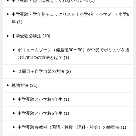
中学受験・塾では教えてくれない怖い話 (1)
中学受験・学年別チェックリスト！小学4年・小学5年・小学6
年 (1)
中学受験必勝法 (10)
ボリュームゾーン（偏差値30〜50）が中受でボリュゾを抜
け出す3つの方法とは？ (1)
２周目＋自学自習の方法 (2)
勉強方法 (21)
中学受験と小学校4年生 (1)
中学受験と小学校5年生 (1)
中学受験各教科（国語・算数・理科・社会）の勉強法 (1)