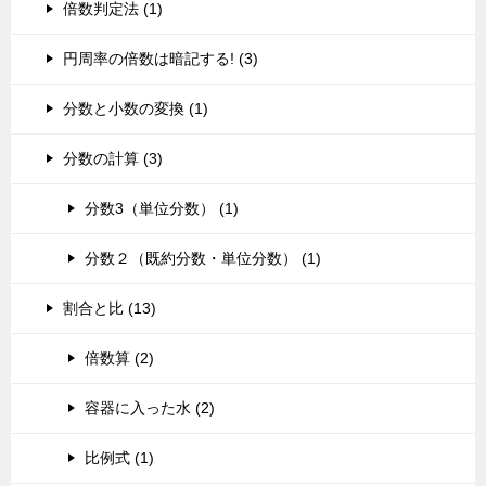
倍数判定法 (1)
円周率の倍数は暗記する! (3)
分数と小数の変換 (1)
分数の計算 (3)
分数3（単位分数） (1)
分数２（既約分数・単位分数） (1)
割合と比 (13)
倍数算 (2)
容器に入った水 (2)
比例式 (1)