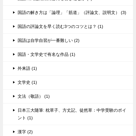
国語の解き方は「論理」「筋道」（評論文、説明文） (3)
国語の評論文を早く読む3つのコツとは？ (1)
国語は自学自習が一番難しい (2)
国語・文学史で有名な作品 (1)
外来語 (1)
文学史 (1)
文法（敬語） (1)
日本三大随筆: 枕草子、方丈記、徒然草：中学受験のポイ
ント (1)
漢字 (2)