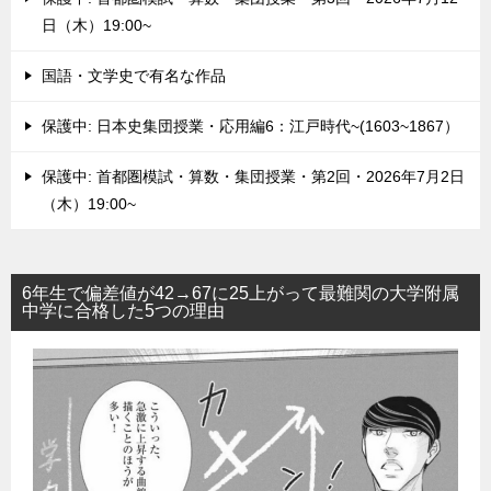
日（木）19:00~
国語・文学史で有名な作品
保護中: 日本史集団授業・応用編6：江戸時代~(1603~1867）
保護中: 首都圏模試・算数・集団授業・第2回・2026年7月2日
（木）19:00~
6年生で偏差値が42→67に25上がって最難関の大学附属
中学に合格した5つの理由