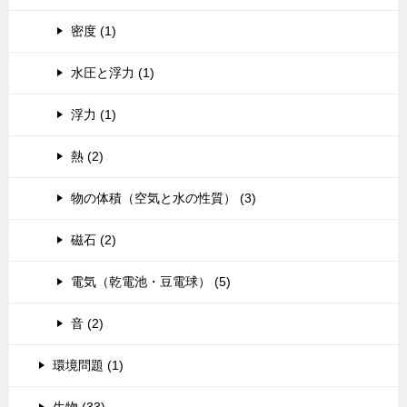
密度 (1)
水圧と浮力 (1)
浮力 (1)
熱 (2)
物の体積（空気と水の性質） (3)
磁石 (2)
電気（乾電池・豆電球） (5)
音 (2)
環境問題 (1)
生物 (33)