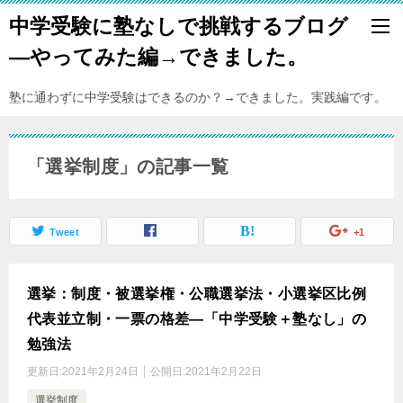
中学受験に塾なしで挑戦するブログ
―やってみた編→できました。
塾に通わずに中学受験はできるのか？→できました。実践編です。
「選挙制度」の記事一覧
Tweet
+1
選挙：制度・被選挙権・公職選挙法・小選挙区比例
代表並立制・一票の格差―「中学受験＋塾なし」の
勉強法
更新日:
2021年2月24日
公開日:
2021年2月22日
選挙制度