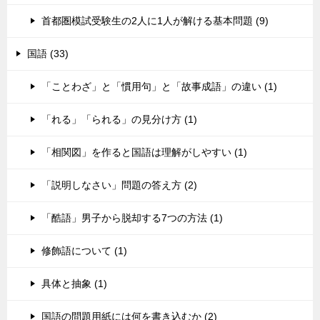
首都圏模試受験生の2人に1人が解ける基本問題 (9)
国語 (33)
「ことわざ」と「慣用句」と「故事成語」の違い (1)
「れる」「られる」の見分け方 (1)
「相関図」を作ると国語は理解がしやすい (1)
「説明しなさい」問題の答え方 (2)
「酷語」男子から脱却する7つの方法 (1)
修飾語について (1)
具体と抽象 (1)
国語の問題用紙には何を書き込むか (2)