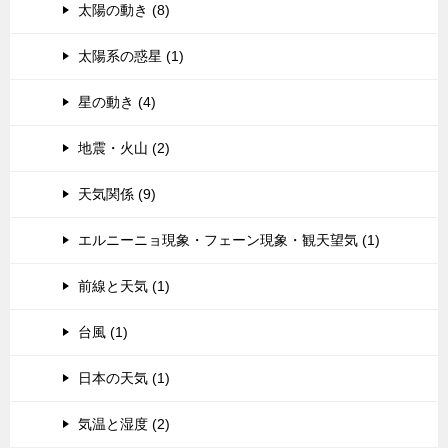
太陽の動き (8)
太陽系の惑星 (1)
星の動き (4)
地震・火山 (2)
天気関係 (9)
エルニーニョ現象・フェーン現象・観天望気 (1)
前線と天気 (1)
台風 (1)
日本の天気 (1)
気温と湿度 (2)