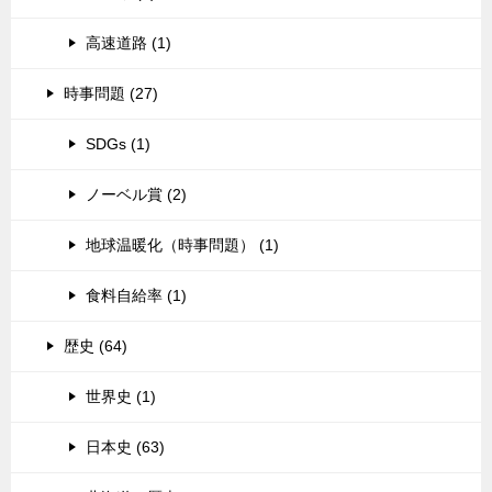
高速道路 (1)
時事問題 (27)
SDGs (1)
ノーベル賞 (2)
地球温暖化（時事問題） (1)
食料自給率 (1)
歴史 (64)
世界史 (1)
日本史 (63)