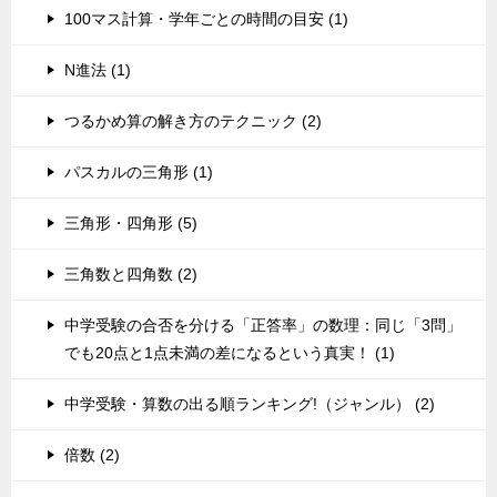
100マス計算・学年ごとの時間の目安 (1)
N進法 (1)
つるかめ算の解き方のテクニック (2)
パスカルの三角形 (1)
三角形・四角形 (5)
三角数と四角数 (2)
中学受験の合否を分ける「正答率」の数理：同じ「3問」
でも20点と1点未満の差になるという真実！ (1)
中学受験・算数の出る順ランキング!（ジャンル） (2)
倍数 (2)