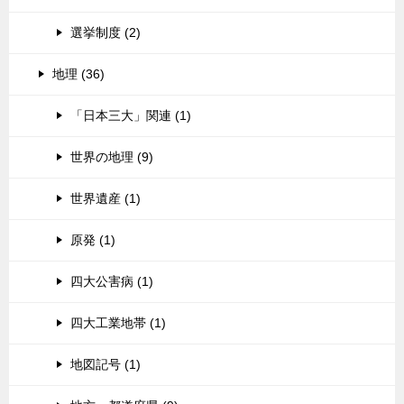
選挙制度 (2)
地理 (36)
「日本三大」関連 (1)
世界の地理 (9)
世界遺産 (1)
原発 (1)
四大公害病 (1)
四大工業地帯 (1)
地図記号 (1)