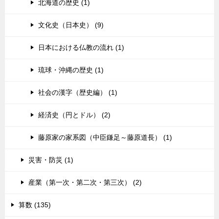
北海道の歴史 (1)
文化史（日本史） (9)
日本における仏教の流れ (1)
琉球・沖縄の歴史 (1)
社会の漢字（歴史編） (1)
経済史（円とドル） (2)
藤原家の家系図（中臣鎌足～藤原道長） (1)
災害・防災 (1)
産業（第一次・第二次・第三次） (2)
算数 (135)