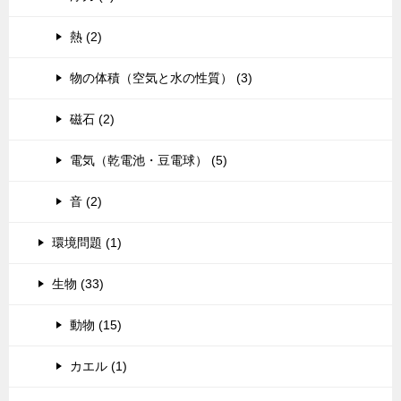
熱 (2)
物の体積（空気と水の性質） (3)
磁石 (2)
電気（乾電池・豆電球） (5)
音 (2)
環境問題 (1)
生物 (33)
動物 (15)
カエル (1)