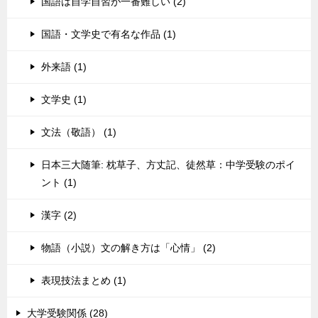
国語は自学自習が一番難しい (2)
国語・文学史で有名な作品 (1)
外来語 (1)
文学史 (1)
文法（敬語） (1)
日本三大随筆: 枕草子、方丈記、徒然草：中学受験のポイ
ント (1)
漢字 (2)
物語（小説）文の解き方は「心情」 (2)
表現技法まとめ (1)
大学受験関係 (28)