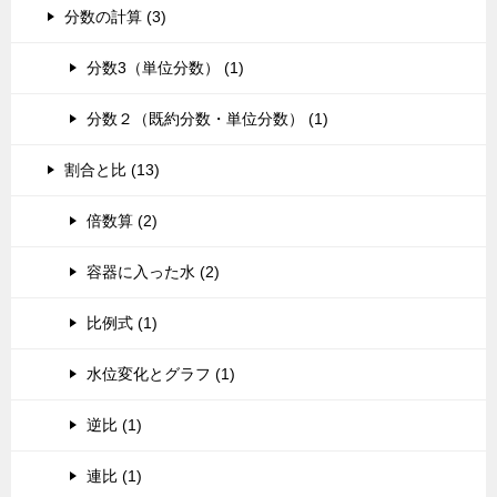
分数の計算 (3)
分数3（単位分数） (1)
分数２（既約分数・単位分数） (1)
割合と比 (13)
倍数算 (2)
容器に入った水 (2)
比例式 (1)
水位変化とグラフ (1)
逆比 (1)
連比 (1)