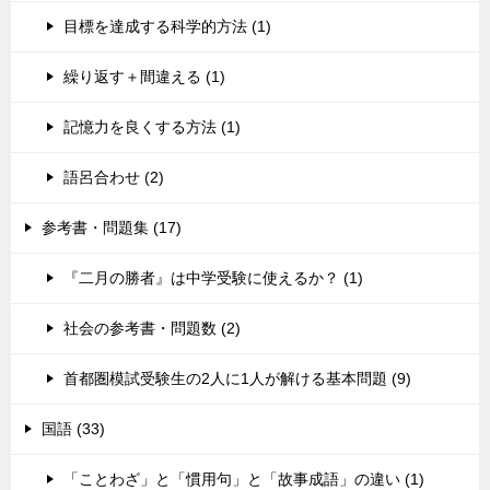
目標を達成する科学的方法 (1)
繰り返す＋間違える (1)
記憶力を良くする方法 (1)
語呂合わせ (2)
参考書・問題集 (17)
『二月の勝者』は中学受験に使えるか？ (1)
社会の参考書・問題数 (2)
首都圏模試受験生の2人に1人が解ける基本問題 (9)
国語 (33)
「ことわざ」と「慣用句」と「故事成語」の違い (1)