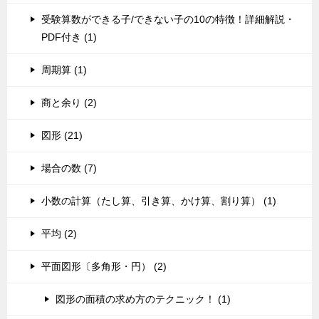
受験算数ができる子/できない子の10の特徴！詳細解説・
PDF付き (1)
周期算 (1)
商と余り (2)
図形 (21)
場合の数 (7)
小数の計算（たし算、引き算、かけ算、割り算） (1)
平均 (2)
平面図形〔多角形・円） (2)
図形の面積の求め方のテクニック！ (1)