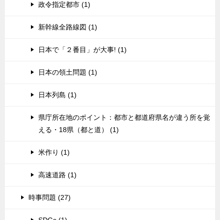
政令指定都市 (1)
新幹線全路線図 (1)
日本で「２番目」が大事! (1)
日本の領土問題 (1)
日本列島 (1)
県庁所在地のポイント：都市と都道府県名が違う所を覚
える・18県（都と道） (1)
米作り (1)
高速道路 (1)
時事問題 (27)
SDGs (1)