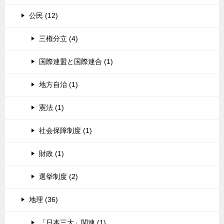
公民 (12)
三権分立 (4)
国際連盟と国際連合 (1)
地方自治 (1)
憲法 (1)
社会保障制度 (1)
財政 (1)
選挙制度 (2)
地理 (36)
「日本三大」関連 (1)