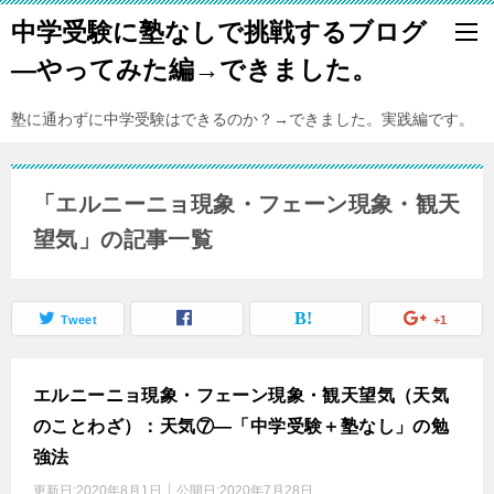
中学受験に塾なしで挑戦するブログ
―やってみた編→できました。
塾に通わずに中学受験はできるのか？→できました。実践編です。
「エルニーニョ現象・フェーン現象・観天
望気」の記事一覧
Tweet
+1
エルニーニョ現象・フェーン現象・観天望気（天気
のことわざ）：天気⑦―「中学受験＋塾なし」の勉
強法
更新日:
2020年8月1日
公開日:
2020年7月28日