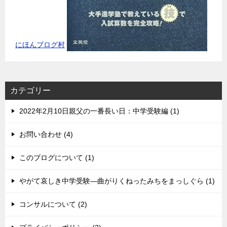
にほんブログ村
カテゴリー
2022年2月10日親父の一番長い日：中学受験編 (1)
お問い合わせ (4)
このブログについて (1)
やがて哀しき中学受験―曲がりくねったみちをまっしぐら (1)
コンサルについて (2)