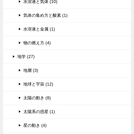
水溶液と気体 (10)
気体の集め方と酸素 (1)
水溶液と金属 (1)
物の燃え方 (4)
地学 (27)
地層 (3)
地球と宇宙 (12)
太陽の動き (8)
太陽系の惑星 (1)
星の動き (4)