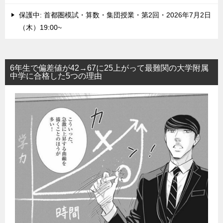
保護中: 首都圏模試・算数・集団授業・第2回・2026年7月2日
（木）19:00~
6年生で偏差値が42→67に25上がって最難関の大学附属
中学に合格した5つの理由