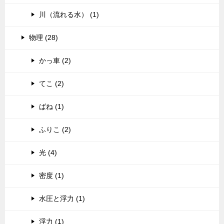
川（流れる水） (1)
物理 (28)
かっ車 (2)
てこ (2)
ばね (1)
ふりこ (2)
光 (4)
密度 (1)
水圧と浮力 (1)
浮力 (1)