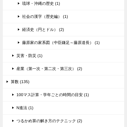
琉球・沖縄の歴史 (1)
社会の漢字（歴史編） (1)
経済史（円とドル） (2)
藤原家の家系図（中臣鎌足～藤原道長） (1)
災害・防災 (1)
産業（第一次・第二次・第三次） (2)
算数 (135)
100マス計算・学年ごとの時間の目安 (1)
N進法 (1)
つるかめ算の解き方のテクニック (2)