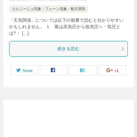
エルニーニョ現象・フェーン現象・観天望気
「天気関係」については以下の順番で読むと分かりやすい
かもしれません。 １ 風は高気圧から低気圧へ・気圧と
は?・ […]
続きを読む
Tweet
+1