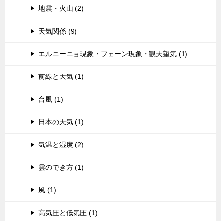
地震・火山 (2)
天気関係 (9)
エルニーニョ現象・フェーン現象・観天望気 (1)
前線と天気 (1)
台風 (1)
日本の天気 (1)
気温と湿度 (2)
雲のでき方 (1)
風 (1)
高気圧と低気圧 (1)