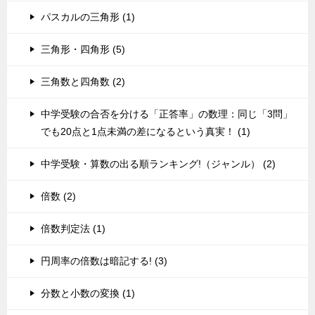
パスカルの三角形 (1)
三角形・四角形 (5)
三角数と四角数 (2)
中学受験の合否を分ける「正答率」の数理：同じ「3問」
でも20点と1点未満の差になるという真実！ (1)
中学受験・算数の出る順ランキング!（ジャンル） (2)
倍数 (2)
倍数判定法 (1)
円周率の倍数は暗記する! (3)
分数と小数の変換 (1)