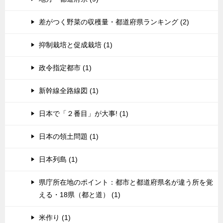
差がつく野菜の収穫量・都道府県ランキング (2)
抑制栽培と促成栽培 (1)
政令指定都市 (1)
新幹線全路線図 (1)
日本で「２番目」が大事! (1)
日本の領土問題 (1)
日本列島 (1)
県庁所在地のポイント：都市と都道府県名が違う所を覚
える・18県（都と道） (1)
米作り (1)