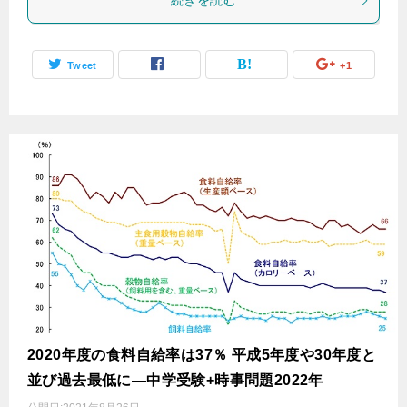
続きを読む
Tweet
+1
2020年度の食料自給率は37％ 平成5年度や30年度と
並び過去最低に―中学受験+時事問題2022年