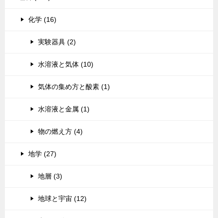
化学 (16)
実験器具 (2)
水溶液と気体 (10)
気体の集め方と酸素 (1)
水溶液と金属 (1)
物の燃え方 (4)
地学 (27)
地層 (3)
地球と宇宙 (12)