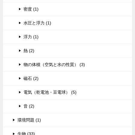
密度 (1)
水圧と浮力 (1)
浮力 (1)
熱 (2)
物の体積（空気と水の性質） (3)
磁石 (2)
電気（乾電池・豆電球） (5)
音 (2)
環境問題 (1)
生物 (33)