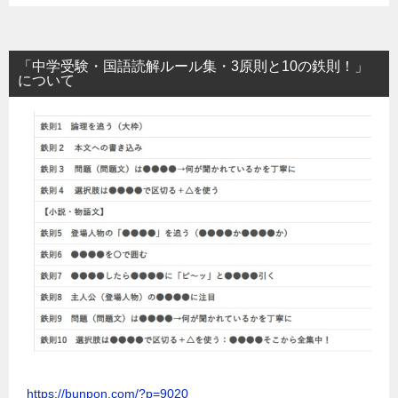
「中学受験・国語読解ルール集・3原則と10の鉄則！」
について
https://bunpon.com/?p=9020