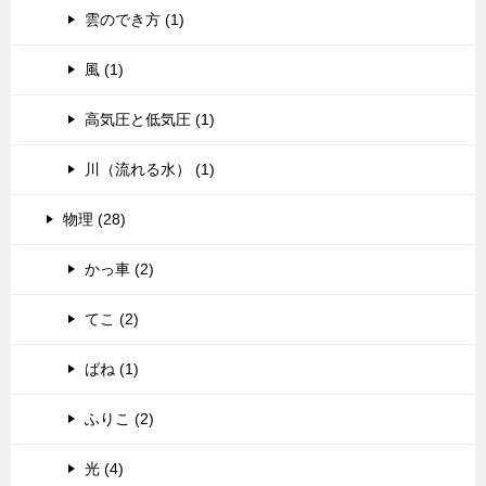
雲のでき方 (1)
風 (1)
高気圧と低気圧 (1)
川（流れる水） (1)
物理 (28)
かっ車 (2)
てこ (2)
ばね (1)
ふりこ (2)
光 (4)