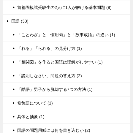
首都圏模試受験生の2人に1人が解ける基本問題 (9)
国語 (33)
「ことわざ」と「慣用句」と「故事成語」の違い (1)
「れる」「られる」の見分け方 (1)
「相関図」を作ると国語は理解がしやすい (1)
「説明しなさい」問題の答え方 (2)
「酷語」男子から脱却する7つの方法 (1)
修飾語について (1)
具体と抽象 (1)
国語の問題用紙には何を書き込むか (2)