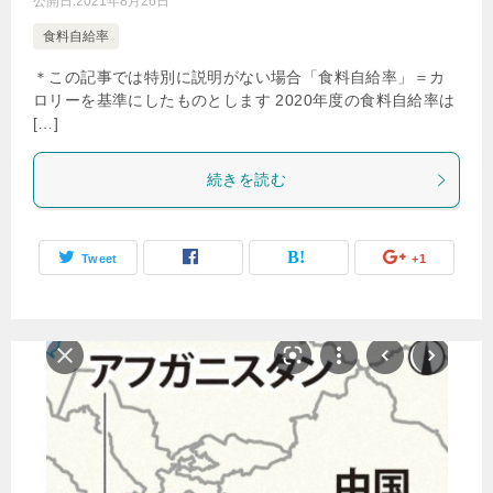
公開日:
2021年8月26日
食料自給率
＊この記事では特別に説明がない場合「食料自給率」＝カ
ロリーを基準にしたものとします 2020年度の食料自給率は
[…]
続きを読む
Tweet
+1