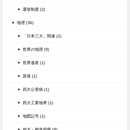
選挙制度 (2)
地理 (36)
「日本三大」関連 (1)
世界の地理 (9)
世界遺産 (1)
原発 (1)
四大公害病 (1)
四大工業地帯 (1)
地図記号 (1)
地方・都道府県 (9)