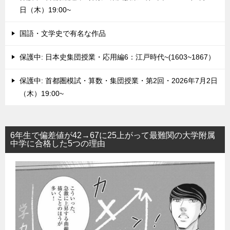
日（木）19:00~
国語・文学史で有名な作品
保護中: 日本史集団授業・応用編6：江戸時代~(1603~1867）
保護中: 首都圏模試・算数・集団授業・第2回・2026年7月2日
（木）19:00~
6年生で偏差値が42→67に25上がって最難関の大学附属
中学に合格した5つの理由