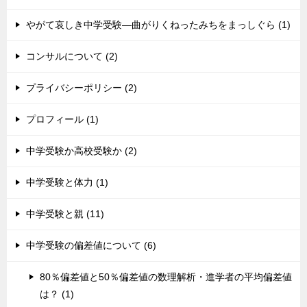
やがて哀しき中学受験―曲がりくねったみちをまっしぐら (1)
コンサルについて (2)
プライバシーポリシー (2)
プロフィール (1)
中学受験か高校受験か (2)
中学受験と体力 (1)
中学受験と親 (11)
中学受験の偏差値について (6)
80％偏差値と50％偏差値の数理解析・進学者の平均偏差値
は？ (1)