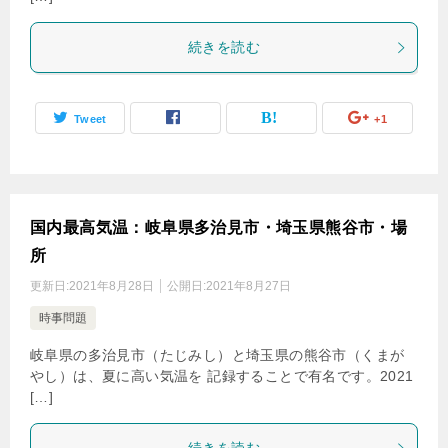
続きを読む
Tweet
+1
国内最高気温：岐阜県多治見市・埼玉県熊谷市・場
所
更新日:
2021年8月28日
公開日:
2021年8月27日
時事問題
岐阜県の多治見市（たじみし）と埼玉県の熊谷市（くまが
やし）は、夏に高い気温を 記録することで有名です。2021
[…]