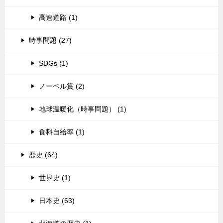
高速道路 (1)
時事問題 (27)
SDGs (1)
ノーベル賞 (2)
地球温暖化（時事問題） (1)
食料自給率 (1)
歴史 (64)
世界史 (1)
日本史 (63)