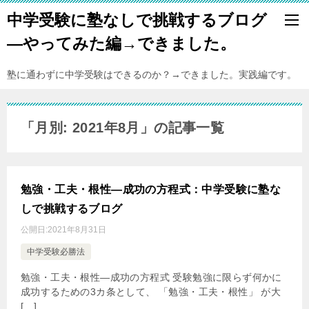
中学受験に塾なしで挑戦するブログ
―やってみた編→できました。
塾に通わずに中学受験はできるのか？→できました。実践編です。
「月別: 2021年8月」の記事一覧
勉強・工夫・根性―成功の方程式：中学受験に塾な
しで挑戦するブログ
公開日:
2021年8月31日
中学受験必勝法
勉強・工夫・根性―成功の方程式 受験勉強に限らず何かに
成功するための3カ条として、 「勉強・工夫・根性」 が大
[…]