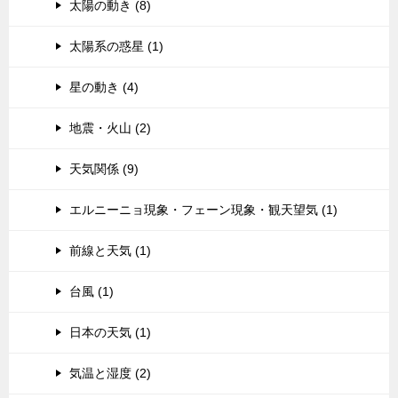
太陽の動き (8)
太陽系の惑星 (1)
星の動き (4)
地震・火山 (2)
天気関係 (9)
エルニーニョ現象・フェーン現象・観天望気 (1)
前線と天気 (1)
台風 (1)
日本の天気 (1)
気温と湿度 (2)