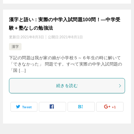
漢字と語い：実際の中学入試問題100問！―中学受
験＋塾なしの勉強法
更新日:
2021年8月3日
公開日:
2021年8月1日
漢字
下記の問題は我が家の娘が小学校５～６年生の時に解いて
「できなかった」 問題です。すべて実際の中学入試問題の
「国 […]
続きを読む
Tweet
+1