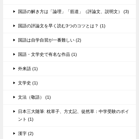
国語の解き方は「論理」「筋道」（評論文、説明文） (3)
国語の評論文を早く読む3つのコツとは？ (1)
国語は自学自習が一番難しい (2)
国語・文学史で有名な作品 (1)
外来語 (1)
文学史 (1)
文法（敬語） (1)
日本三大随筆: 枕草子、方丈記、徒然草：中学受験のポイ
ント (1)
漢字 (2)