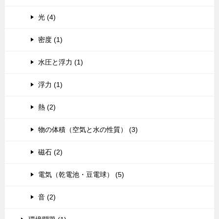
光 (4)
密度 (1)
水圧と浮力 (1)
浮力 (1)
熱 (2)
物の体積（空気と水の性質） (3)
磁石 (2)
電気（乾電池・豆電球） (5)
音 (2)