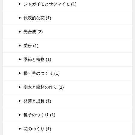
ジャガイモとサツマイモ (1)
代表的な花 (1)
光合成 (2)
受粉 (1)
季節と植物 (1)
根・茎のつくり (1)
樹木と森林の作り (1)
発芽と成長 (1)
種子のつくり (1)
花のつくり (1)