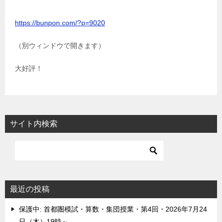
https://bunpon.com/?p=9020
（別ウィンドウで開きます）
大好評！
サイト内検索
最近の投稿
保護中: 首都圏模試・算数・集団授業・第4回・2026年7月24
日（木）19時～