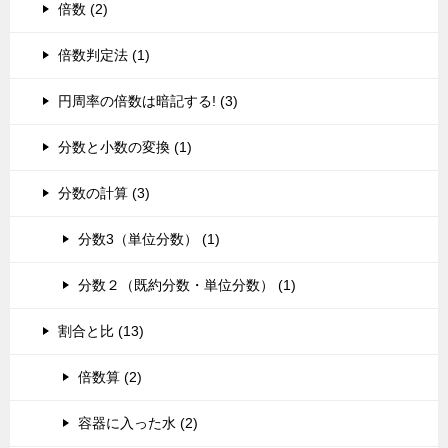
倍数 (2)
倍数判定法 (1)
円周率の倍数は暗記する! (3)
分数と小数の変換 (1)
分数の計算 (3)
分数3（単位分数） (1)
分数２（既約分数・単位分数） (1)
割合と比 (13)
倍数算 (2)
容器に入った水 (2)