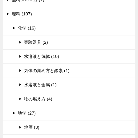
理科 (107)
化学 (16)
実験器具 (2)
水溶液と気体 (10)
気体の集め方と酸素 (1)
水溶液と金属 (1)
物の燃え方 (4)
地学 (27)
地層 (3)