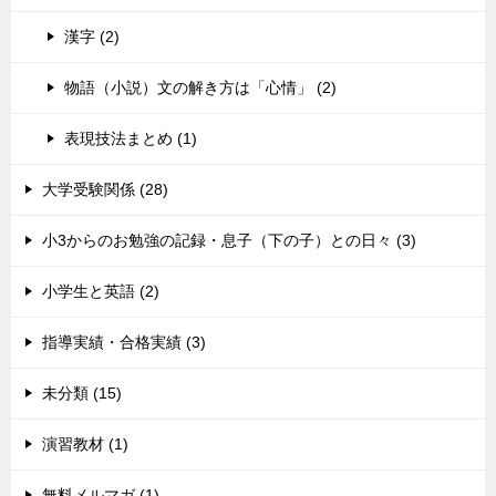
漢字 (2)
物語（小説）文の解き方は「心情」 (2)
表現技法まとめ (1)
大学受験関係 (28)
小3からのお勉強の記録・息子（下の子）との日々 (3)
小学生と英語 (2)
指導実績・合格実績 (3)
未分類 (15)
演習教材 (1)
無料メルマガ (1)