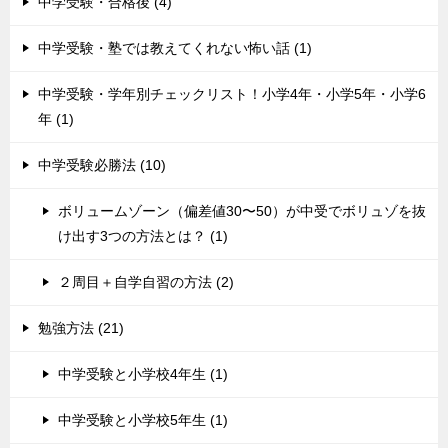
中学受験・合格後 (4)
中学受験・塾では教えてくれない怖い話 (1)
中学受験・学年別チェックリスト！小学4年・小学5年・小学6
年 (1)
中学受験必勝法 (10)
ボリュームゾーン（偏差値30〜50）が中受でボリュゾを抜
け出す3つの方法とは？ (1)
２周目＋自学自習の方法 (2)
勉強方法 (21)
中学受験と小学校4年生 (1)
中学受験と小学校5年生 (1)