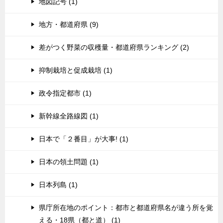
地図記号 (1)
地方・都道府県 (9)
差がつく野菜の収穫量・都道府県ランキング (2)
抑制栽培と促成栽培 (1)
政令指定都市 (1)
新幹線全路線図 (1)
日本で「２番目」が大事! (1)
日本の領土問題 (1)
日本列島 (1)
県庁所在地のポイント：都市と都道府県名が違う所を覚
える・18県（都と道） (1)