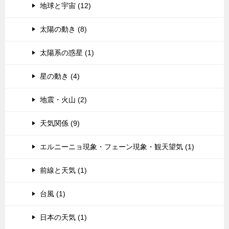
地球と宇宙 (12)
太陽の動き (8)
太陽系の惑星 (1)
星の動き (4)
地震・火山 (2)
天気関係 (9)
エルニーニョ現象・フェーン現象・観天望気 (1)
前線と天気 (1)
台風 (1)
日本の天気 (1)