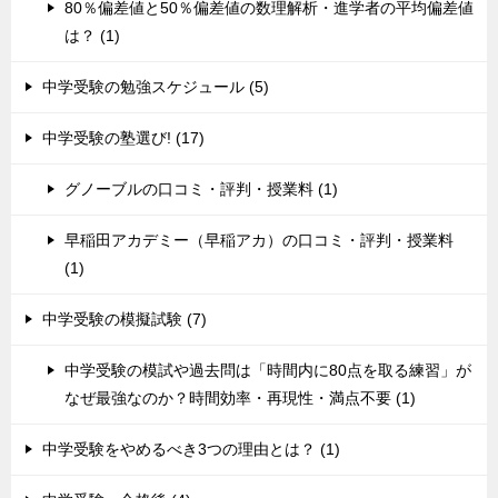
80％偏差値と50％偏差値の数理解析・進学者の平均偏差値
は？ (1)
中学受験の勉強スケジュール (5)
中学受験の塾選び! (17)
グノーブルの口コミ・評判・授業料 (1)
早稲田アカデミー（早稲アカ）の口コミ・評判・授業料
(1)
中学受験の模擬試験 (7)
中学受験の模試や過去問は「時間内に80点を取る練習」が
なぜ最強なのか？時間効率・再現性・満点不要 (1)
中学受験をやめるべき3つの理由とは？ (1)