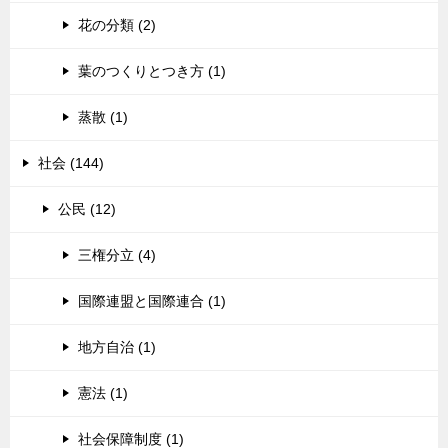
花の分類 (2)
葉のつくりとつき方 (1)
蒸散 (1)
社会 (144)
公民 (12)
三権分立 (4)
国際連盟と国際連合 (1)
地方自治 (1)
憲法 (1)
社会保障制度 (1)