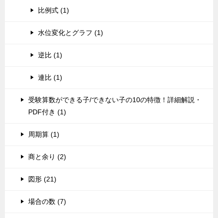
比例式 (1)
水位変化とグラフ (1)
逆比 (1)
連比 (1)
受験算数ができる子/できない子の10の特徴！詳細解説・
PDF付き (1)
周期算 (1)
商と余り (2)
図形 (21)
場合の数 (7)