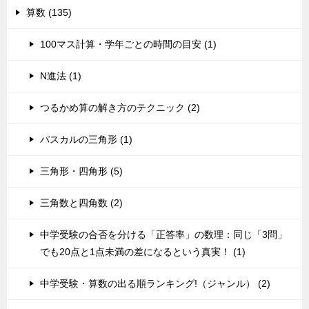
算数 (135)
100マス計算・学年ごとの時間の目安 (1)
N進法 (1)
つるかめ算の解き方のテクニック (2)
パスカルの三角形 (1)
三角形・四角形 (5)
三角数と四角数 (2)
中学受験の合否を分ける「正答率」の数理：同じ「3問」
でも20点と1点未満の差になるという真実！ (1)
中学受験・算数の出る順ランキング!（ジャンル） (2)