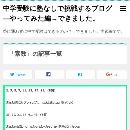
中学受験に塾なしで挑戦するブログ
―やってみた編→できました。
塾に通わずに中学受験はできるのか？→できました。実践編です。
「素数」の記事一覧
Tweet
+1