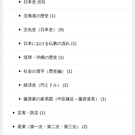
日本史 (63)
北海道の歴史 (1)
文化史（日本史） (9)
日本における仏教の流れ (1)
琉球・沖縄の歴史 (1)
社会の漢字（歴史編） (1)
経済史（円とドル） (2)
藤原家の家系図（中臣鎌足～藤原道長） (1)
災害・防災 (1)
産業（第一次・第二次・第三次） (2)