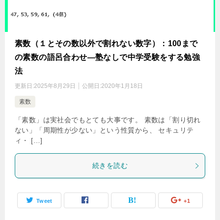
素数（１とその数以外で割れない数字）：100まで
の素数の語呂合わせ―塾なしで中学受験をする勉強
法
更新日:
2025年8月29日
公開日:
2020年1月18日
素数
「素数」は実社会でもとても大事です。 素数は「割り切れ
ない」「周期性が少ない」という性質から、 セキュリテ
ィ・ […]
続きを読む
Tweet
+1