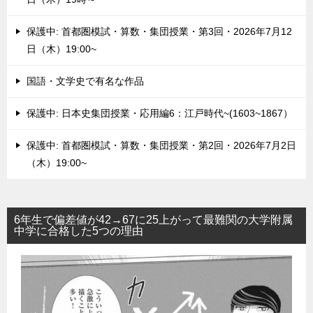
保護中: 首都圏模試・算数・集団授業・第3回・2026年7月12
日（木）19:00~
国語・文学史で有名な作品
保護中: 日本史集団授業・応用編6：江戸時代~(1603~1867）
保護中: 首都圏模試・算数・集団授業・第2回・2026年7月2日
（木）19:00~
6年生で偏差値が42→67に25上がって最難関の大学附属
中学に合格した5つの理由