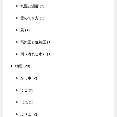
気温と湿度 (2)
雲のでき方 (1)
風 (1)
高気圧と低気圧 (1)
川（流れる水） (1)
物理 (28)
かっ車 (2)
てこ (2)
ばね (1)
ふりこ (2)