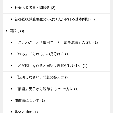
社会の参考書・問題数 (2)
首都圏模試受験生の2人に1人が解ける基本問題 (9)
国語 (33)
「ことわざ」と「慣用句」と「故事成語」の違い (1)
「れる」「られる」の見分け方 (1)
「相関図」を作ると国語は理解がしやすい (1)
「説明しなさい」問題の答え方 (2)
「酷語」男子から脱却する7つの方法 (1)
修飾語について (1)
具体と抽象 (1)