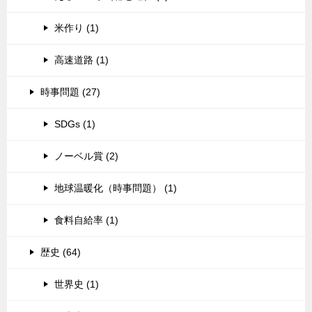
米作り (1)
高速道路 (1)
時事問題 (27)
SDGs (1)
ノーベル賞 (2)
地球温暖化（時事問題） (1)
食料自給率 (1)
歴史 (64)
世界史 (1)