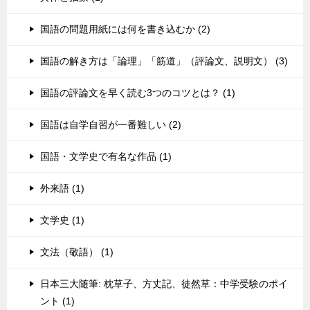
国語の問題用紙には何を書き込むか (2)
国語の解き方は「論理」「筋道」（評論文、説明文） (3)
国語の評論文を早く読む3つのコツとは？ (1)
国語は自学自習が一番難しい (2)
国語・文学史で有名な作品 (1)
外来語 (1)
文学史 (1)
文法（敬語） (1)
日本三大随筆: 枕草子、方丈記、徒然草：中学受験のポイ
ント (1)