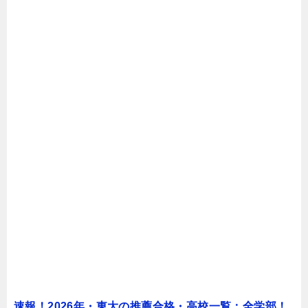
速報！2026年・東大の推薦合格・高校一覧：全学部！