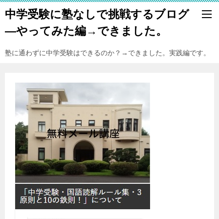
中学受験に塾なしで挑戦するブログ
―やってみた編→できました。
塾に通わずに中学受験はできるのか？→できました。実践編です。