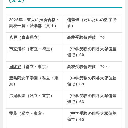
2025年・東大の推薦合格・
偏差値（だいたいの数字で
高校一覧：法学部（文１）
す）
八戸
（青森県立）
高校受験偏差値 70
市立浦和
（市立・埼玉）
（中学受験の四谷大塚偏差
値で）60
日比谷
（都立・東京）
高校受験偏差値 70～
豊島岡女子学園（私立・東
（中学受験の四谷大塚偏差
京）
値で）69
広尾学園（私立・東京）
（中学受験の四谷大塚偏差
値で）63
雙葉（私立・東京）
（中学受験の四谷大塚偏差
値で）65