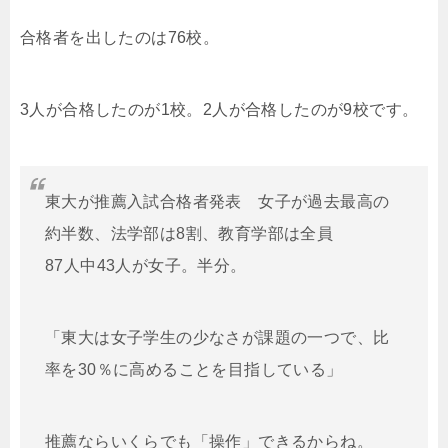
合格者を出したのは76校。
3人が合格したのが1校。2人が合格したのが9校です。
東大が推薦入試合格者発表 女子が過去最高の
約半数、法学部は8割、教育学部は全員
87人中43人が女子。半分。
「東大は女子学生の少なさが課題の一つで、比
率を30％に高めることを目指している」
推薦ならいくらでも「操作」できるからね。