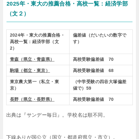
2025年・東大の推薦合格・高校一覧：経済学部
（文２）
2024年・東大の推薦合格・
偏差値（だいたいの数字で
高校一覧：経済学部（文
す）
2）
青森（県立・青森県）
高校受験偏差値 70
駒場（都立・東京）
高校受験偏差値 68
東京農大第一（私立・東
（中学受験の四谷大塚偏差
京）
値で）59
長野（県立・長野県）
高校受験偏差値 70
出典は『サンデー毎日』。学校名は順不同。
下線ありが国公立（国立・都道府県立・市立）
。