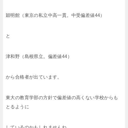
穎明館（東京の私立中高一貫。中受偏差値44）
と
津和野（島根県立。偏差値44）
から合格者が出ています。
東大の教育学部の方針で偏差値の高くない学校からも
とるように
しているのかもしれませんね。