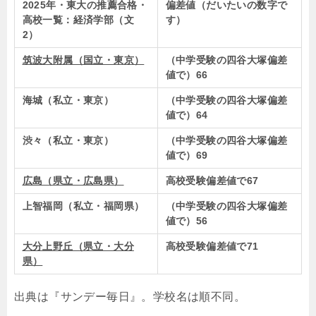
2025年・東大の推薦合格・
偏差値（だいたいの数字で
高校一覧：経済学部（文
す）
2）
筑波大附属（国立・東京）
（中学受験の四谷大塚偏差
値で）66
海城（私立・東京）
（中学受験の四谷大塚偏差
値で）64
渋々（私立・東京）
（中学受験の四谷大塚偏差
値で）69
広島（県立・広島県）
高校受験偏差値で67
上智福岡（私立・福岡県）
（中学受験の四谷大塚偏差
値で）56
大分上野丘（県立・大分
高校受験偏差値で71
県）
出典は『サンデー毎日』。学校名は順不同。