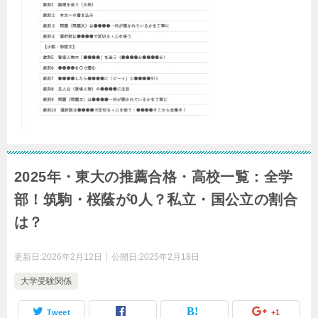
2025年・東大の推薦合格・高校一覧：全学
部！筑駒・桜蔭が0人？私立・国公立の割合
は？
更新日:
2026年2月12日
公開日:
2025年2月18日
大学受験関係
Tweet
+1