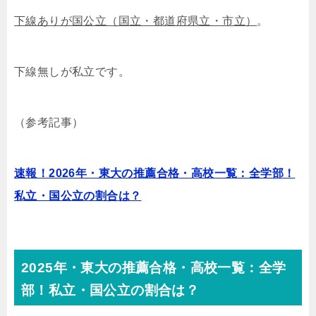
下線ありが国公立（国立・都道府県立・市立）
。
下線無しが私立です。
（参考記事）
速報！2026年・東大の推薦合格・高校一覧：全学部！
私立・国公立の割合は？
2025年・東大の推薦合格・高校一覧：全学
部！私立・国公立の割合は？