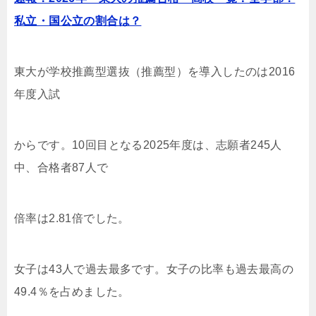
私立・国公立の割合は？
東大が学校推薦型選抜（推薦型）を導入したのは2016
年度入試
からです。10
回目となる2025年度は、志願者245人
中、合格者87人で
倍率は2.81倍でした。
女子は43人で過去最多です。女子の比率も過去最高の
49.4％を占めました。