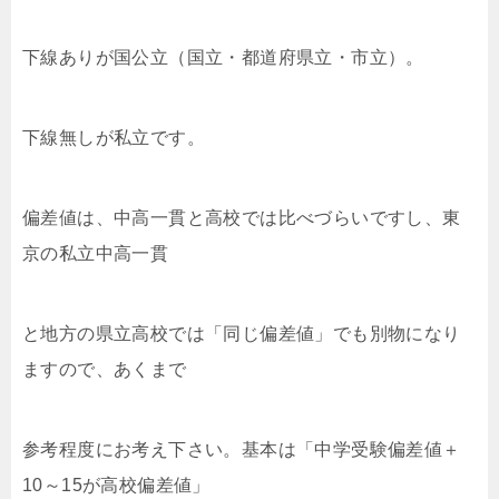
下線ありが国公立（国立・都道府県立・市立）
。
下線無しが私立です。
偏差値は、中高一貫と高校では比べづらいですし、東
京の私立中高一貫
と地方の県立高校では「同じ偏差値」でも別物になり
ますので、あくまで
参考程度にお考え下さい。基本は「中学受験偏差値＋
10～15が高校偏差値」