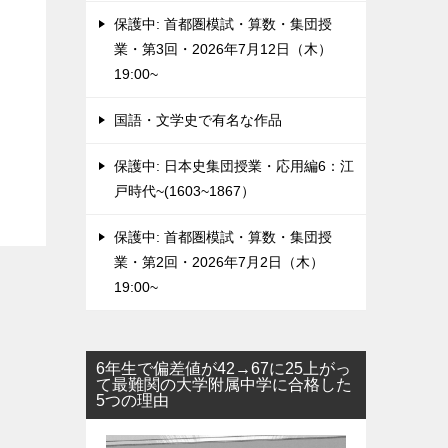
保護中: 首都圏模試・算数・集団授
業・第3回・2026年7月12日（木）
19:00~
国語・文学史で有名な作品
保護中: 日本史集団授業・応用編6：江
戸時代~(1603~1867）
保護中: 首都圏模試・算数・集団授
業・第2回・2026年7月2日（木）
19:00~
6年生で偏差値が42→67に25上がっ
て最難関の大学附属中学に合格した
5つの理由