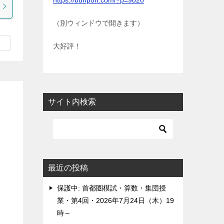
https://bunpon.com/?p=9020
（別ウィンドウで開きます）
大好評！
サイト内検索
最近の投稿
保護中: 首都圏模試・算数・集団授
業・第4回・2026年7月24日（木）19
時～