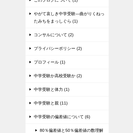
このブログについて (1)
やがて哀しき中学受験―曲がりくねっ
たみちをまっしぐら (1)
コンサルについて (2)
プライバシーポリシー (2)
プロフィール (1)
中学受験か高校受験か (2)
中学受験と体力 (1)
中学受験と親 (11)
中学受験の偏差値について (6)
80％偏差値と50％偏差値の数理解