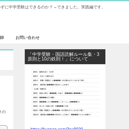
わずに中学受験はできるのか？→できました。実践編です。
師
お問い合わせ
「中学受験・国語読解ルール集・3
原則と10の鉄則！」について
けの