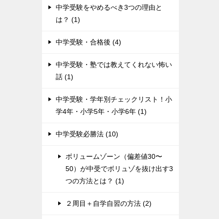
中学受験をやめるべき3つの理由と
は？ (1)
中学受験・合格後 (4)
中学受験・塾では教えてくれない怖い
話 (1)
中学受験・学年別チェックリスト！小
学4年・小学5年・小学6年 (1)
中学受験必勝法 (10)
ボリュームゾーン（偏差値30〜
50）が中受でボリュゾを抜け出す3
つの方法とは？ (1)
２周目＋自学自習の方法 (2)