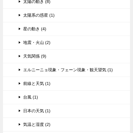
太陽の動き (8)
太陽系の惑星 (1)
星の動き (4)
地震・火山 (2)
天気関係 (9)
エルニーニョ現象・フェーン現象・観天望気 (1)
前線と天気 (1)
台風 (1)
日本の天気 (1)
気温と湿度 (2)