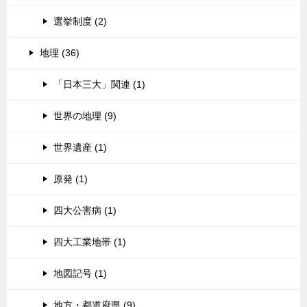
選挙制度 (2)
地理 (36)
「日本三大」関連 (1)
世界の地理 (9)
世界遺産 (1)
原発 (1)
四大公害病 (1)
四大工業地帯 (1)
地図記号 (1)
地方・都道府県 (9)