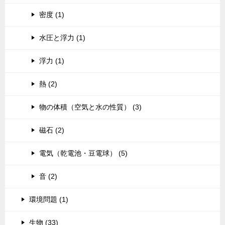
密度 (1)
水圧と浮力 (1)
浮力 (1)
熱 (2)
物の体積（空気と水の性質） (3)
磁石 (2)
電気（乾電池・豆電球） (5)
音 (2)
環境問題 (1)
生物 (33)