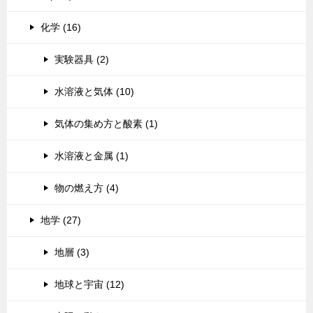
化学 (16)
実験器具 (2)
水溶液と気体 (10)
気体の集め方と酸素 (1)
水溶液と金属 (1)
物の燃え方 (4)
地学 (27)
地層 (3)
地球と宇宙 (12)