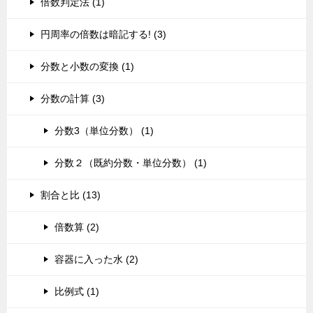
倍数判定法 (1)
円周率の倍数は暗記する! (3)
分数と小数の変換 (1)
分数の計算 (3)
分数3（単位分数） (1)
分数２（既約分数・単位分数） (1)
割合と比 (13)
倍数算 (2)
容器に入った水 (2)
比例式 (1)