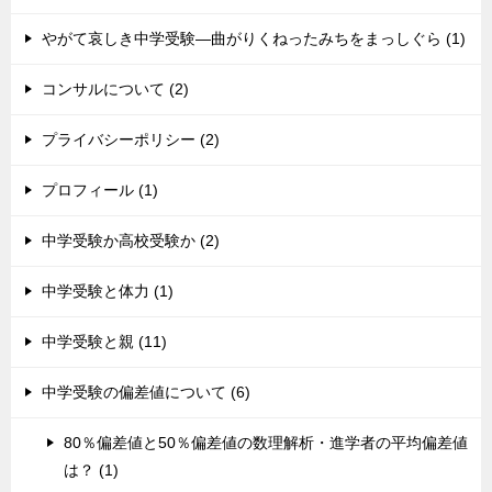
やがて哀しき中学受験―曲がりくねったみちをまっしぐら (1)
コンサルについて (2)
プライバシーポリシー (2)
プロフィール (1)
中学受験か高校受験か (2)
中学受験と体力 (1)
中学受験と親 (11)
中学受験の偏差値について (6)
80％偏差値と50％偏差値の数理解析・進学者の平均偏差値
は？ (1)