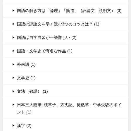
国語の解き方は「論理」「筋道」（評論文、説明文） (3)
国語の評論文を早く読む3つのコツとは？ (1)
国語は自学自習が一番難しい (2)
国語・文学史で有名な作品 (1)
外来語 (1)
文学史 (1)
文法（敬語） (1)
日本三大随筆: 枕草子、方丈記、徒然草：中学受験のポイ
ント (1)
漢字 (2)