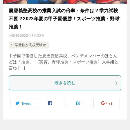
慶應義塾高校の推薦入試の倍率・条件は？学力試験
不要？2023年夏の甲子園優勝！スポーツ推薦・野球
推薦！
公開日:
2023年8月23日
中学受験か高校受験か
甲子園で優勝した慶應義塾高校、ベンチメンバーのほとん
どは「推薦」 （実質、野球推薦・スポーツ推薦）入学組と
言わ […]
続きを読む
Tweet
+1