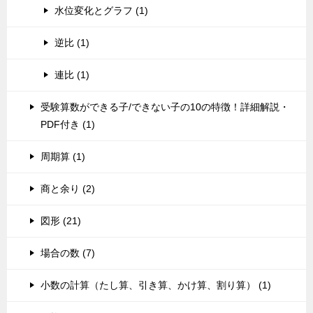
水位変化とグラフ (1)
逆比 (1)
連比 (1)
受験算数ができる子/できない子の10の特徴！詳細解説・
PDF付き (1)
周期算 (1)
商と余り (2)
図形 (21)
場合の数 (7)
小数の計算（たし算、引き算、かけ算、割り算） (1)