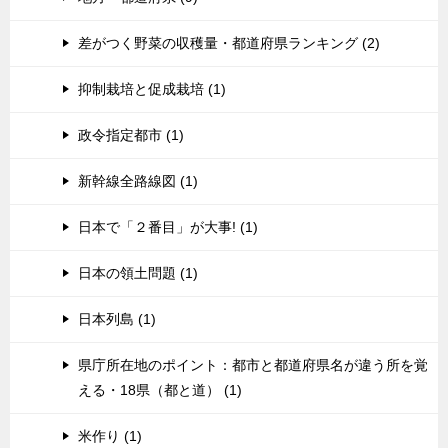
差がつく野菜の収穫量・都道府県ランキング (2)
抑制栽培と促成栽培 (1)
政令指定都市 (1)
新幹線全路線図 (1)
日本で「２番目」が大事! (1)
日本の領土問題 (1)
日本列島 (1)
県庁所在地のポイント：都市と都道府県名が違う所を覚
える・18県（都と道） (1)
米作り (1)