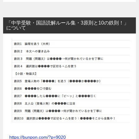
「中学受験・国語読解ルール集・3原則と10の鉄則！」
について
https://bunpon.com/?p=9020