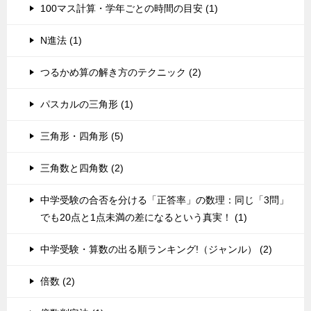
100マス計算・学年ごとの時間の目安 (1)
N進法 (1)
つるかめ算の解き方のテクニック (2)
パスカルの三角形 (1)
三角形・四角形 (5)
三角数と四角数 (2)
中学受験の合否を分ける「正答率」の数理：同じ「3問」
でも20点と1点未満の差になるという真実！ (1)
中学受験・算数の出る順ランキング!（ジャンル） (2)
倍数 (2)