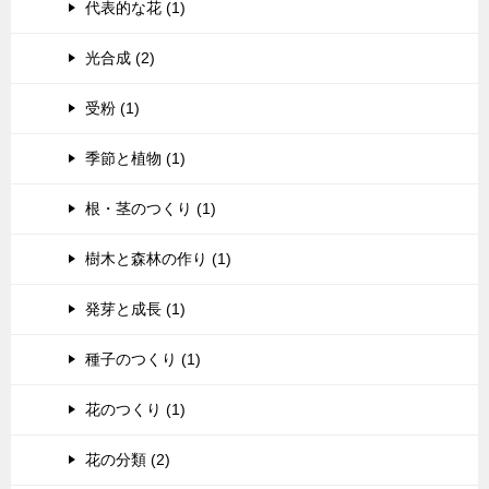
代表的な花 (1)
光合成 (2)
受粉 (1)
季節と植物 (1)
根・茎のつくり (1)
樹木と森林の作り (1)
発芽と成長 (1)
種子のつくり (1)
花のつくり (1)
花の分類 (2)