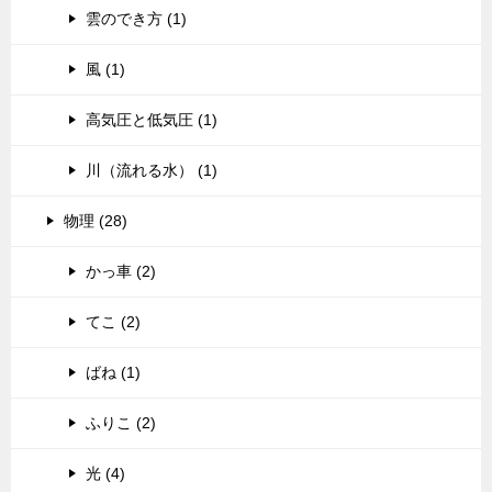
雲のでき方 (1)
風 (1)
高気圧と低気圧 (1)
川（流れる水） (1)
物理 (28)
かっ車 (2)
てこ (2)
ばね (1)
ふりこ (2)
光 (4)