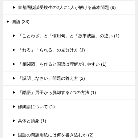
首都圏模試受験生の2人に1人が解ける基本問題 (9)
国語 (33)
「ことわざ」と「慣用句」と「故事成語」の違い (1)
「れる」「られる」の見分け方 (1)
「相関図」を作ると国語は理解がしやすい (1)
「説明しなさい」問題の答え方 (2)
「酷語」男子から脱却する7つの方法 (1)
修飾語について (1)
具体と抽象 (1)
国語の問題用紙には何を書き込むか (2)