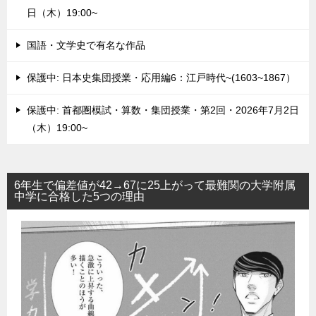
日（木）19:00~
国語・文学史で有名な作品
保護中: 日本史集団授業・応用編6：江戸時代~(1603~1867）
保護中: 首都圏模試・算数・集団授業・第2回・2026年7月2日
（木）19:00~
6年生で偏差値が42→67に25上がって最難関の大学附属
中学に合格した5つの理由