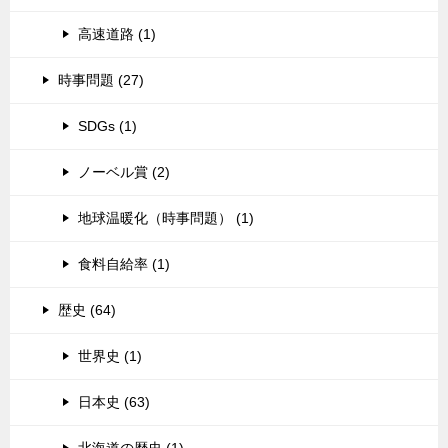
高速道路 (1)
時事問題 (27)
SDGs (1)
ノーベル賞 (2)
地球温暖化（時事問題） (1)
食料自給率 (1)
歴史 (64)
世界史 (1)
日本史 (63)
北海道の歴史 (1)