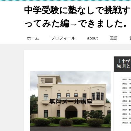
中学受験に塾なしで挑戦
ってみた編→できました
ホーム
プロフィール
about
国語