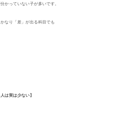
が分かっていない子が多いです。
とかなり「差」が出る科目でも
る人は実は少ない】