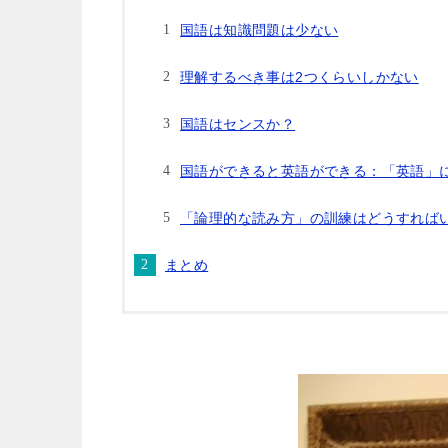
国語は知識問題は少ない
理解するべき事は2つくらいしかない
国語はセンスか？
国語ができると英語ができる：「英語」
「論理的な読み方」の訓練はどうすれば
まとめ