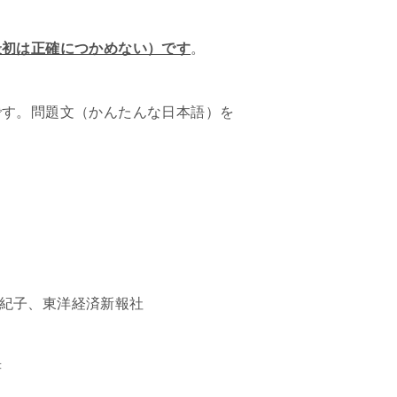
最初は正確につかめない）です
。
です。問題文（かんたんな日本語）を
紀子、東洋経済新報社
書