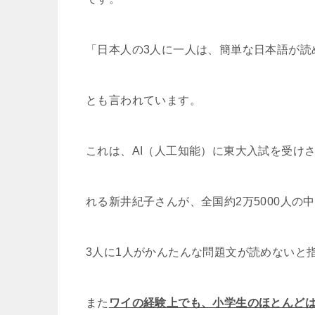
「日本人の3人に一人は、簡単な日本語が読
とも言われています。
これは、AI（人工知能）に東大入試を受け
れる新井紀子さんが、全国約2万5000人の
3人に1人がかんたんな問題文が読めないと
また
ワイの経験上でも、小学生のほとんど