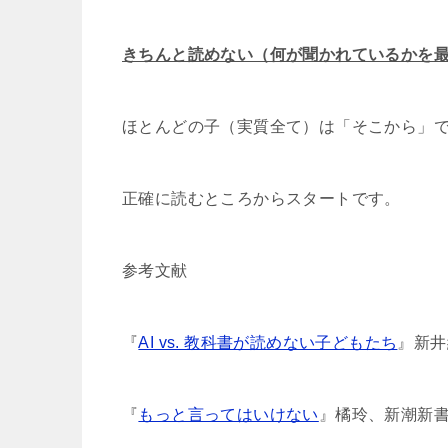
きちんと読めない（何が聞かれているかを
ほとんどの子（実質全て）は「そこから」
正確に読むところからスタートです。
参考文献
『
AI vs. 教科書が読めない子どもたち
』新井
『
もっと言ってはいけない
』橘玲、新潮新