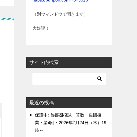
https://bunpon.com/?p=9020
（別ウィンドウで開きます）
大好評！
サイト内検索
最近の投稿
保護中: 首都圏模試・算数・集団授
業・第4回・2026年7月24日（木）19
時～