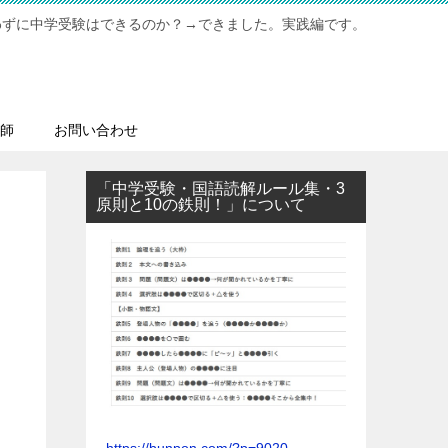
わずに中学受験はできるのか？→できました。実践編です。
師
お問い合わせ
「中学受験・国語読解ルール集・3
原則と10の鉄則！」について