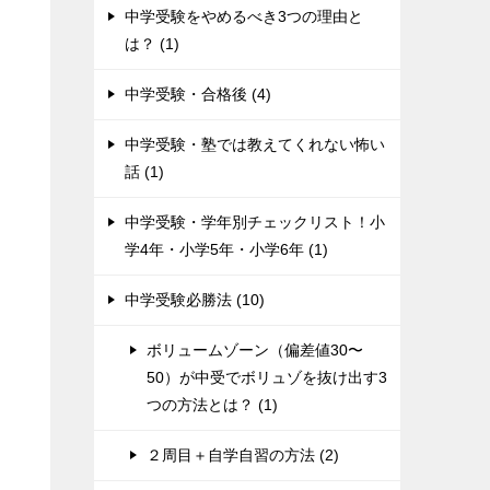
中学受験をやめるべき3つの理由と
は？ (1)
中学受験・合格後 (4)
中学受験・塾では教えてくれない怖い
話 (1)
中学受験・学年別チェックリスト！小
学4年・小学5年・小学6年 (1)
中学受験必勝法 (10)
ボリュームゾーン（偏差値30〜
50）が中受でボリュゾを抜け出す3
つの方法とは？ (1)
２周目＋自学自習の方法 (2)