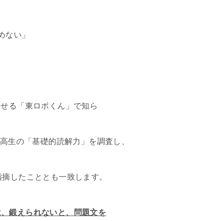
めない」
させる「東ロボくん」で知ら
中高生の「基礎的読解力」を調査し、
指摘したこととも一致します。
は、鍛えられないと、問題文を