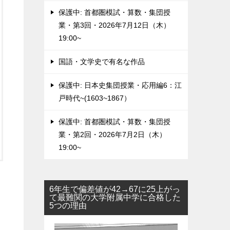
保護中: 首都圏模試・算数・集団授
業・第3回・2026年7月12日（木）
19:00~
国語・文学史で有名な作品
保護中: 日本史集団授業・応用編6：江
戸時代~(1603~1867）
保護中: 首都圏模試・算数・集団授
業・第2回・2026年7月2日（木）
19:00~
6年生で偏差値が42→67に25上がっ
て最難関の大学附属中学に合格した
5つの理由