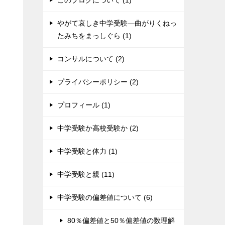
このブログについて (1)
やがて哀しき中学受験―曲がりくねっ
たみちをまっしぐら (1)
コンサルについて (2)
プライバシーポリシー (2)
プロフィール (1)
中学受験か高校受験か (2)
中学受験と体力 (1)
中学受験と親 (11)
中学受験の偏差値について (6)
80％偏差値と50％偏差値の数理解