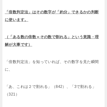
「倍数判定法」はその数字が「約分」できるかの判断
に使います。
（「ある数の倍数＝その数で割れる」という意識・理
解が大事です）
「倍数判定法」を知っていれば、その数字を見た瞬間
に、
「あ、これは２で割れる」（842）、「3で割れる」
（321）