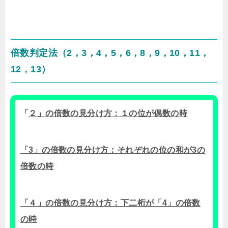
倍数判定法（2，3，4，5，6，8，9，10，11，
12，13）
「
２」の倍数の見分け方：１の位が偶数の時
「3」の倍数の見分け方：それぞれの位の和が3の
倍数の時
「４」の倍数の見分け方：下二桁が「4」の倍数
の時