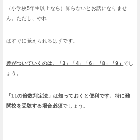
（小学校5年生以上なら）知らないとお話になりませ
ん。ただし、やれ
ばすぐに覚えられるはずです。
差がついていくのは、「3」「4」「6」「8」「9」
でし
ょう。
「11の倍数判定法」は知っておくと便利です。特に難
関校を受験する場合必須
でしょう。