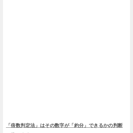
「倍数判定法」はその数字が「約分」できるかの判断