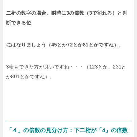
二桁の数字の場合、瞬時に3の倍数（3で割れる）と判
断できる位
にはなりましょう（45とか72とか81とかですね）
。
3桁もできた方が良いですね・・・（123とか、231と
か801とかですね）。
「４」の倍数の見分け方：下二桁が「4」の倍数