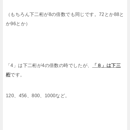
（もちろん下二桁が8の倍数でも同じです。72とか88と
か96とか）
「4」は下二桁が4の倍数の時でしたが、
「８」は下三
桁
です。
120、456、800、1000など。