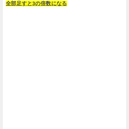
全部足すと
3の倍数になる