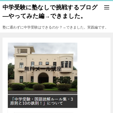
中学受験に塾なしで挑戦するブログ
―やってみた編→できました。
塾に通わずに中学受験はできるのか？→できました。実践編です。