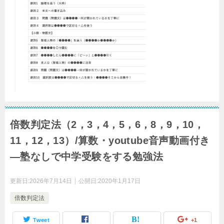
倍数判定法（2，3，4，5，6，8，9，10，
11，12，13）/算数・youtube音声動画付き
―塾なしで中学受験をする勉強法
更新日:
2026年7月14日
公開日:
2020年1月17日
倍数判定法
Tweet
+1