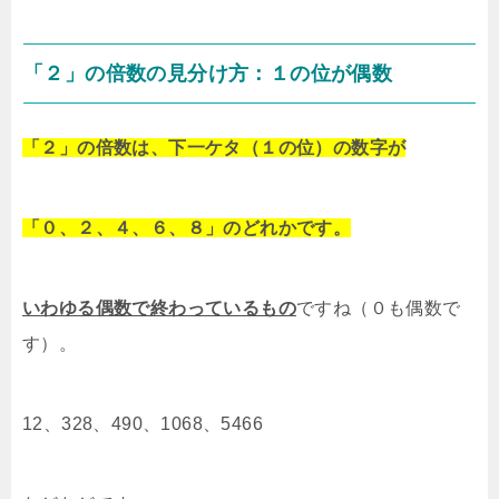
「２」の倍数の見分け方：１の位が偶数
「２」の倍数は、下一ケタ（１の位）の数字が
「０、２、４、６、８」のどれかです。
いわゆる偶数で終わっているもの
ですね（０も偶数で
す）。
12、328、490、1068、5466