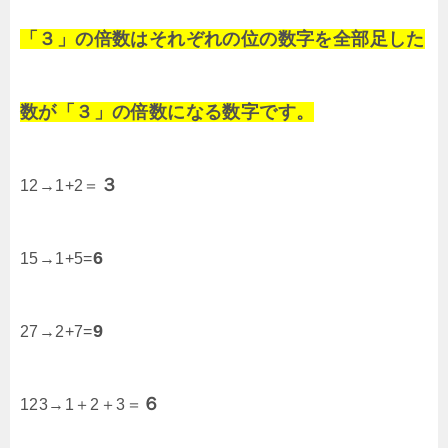
「３」の倍数はそれぞれの位の数字を全部足した
数が「３」の倍数になる数字です。
３
12→1+2＝
6
15→1+5=
9
27→2+7=
６
123→1＋2＋3＝