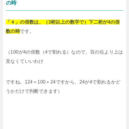
の時
「４」の倍数は、（3桁以上の数字で）下二桁が4の倍
数の時
です。
（100が4の倍数（4で割れる）なので、百の位より上は
見なくていいわけ
ですね。124＝100＋24ですから、24が4で割れるかど
うかだけで判断できます）