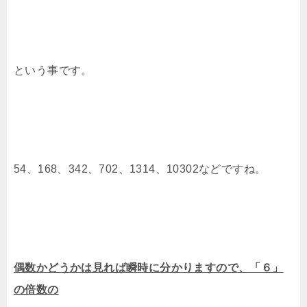
という事です。
54、168、342、702、1314、10302などですね。
偶数かどうかは見れば瞬時に分かりますので、「６」
の倍数の