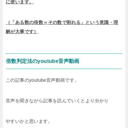
に使います。
（「ある数の倍数＝その数で割れる」という意識・理
解が大事です）
倍数判定法のyoutube音声動画
この記事のyoutube音声動画です。
音声を聞きながら記事を読んでいくとより分かり
やすいかと思います。