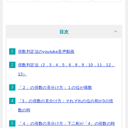
目次
倍数判定法のyoutube音声動画
倍数判定法（2，3，4，5，6，8，9，10，11，12，
13）
「２」の倍数の見分け方：１の位が偶数
「3」の倍数の見分け方：それぞれの位の和が3の倍
数の時
「４」の倍数の見分け方：下二桁が「4」の倍数の時