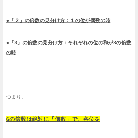
●「２」の倍数の見分け方：１の位が偶数の時
●「3」の倍数の見分け方：それぞれの位の和が3の倍数
の時
つまり、
6の倍数は絶対に「偶数」で、各位を