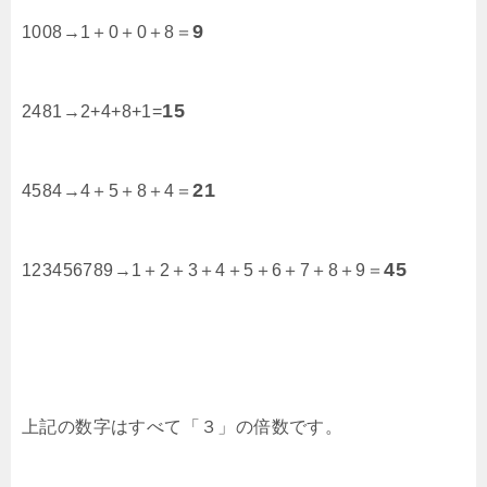
9
1008→1＋0＋0＋8＝
15
2481→2+4+8+1=
21
4584→4＋5＋8＋4＝
45
123456789→1＋2＋3＋4＋5＋6＋7＋8＋9＝
上記の数字はすべて「３」の倍数です。