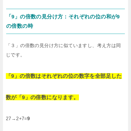
「9」の倍数の見分け方：それぞれの位の和が9
の倍数の時
「３」の倍数の見分け方に似ていますし、考え方は同
じです。
「9」の倍数はそれぞれの位の数字を全部足した
数が「9」の倍数になります。
27→2+7=
9