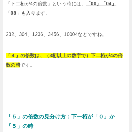
「下二桁が4の倍数」という時には、
「00」「04」
「08」も入ります
。
232、304、1236、3456、10004などですね。
「４」の倍数は、（3桁以上の数字で）下二桁が4の倍
数の時
です。
「５」の倍数の見分け方：下一桁が「０」か
「５」の時