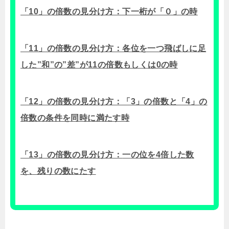
「10」の倍数の見分け方：下一桁が「０」の時
「11」の倍数の見分け方：各位を一つ飛ばしに足
した”和”の”差”が11の倍数もしくは0の時
「12」の倍数の見分け方：「3」の倍数と「4」の
倍数の条件を同時に満たす時
「13」の倍数の見分け方：
一
の
位を4倍した数
を、残り
の
数にたす