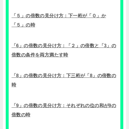
「５」の倍数の見分け方：下一桁が「０」か
「５」の時
「6」の倍数の見分け方：「２」の倍数と「3」の
倍数の条件を両方満たす時
「8」の倍数の見分け方：下三桁が「8」の倍数の
時
「9」の倍数の見分け方：それぞれの位の和が9の
倍数の時