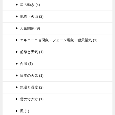
星の動き (4)
地震・火山 (2)
天気関係 (9)
エルニーニョ現象・フェーン現象・観天望気 (1)
前線と天気 (1)
台風 (1)
日本の天気 (1)
気温と湿度 (2)
雲のでき方 (1)
風 (1)