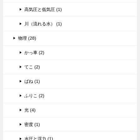
高気圧と低気圧 (1)
川（流れる水） (1)
物理 (28)
かっ車 (2)
てこ (2)
ばね (1)
ふりこ (2)
光 (4)
密度 (1)
水圧と浮力 (1)