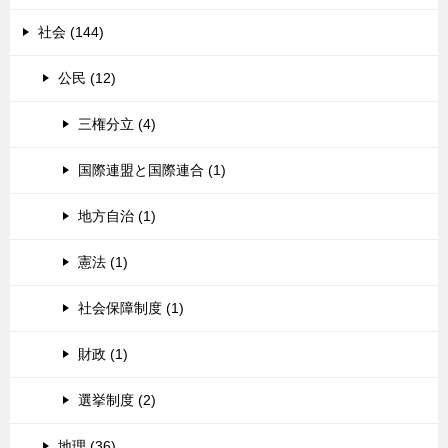
社会 (144)
公民 (12)
三権分立 (4)
国際連盟と国際連合 (1)
地方自治 (1)
憲法 (1)
社会保障制度 (1)
財政 (1)
選挙制度 (2)
地理 (36)