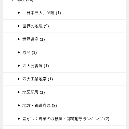
「日本三大」関連 (1)
世界の地理 (9)
世界遺産 (1)
原発 (1)
四大公害病 (1)
四大工業地帯 (1)
地図記号 (1)
地方・都道府県 (9)
差がつく野菜の収穫量・都道府県ランキング (2)