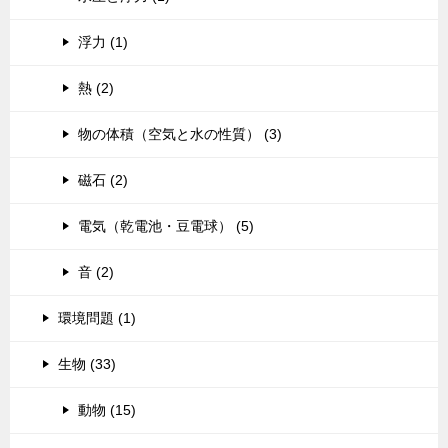
浮力 (1)
熱 (2)
物の体積（空気と水の性質） (3)
磁石 (2)
電気（乾電池・豆電球） (5)
音 (2)
環境問題 (1)
生物 (33)
動物 (15)