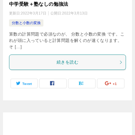
中学受験＋塾なしの勉強法
更新日:
2022年3月17日
公開日:
2022年3月13日
分数と小数の変換
算数の計算問題で必須なのが、 分数と小数の変換 です。こ
れが頭に入っていると計算問題を解くのが速くなります。
そ […]
続きを読む
Tweet
+1