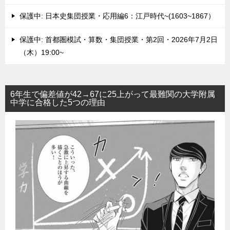
保護中: 日本史集団授業・応用編6：江戸時代~(1603~1867）
保護中: 首都圏模試・算数・集団授業・第2回・2026年7月2日
（木）19:00~
6年生で偏差値が42→67に25上がって最難関の大学附属
中学に合格した5つの理由