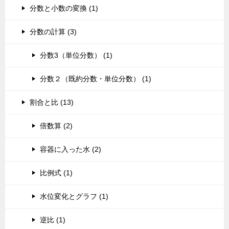
分数と小数の変換 (1)
分数の計算 (3)
分数3（単位分数） (1)
分数２（既約分数・単位分数） (1)
割合と比 (13)
倍数算 (2)
容器に入った水 (2)
比例式 (1)
水位変化とグラフ (1)
逆比 (1)