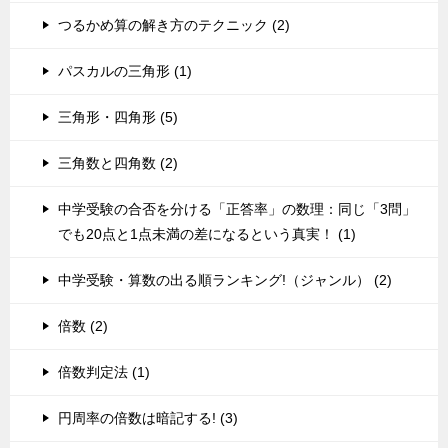
つるかめ算の解き方のテクニック (2)
パスカルの三角形 (1)
三角形・四角形 (5)
三角数と四角数 (2)
中学受験の合否を分ける「正答率」の数理：同じ「3問」
でも20点と1点未満の差になるという真実！ (1)
中学受験・算数の出る順ランキング!（ジャンル） (2)
倍数 (2)
倍数判定法 (1)
円周率の倍数は暗記する! (3)