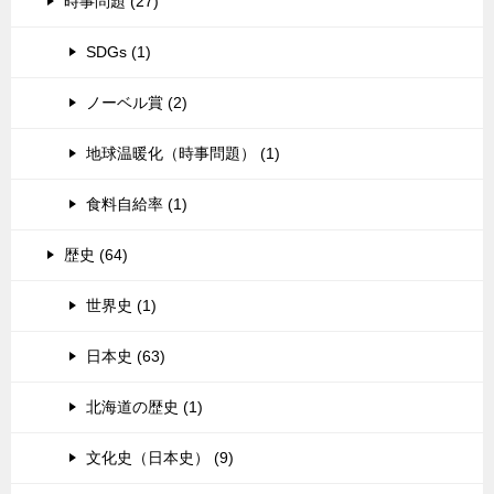
時事問題 (27)
SDGs (1)
ノーベル賞 (2)
地球温暖化（時事問題） (1)
食料自給率 (1)
歴史 (64)
世界史 (1)
日本史 (63)
北海道の歴史 (1)
文化史（日本史） (9)