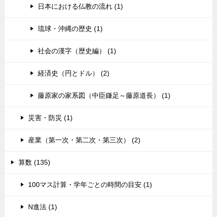
日本における仏教の流れ (1)
琉球・沖縄の歴史 (1)
社会の漢字（歴史編） (1)
経済史（円とドル） (2)
藤原家の家系図（中臣鎌足～藤原道長） (1)
災害・防災 (1)
産業（第一次・第二次・第三次） (2)
算数 (135)
100マス計算・学年ごとの時間の目安 (1)
N進法 (1)