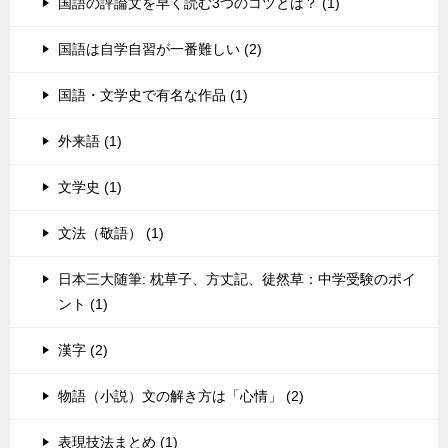
国語の評論文を早く読む3つのコツとは？ (1)
国語は自学自習が一番難しい (2)
国語・文学史で有名な作品 (1)
外来語 (1)
文学史 (1)
文法（敬語） (1)
日本三大随筆: 枕草子、方丈記、徒然草：中学受験のポイ
ント (1)
漢字 (2)
物語（小説）文の解き方は「心情」 (2)
表現技法まとめ (1)