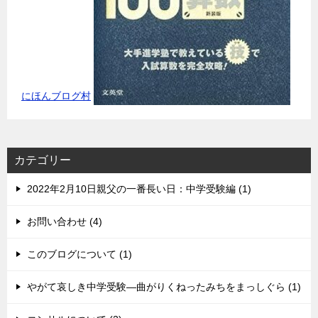
にほんブログ村
カテゴリー
2022年2月10日親父の一番長い日：中学受験編 (1)
お問い合わせ (4)
このブログについて (1)
やがて哀しき中学受験―曲がりくねったみちをまっしぐら (1)