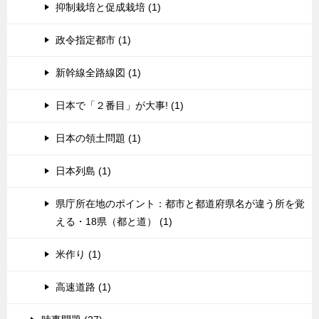
抑制栽培と促成栽培 (1)
政令指定都市 (1)
新幹線全路線図 (1)
日本で「２番目」が大事! (1)
日本の領土問題 (1)
日本列島 (1)
県庁所在地のポイント：都市と都道府県名が違う所を覚
える・18県（都と道） (1)
米作り (1)
高速道路 (1)