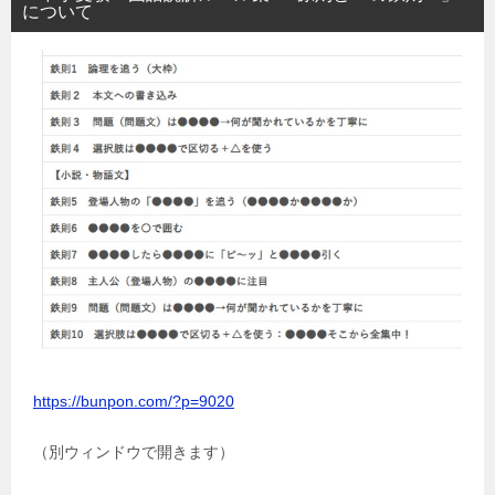
について
https://bunpon.com/?p=9020
（別ウィンドウで開きます）