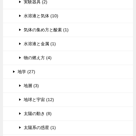
実験器具 (2)
水溶液と気体 (10)
気体の集め方と酸素 (1)
水溶液と金属 (1)
物の燃え方 (4)
地学 (27)
地層 (3)
地球と宇宙 (12)
太陽の動き (8)
太陽系の惑星 (1)