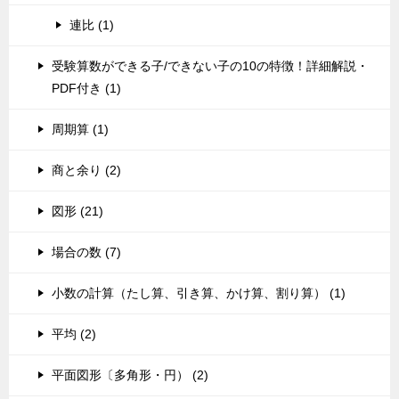
連比 (1)
受験算数ができる子/できない子の10の特徴！詳細解説・
PDF付き (1)
周期算 (1)
商と余り (2)
図形 (21)
場合の数 (7)
小数の計算（たし算、引き算、かけ算、割り算） (1)
平均 (2)
平面図形〔多角形・円） (2)