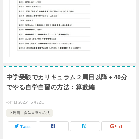
中学受験でカリキュラム２周目以降＋40分
でやる自学自習の方法：算数編
公開日:
2026年5月22日
２周目＋自学自習の方法
Tweet
+1