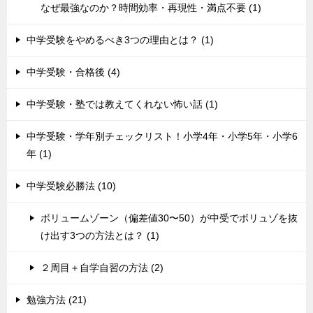
なぜ最強なのか？時間効率・再現性・満点不要 (1)
中学受験をやめるべき3つの理由とは？ (1)
中学受験・合格後 (4)
中学受験・塾では教えてくれない怖い話 (1)
中学受験・学年別チェックリスト！小学4年・小学5年・小学6
年 (1)
中学受験必勝法 (10)
ボリュームゾーン（偏差値30〜50）が中受でボリュゾを抜
け出す3つの方法とは？ (1)
２周目＋自学自習の方法 (2)
勉強方法 (21)