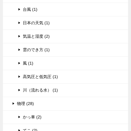
台風 (1)
日本の天気 (1)
気温と湿度 (2)
雲のでき方 (1)
風 (1)
高気圧と低気圧 (1)
川（流れる水） (1)
物理 (28)
かっ車 (2)
てこ (2)