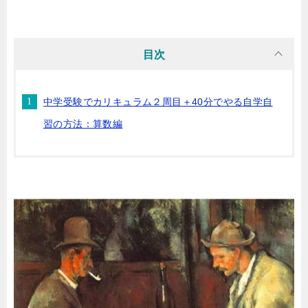
目次
中学受験でカリキュラム２周目＋40分でやる自学自
習の方法：算数編