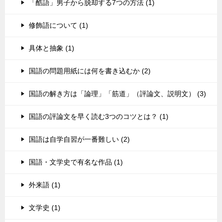
「酷語」男子から脱却する7つの方法 (1)
修飾語について (1)
具体と抽象 (1)
国語の問題用紙には何を書き込むか (2)
国語の解き方は「論理」「筋道」（評論文、説明文） (3)
国語の評論文を早く読む3つのコツとは？ (1)
国語は自学自習が一番難しい (2)
国語・文学史で有名な作品 (1)
外来語 (1)
文学史 (1)