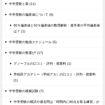
中学受験と親 (11)
中学受験の偏差値について (6)
80％偏差値と50％偏差値の数理解析・進学者の平均偏差値
は？ (1)
中学受験の勉強スケジュール (5)
中学受験の塾選び! (17)
グノーブルの口コミ・評判・授業料 (1)
早稲田アカデミー（早稲アカ）の口コミ・評判・授業料
(1)
中学受験の模擬試験 (7)
中学受験の模試や過去問は「時間内に80点を取る練習」が