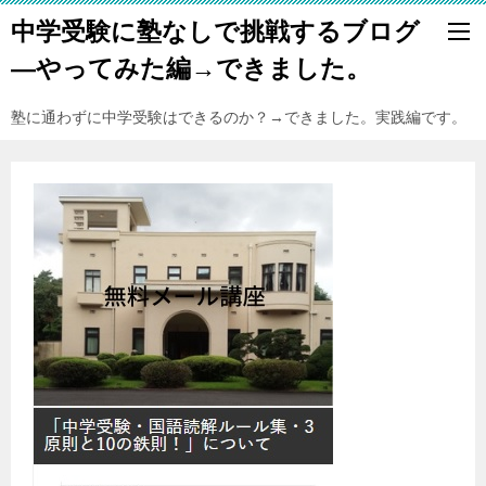
中学受験に塾なしで挑戦するブログ
―やってみた編→できました。
塾に通わずに中学受験はできるのか？→できました。実践編です。