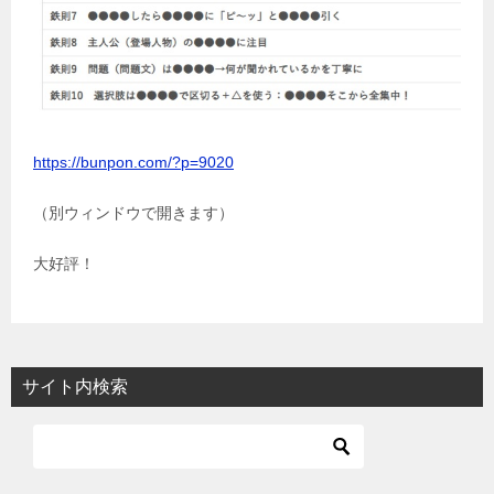
https://bunpon.com/?p=9020
（別ウィンドウで開きます）
大好評！
サイト内検索