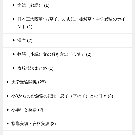
文法（敬語） (1)
日本三大随筆: 枕草子、方丈記、徒然草：中学受験のポイ
ント (1)
漢字 (2)
物語（小説）文の解き方は「心情」 (2)
表現技法まとめ (1)
大学受験関係 (28)
小3からのお勉強の記録・息子（下の子）との日々 (3)
小学生と英語 (2)
指導実績・合格実績 (3)