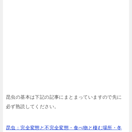
昆虫の基本は下記の記事にまとまっていますので先に
必ず熟読してください。
昆虫：完全変態と不完全変態・食べ物と棲む場所・冬