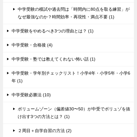
中学受験の模試や過去問は「時間内に80点を取る練習」が
なぜ最強なのか？時間効率・再現性・満点不要 (1)
中学受験をやめるべき3つの理由とは？ (1)
中学受験・合格後 (4)
中学受験・塾では教えてくれない怖い話 (1)
中学受験・学年別チェックリスト！小学4年・小学5年・小学6
年 (1)
中学受験必勝法 (10)
ボリュームゾーン（偏差値30〜50）が中受でボリュゾを抜
け出す3つの方法とは？ (1)
２周目＋自学自習の方法 (2)