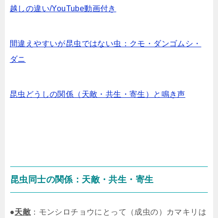
越しの違い/YouTube動画付き
間違えやすいが昆虫ではない虫：クモ・ダンゴムシ・
ダニ
昆虫どうしの関係（天敵・共生・寄生）と鳴き声
昆虫同士の関係：天敵・共生・寄生
●
天敵
：モンシロチョウにとって（成虫の）カマキリは