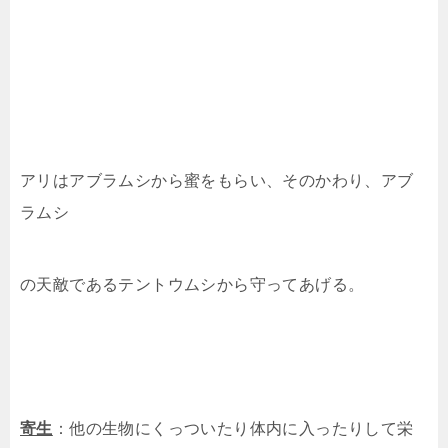
アリはアブラムシから蜜をもらい、そのかわり、アブ
ラムシ
の天敵であるテントウムシから守ってあげる。
寄生
：他の生物にくっついたり体内に入ったりして栄