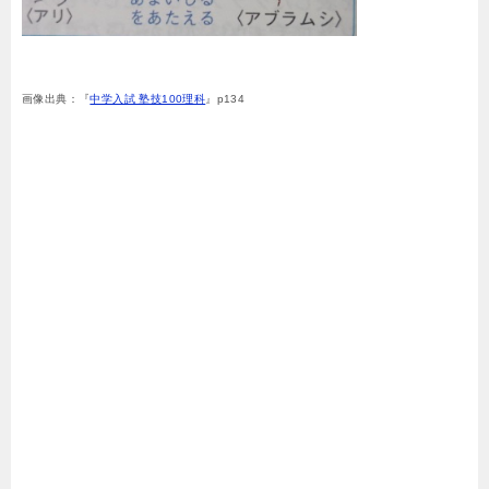
画像出典：『
中学入試 塾技100理科
』p134