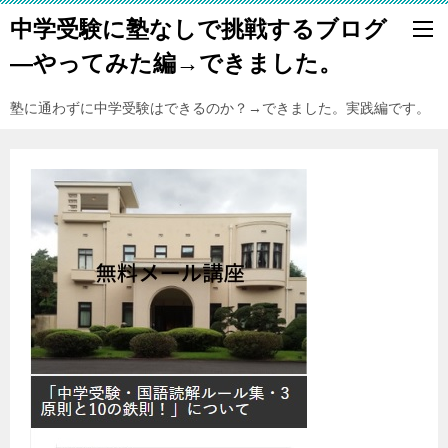
中学受験に塾なしで挑戦するブログ
―やってみた編→できました。
塾に通わずに中学受験はできるのか？→できました。実践編です。