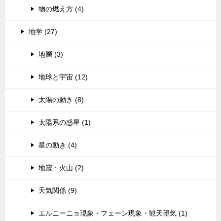
物の燃え方 (4)
地学 (27)
地層 (3)
地球と宇宙 (12)
太陽の動き (8)
太陽系の惑星 (1)
星の動き (4)
地震・火山 (2)
天気関係 (9)
エルニーニョ現象・フェーン現象・観天望気 (1)