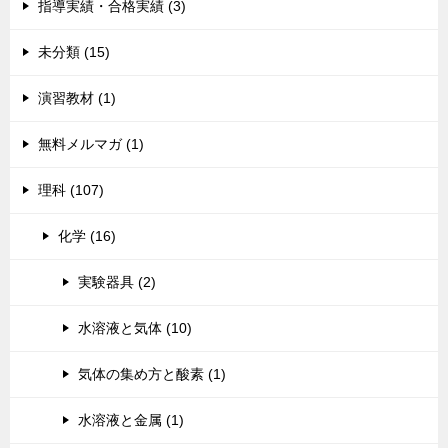
指導実績・合格実績 (3)
未分類 (15)
演習教材 (1)
無料メルマガ (1)
理科 (107)
化学 (16)
実験器具 (2)
水溶液と気体 (10)
気体の集め方と酸素 (1)
水溶液と金属 (1)