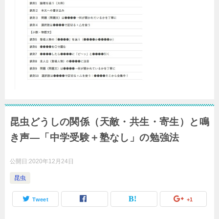
昆虫どうしの関係（天敵・共生・寄生）と鳴
き声―「中学受験＋塾なし」の勉強法
公開日:
2020年12月24日
昆虫
Tweet
+1