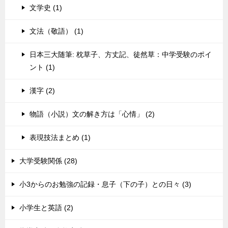
文学史 (1)
文法（敬語） (1)
日本三大随筆: 枕草子、方丈記、徒然草：中学受験のポイ
ント (1)
漢字 (2)
物語（小説）文の解き方は「心情」 (2)
表現技法まとめ (1)
大学受験関係 (28)
小3からのお勉強の記録・息子（下の子）との日々 (3)
小学生と英語 (2)