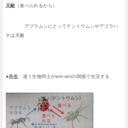
天敵
（食べられるから）
アブラムシにとってテントウムシやアブラハ
チは天敵
●
共生
：違う生物同士がwin-winの関係で生活する