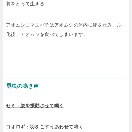
養をとって生きる
アオムシコマユバチはアオムシの体内に卵を産み、ふ
化後、アオムシを食べてしまいます。
昆虫の鳴き声
セミ：腹を振動させて鳴く
コオロギ：羽をこすりあわせて鳴く