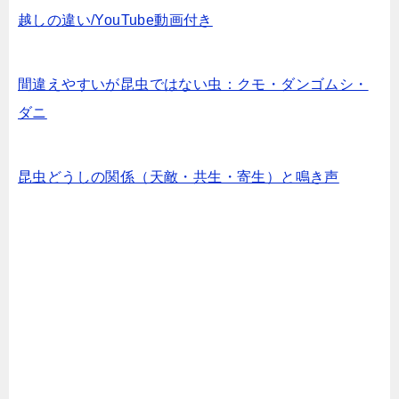
越しの違い/YouTube動画付き
間違えやすいが昆虫ではない虫：クモ・ダンゴムシ・
ダニ
昆虫どうしの関係（天敵・共生・寄生）と鳴き声