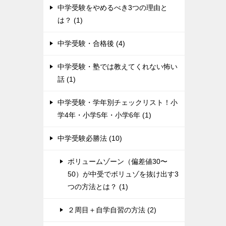
中学受験をやめるべき3つの理由と
は？ (1)
中学受験・合格後 (4)
中学受験・塾では教えてくれない怖い
話 (1)
中学受験・学年別チェックリスト！小
学4年・小学5年・小学6年 (1)
中学受験必勝法 (10)
ボリュームゾーン（偏差値30〜
50）が中受でボリュゾを抜け出す3
つの方法とは？ (1)
２周目＋自学自習の方法 (2)