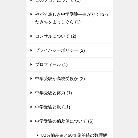
このブログについて (1)
やがて哀しき中学受験―曲がりくねっ
たみちをまっしぐら (1)
コンサルについて (2)
プライバシーポリシー (2)
プロフィール (1)
中学受験か高校受験か (2)
中学受験と体力 (1)
中学受験と親 (11)
中学受験の偏差値について (6)
80％偏差値と50％偏差値の数理解