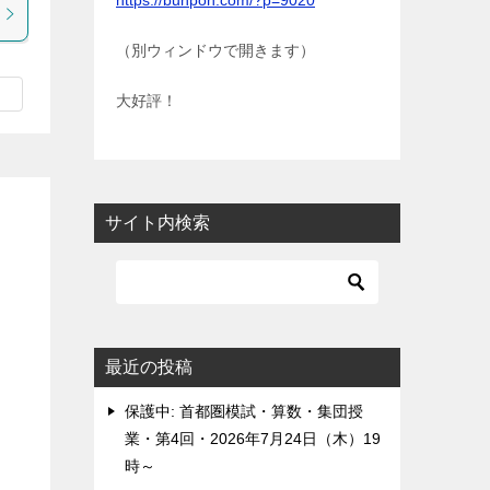
https://bunpon.com/?p=9020
（別ウィンドウで開きます）
大好評！
サイト内検索
最近の投稿
保護中: 首都圏模試・算数・集団授
業・第4回・2026年7月24日（木）19
時～