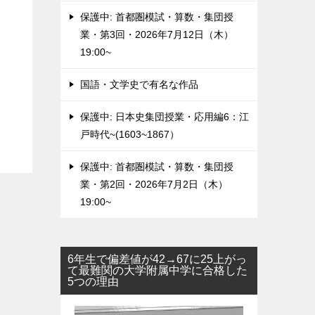
保護中: 首都圏模試・算数・集団授
業・第3回・2026年7月12日（木）
19:00~
国語・文学史で有名な作品
保護中: 日本史集団授業・応用編6：江
戸時代~(1603~1867）
保護中: 首都圏模試・算数・集団授
業・第2回・2026年7月2日（木）
19:00~
6年生で偏差値が42→67に25上がっ
て最難関の大学附属中学に合格した
5つの理由