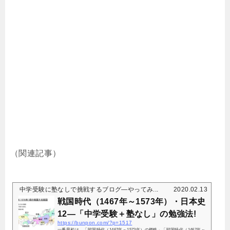
（関連記事）
中学受験に塾なしで挑戦するブログ―やってみ...
2020.02.13
戦国時代（1467年～1573年）・日本史
12―「中学受験＋塾なし」の勉強法!
https://bunpon.com/?p=1517
一番最初は、「戦国時代（1467年～1573年）の概略」「戦国時代（1467年～