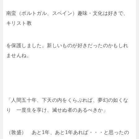
南蛮（ポルトガル、スペイン）趣味・文化は好きで、
キリスト教
を保護しました。新しいものが好きだったのかもしれ
ませんね。
「人間五十年、下天の内をくらぶれば、夢幻の如くな
り 一度生を享け、滅せぬ者のあるべきか」
（敦盛） あと1年、あと1年あれば・・・と思ったの