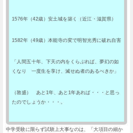
1576年（42歳）安土城を築く（近江・滋賀県）
1582年（49歳）本能寺の変で明智光秀に破れ自害
「人間五十年、下天の内をくらぶれば、夢幻の如
くなり 一度生を享け、滅せぬ者のあるべきか」
（敦盛） あと1年、あと1年あれば・・・と思っ
たのでしょうか・・・。
中学受験に限らず試験上大事なのは、「大項目の細か