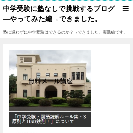
中学受験に塾なしで挑戦するブログ
―やってみた編→できました。
塾に通わずに中学受験はできるのか？→できました。実践編です。