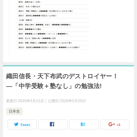
織田信長・天下布武のデストロイヤー！
―「中学受験＋塾なし」の勉強法!
更新日:
2020年5月21日
公開日:
2020年5月20日
日本史
Tweet
+1