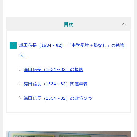
目次
織田信長（1534～82)―「中学受験＋塾なし」の勉強
法!
織田信長（1534～82）の概略
織田信長（1534～82）関連年表
織田信長（1534～82）の政策３つ