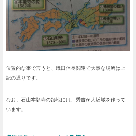
位置的な事で言うと、織田信長関連で大事な場所は上
記の通りです。
なお、石山本願寺の跡地には、秀吉が大坂城を作って
います。