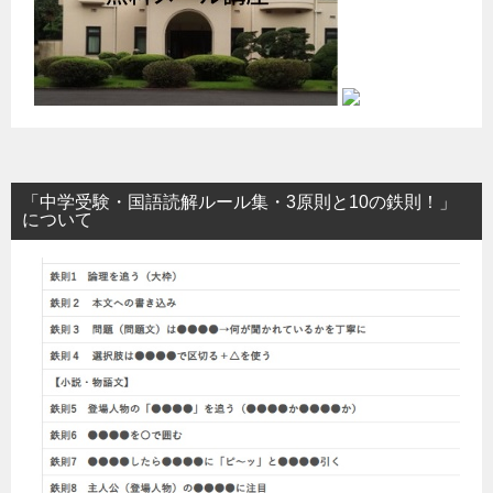
「中学受験・国語読解ルール集・3原則と10の鉄則！」
について