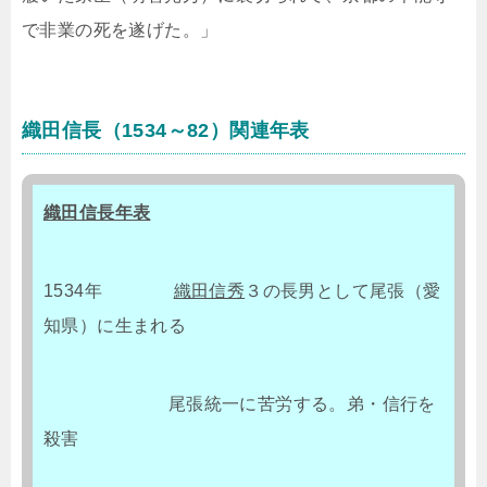
で非業の死を遂げた。」
織田信長（1534～82）関連年表
織田信長年表
1534年
織田信秀
３の長男として尾張（愛
知県）に生まれる
尾張統一に苦労する。弟・信行を
殺害