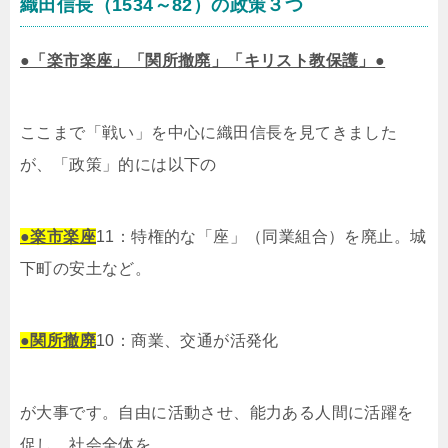
織田信長（1534～82）の政策３つ
●「楽市楽座」「関所撤廃」「キリスト教保護」●
ここまで「戦い」を中心に織田信長を見てきました
が、「政策」的には以下の
●楽市楽座
11：特権的な「座」（同業組合）を廃止。城
下町の安土など。
●関所撤廃
10：商業、交通が活発化
が大事です。自由に活動させ、能力ある人間に活躍を
促し、社会全体を