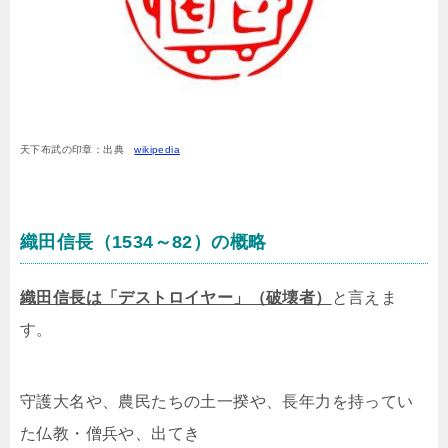
天下布武の印章：出典
wikipedia
織田信長（1534～82）の概略
織田信長は「デストロイヤー」（破壊者）
と言えま
す。
守護大名や、農民たちの土一揆や、長年力を持ってい
た仏教・僧兵や、出てき