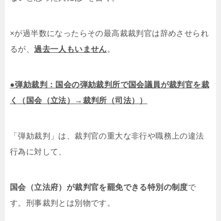
×が過半数になったらその最高裁裁判官は辞めさせられ
るが、
過去一人もいません
。
●弾劾裁判：国会の弾劾裁判所で国会議員が裁判官を裁
く（国会（立法）→裁判所（司法））
「弾劾裁判」は、裁判官の重大な非行や職務上の違法
行為に対して、
国会（立法府）が裁判官を罷免できる特別の制度
で
す。刑事裁判とは別物です。