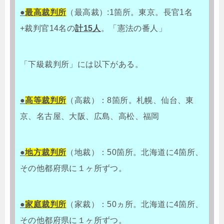
●
最高裁判所
（最高裁）:1箇所。東京。長官1名
+裁判官14名の
計15人
。「憲法の番人」
「下級裁判所」には以下がある。
●
高等裁判所
（高裁）：8箇所。札幌、仙台、東
京、名古屋、大阪、広島、高松、福岡
●
地方裁判所
（地裁）：50箇所。北海道に4箇所、
その他都府県に１ヶ所ずつ。
●
家庭裁判所
（家裁）：50ヵ所。北海道に4箇所、
その他都府県に１ヶ所ずつ。