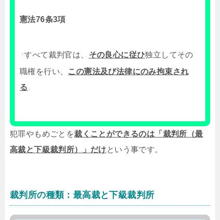
憲法76条3項
すべて裁判官は、
その良心に従ひ
独立してその
「
職権を行い、
この憲法及び法律にのみ拘束され
る
」
犯罪やもめごとを
裁くことができるのは「裁判所（最
高裁と下級裁判所）」だけ
という事です。
裁判所の種類：最高裁と下級裁判所