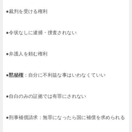
●裁判を受ける権利
●令状なしに逮捕・捜査されない
●弁護人を頼む権利
●
黙秘権
：自分に不利益な事はいわなくていい
●自白のみの証拠では有罪にされない
●刑事補償請求：無罪になったら国に補償を求められる