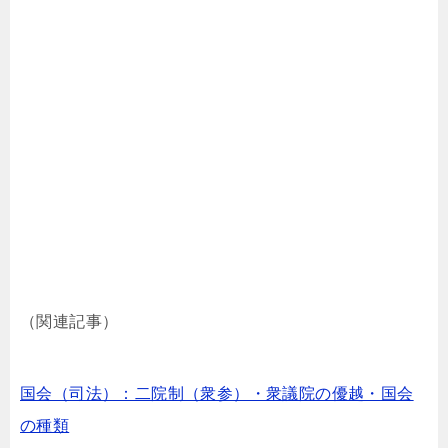
（関連記事）
国会（司法）：二院制（衆参）・衆議院の優越・国会
の種類