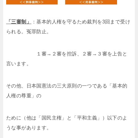
「三審制」
：基本的人権を守るため裁判を3回まで受け
られる。冤罪防止。
１審→２審を控訴、２審→３審を上告と
言います。
その他、日本国憲法の三大原則の一つである「基本的
人権の尊重」の
ために（他は「国民主権」と「平和主義」）以下のよ
うな事があります。