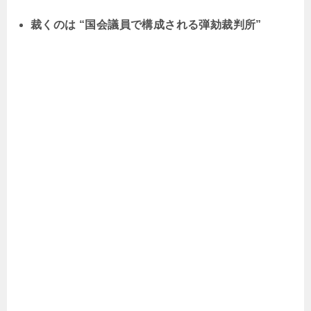
裁くのは “国会議員で構成される弾劾裁判所”