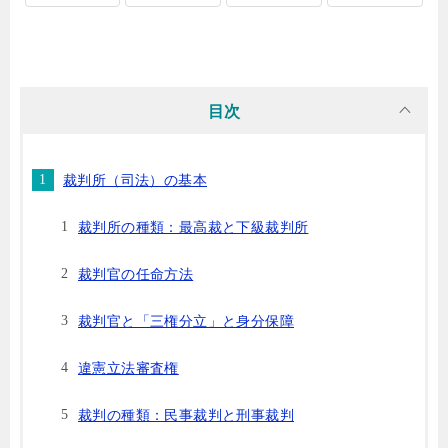
目次
裁判所（司法）の基本
裁判所の種類：最高裁と下級裁判所
裁判官の任命方法
裁判官と「三権分立」と身分保障
違憲立法審査権
裁判の種類：民事裁判と刑事裁判