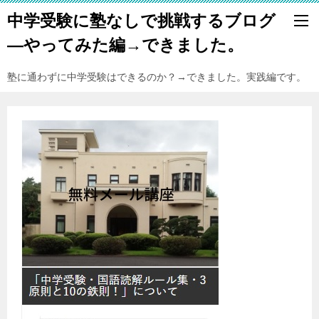
中学受験に塾なしで挑戦するブログ
―やってみた編→できました。
塾に通わずに中学受験はできるのか？→できました。実践編です。