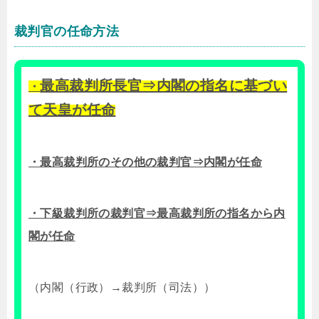
裁判官の任命方法
最高裁判所長官⇒内閣の指名に基づい
・
て天皇が任命
・最高裁判所のその他の裁判官⇒内閣が任命
・下級裁判所の裁判官⇒最高裁判所の指名から内
閣が任命
（内閣（行政）→裁判所（司法））