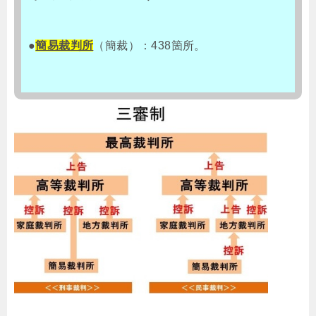
●
簡易裁判所
（簡裁）：438箇所。