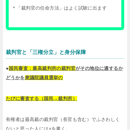
＊「裁判官の任命方法」はよく試験に出ます
裁判官と「三権分立」と身分保障
●
国民審査：最高裁判所の裁判官
がその地位に適するか
どうかを
衆議院議員選挙の
たびに審査する（国民→裁判所）
有権者は最高裁の裁判官（長官も含む）でふさわしく
ないと思った人には×を書く。