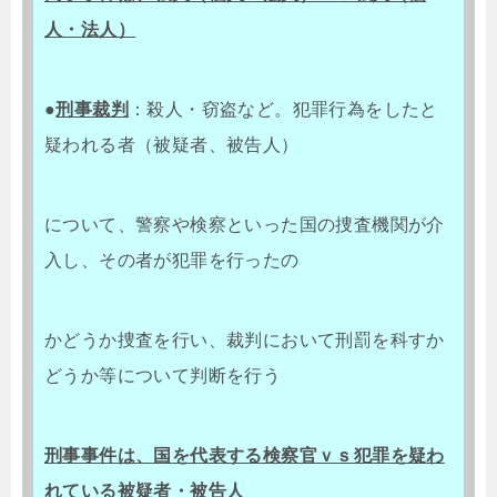
人・法人）
●
刑事裁判
：殺人・窃盗など。犯罪行為をしたと
疑われる者（被疑者、被告人）
について、警察や検察といった国の捜査機関が介
入し、その者が犯罪を行ったの
かどうか捜査を行い、裁判において刑罰を科すか
どうか等について判断を行う
刑事事件は、国を代表する検察官ｖｓ犯罪を疑わ
れている被疑者・被告人