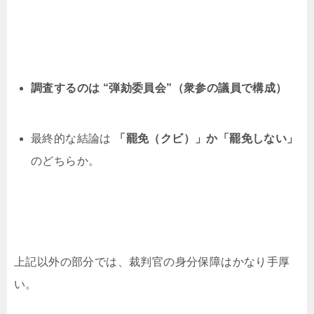
調査するのは “弾劾委員会”（衆参の議員で構成）
最終的な結論は
「罷免（クビ）」か「罷免しない」
のどちらか。
上記以外の部分では、裁判官の身分保障はかなり手厚
い。