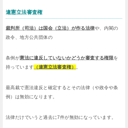
違憲立法審査権
裁判所（司法）は国会（立法）が作る法律
や、内閣の
政令、地方公共団体の
条例が
憲法に違反していないかどうか審査する権限
を
持っています
（違憲立法審査権）
。
最高裁で憲法違反と確定するとその法律（や政令や条
例）は無効になります。
法律だけでいうと過去に7件が無効になっています。