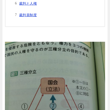
裁判と人権
裁判員制度