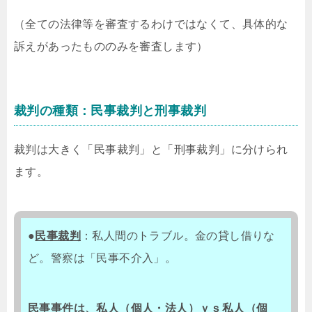
（全ての法律等を審査するわけではなくて、具体的な
訴えがあったもののみを審査します）
裁判の種類：民事裁判と刑事裁判
裁判は大きく「民事裁判」と「刑事裁判」に分けられ
ます。
●
民事裁判
：私人間のトラブル。金の貸し借りな
ど。警察は「民事不介入」。
民事事件は、私人（個人・法人）ｖｓ私人（個