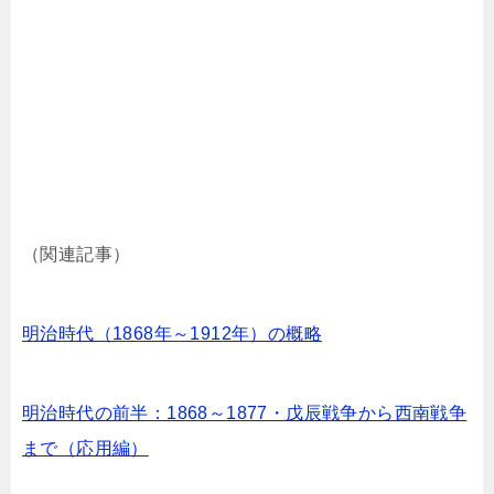
（関連記事）
明治時代（1868年～1912年）の概略
明治時代の前半：1868～1877・戊辰戦争から西南戦争
まで（応用編）