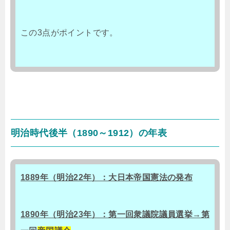
この3点がポイントです。
明治時代後半（1890～1912）の年表
1889年（明治22年）：大日本帝国憲法の発布
1890年（明治23年）：第一回衆議院議員選挙→第