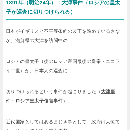
1891年（明治24年）：
大津事件
（ロシアの皇太
子が巡査に切りつけられる）
日本がイギリスと不平等条約の改正を進めているさな
か、滋賀県の大津を訪問中の
ロシアの皇太子（後のロシア帝国最後の皇帝・ニコラ
イ二世）が、日本人の巡査に
切りつけられるという事件が起こりました（
大津事
件
・
ロシア皇太子傷害事件
）。
近代国家としてはあるまじき事として、政府は大慌て