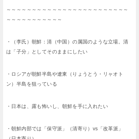
～～～～～～～～～～～～～～～～～～～～～～～～
～～～～～～～～～～～
・（李氏）朝鮮：清（中国）の属国のような立場。清
は「子分」としてそのままにしたい
・ロシアが朝鮮半島や遼東（りょうとう・リャオト
ン）半島を狙っている
・日本は、露も怖いし、朝鮮を手に入れたい
・朝鮮内部では「保守派」（清寄り）vs「改革派」
（日本寄り）