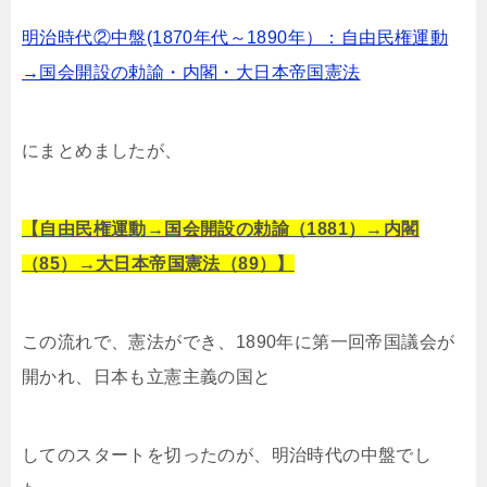
明治時代②中盤(1870年代～1890年）：自由民権運動
→国会開設の勅諭・内閣・大日本帝国憲法
にまとめましたが、
【自由民権運動→国会開設の勅諭（1881）→内閣
（85）→大日本帝国憲法（89）】
この流れで、憲法ができ、1890年に第一回帝国議会が
開かれ、日本も立憲主義の国と
してのスタートを切ったのが、明治時代の中盤でし