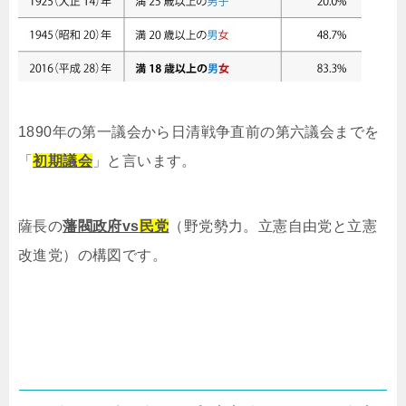
1890年の第一議会から日清戦争直前の第六議会までを
「
初期議会
」と言います。
薩長の
藩閥政府vs
民党
（野党勢力。立憲自由党と立憲
改進党）の構図です。