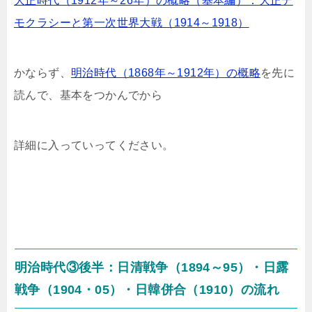
大正時代（1912年～26年）の概略（基本編）：大正デ
モクラシーと第一次世界大戦（1914～1918）
かならず、
明治時代（1868年～1912年）の概略
を先に
読んで、基本をつかんでから
詳細に入っていってください。
明治時代③後半：日清戦争（1894～95）・日露
戦争（1904・05）・日韓併合（1910）の流れ