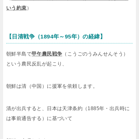
いう約束
）
【日清戦争（1894年～95年）の経緯】
朝鮮半島で
甲午農民戦争
（こうごのうみんせんそう）
という農民反乱が起こり、
朝鮮は清（中国）に援軍を依頼します。
清が出兵すると、日本は天津条約（1885年・出兵時に
は事前通告する）に基づいて