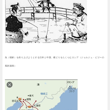
魚（朝鮮）を釣り上げようとする日本と中国、横どりをたくらむロシア（ジョルジュ・ビゴーの
風刺漫画）