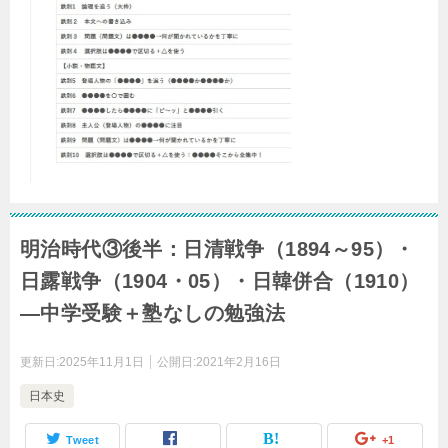
明治時代③後半：日清戦争（1894～95）・
日露戦争（1904・05）・日韓併合（1910）
―中学受験＋塾なしの勉強法
更新日:
2025年11月1日
公開日:
2021年2月16日
日本史
Tweet
+1