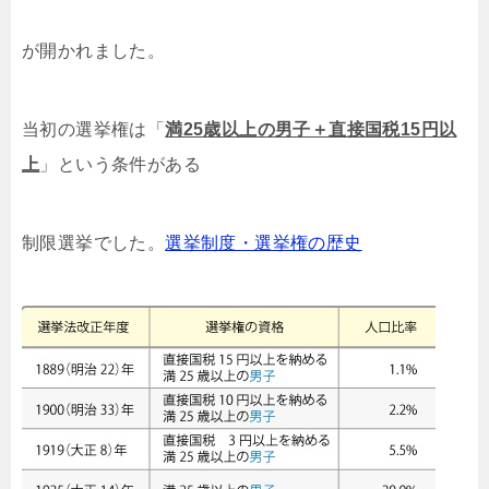
が開かれました。
当初の選挙権は「
満25歳以上の男子＋直接国税15円以
上
」という条件がある
制限選挙でした。
選挙制度・選挙権の歴史