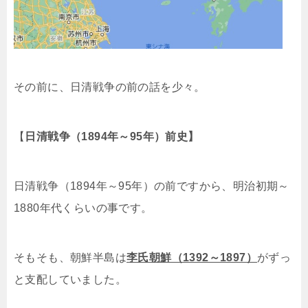
その前に、日清戦争の前の話を少々。
【
日清戦争（1894年～95年）前史】
日清戦争（1894年～95年）の前ですから、明治初期～
1880年代くらいの事です。
そもそも、朝鮮半島は
李氏朝鮮（1392～1897）
がずっ
と支配していました。