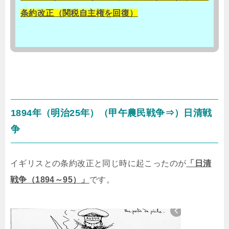
条約改正（関税自主権を回復）
1894年（明治25年）（甲午農民戦争⇒）日清戦
争
イギリスとの条約改正と同じ時に起こったのが
「日清
戦争（1894～95）」
です。