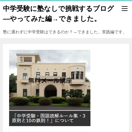
中学受験に塾なしで挑戦するブログ
―やってみた編→できました。
塾に通わずに中学受験はできるのか？→できました。実践編です。