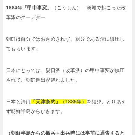
1884年「甲申事変」
（こうしん）：漢城で起こった改
革派のクーデター
朝鮮は自分ではおさめきれず、親分である清に鎮圧し
てもらいます。
日本にとっては、親日派（改革派）の甲申事変が鎮圧
されて、朝鮮進出が遅れました。
日本と清は
「天津条約」（1885年）
を結び、とりあえ
ず朝鮮半島からひきます。
（
朝鮮半島からの撤兵＋出兵時には事前に通告すると