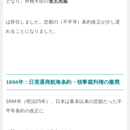
となり、外務大臣の
青木周蔵
は辞任しました。悲願の（不平等）条約改正が少し遅
れることになりました。
1894年：日英通商航海条約・領事裁判権の撤廃
1894年（明治25年）、日本は幕末以来の悲願だった不
平等条約の改正に