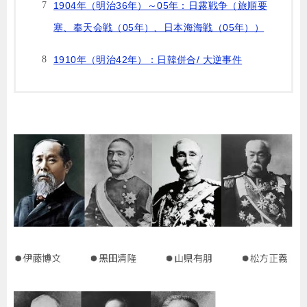
1904年（明治36年）～05年：日露戦争（旅順要
塞、奉天会戦（05年）、日本海海戦（05年））
1910年（明治42年）：日韓併合/ 大逆事件