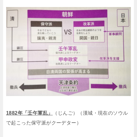
1882年「壬午軍乱」
（じんご）（漢城・現在のソウル
で起こった保守派がクーデター）