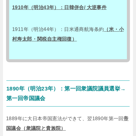
1910年（明治43年）：日韓併合/ 大逆事件
1911年（明治44年）：日米通商航海条約
（米・小
村寿太郎・関税自主権回復）
1890年（明治23年）：第一回衆議院議員選挙→
第一回帝国議会
1889年に大日本帝国憲法ができて、翌1890年第一回
帝
国議会（衆議院と貴族院）