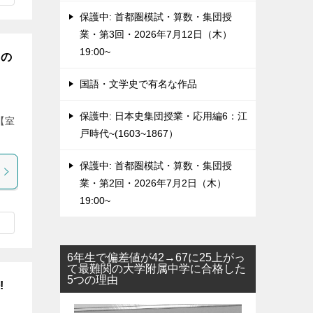
保護中: 首都圏模試・算数・集団授
業・第3回・2026年7月12日（木）
19:00~
」の
国語・文学史で有名な作品
保護中: 日本史集団授業・応用編6：江
【室
戸時代~(1603~1867）
保護中: 首都圏模試・算数・集団授
業・第2回・2026年7月2日（木）
19:00~
6年生で偏差値が42→67に25上がっ
て最難関の大学附属中学に合格した
5つの理由
!