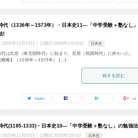
時代（1336年～1573年）・日本史11―「中学受験＋塾なし
法!
:
2025年11月23日
公開日:
2020年2月10日
日本史
時代は乱世（南北朝時代）に始まり、乱世（戦国時代）に終わった。 
概略】（1336年～1573年） […]
続きを読む
Tweet
+1
時代(1185-1333)・日本史10―「中学受験＋塾なし」の勉強法
:
2025年11月22日
公開日:
2020年2月1日
日本史