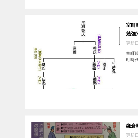
室町
勉強
更新日
室町
町時代
鎌倉
更新日