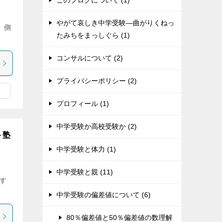
このブログについて (1)
やがて哀しき中学受験―曲がりくねっ
、側
たみちをまっしぐら (1)
コンサルについて (2)
プライバシーポリシー (2)
プロフィール (1)
中学受験か高校受験か (2)
＋塾
中学受験と体力 (1)
中学受験と親 (11)
在す
中学受験の偏差値について (6)
80％偏差値と50％偏差値の数理解