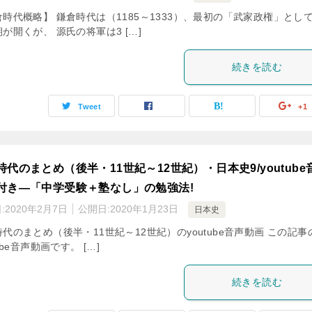
時代概略】 鎌倉時代は（1185～1333）、最初の「武家政権」とし
が開くが、 源氏の将軍は3 […]
続きを読む
Tweet
+1
時代のまとめ（後半・11世紀～12世紀）・日本史9/youtube
付き―「中学受験＋塾なし」の勉強法!
:
2020年2月7日
公開日:
2020年1月23日
日本史
代のまとめ（後半・11世紀～12世紀）のyoutube音声動画 この記事
tube音声動画です。 […]
続きを読む