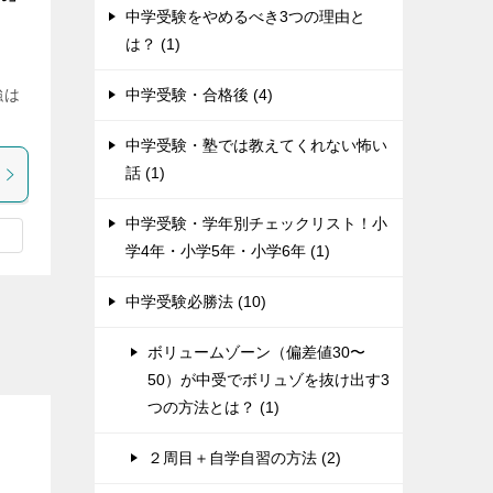
中学受験をやめるべき3つの理由と
は？ (1)
中学受験・合格後 (4)
強は
中学受験・塾では教えてくれない怖い
話 (1)
中学受験・学年別チェックリスト！小
学4年・小学5年・小学6年 (1)
中学受験必勝法 (10)
ボリュームゾーン（偏差値30〜
50）が中受でボリュゾを抜け出す3
つの方法とは？ (1)
２周目＋自学自習の方法 (2)