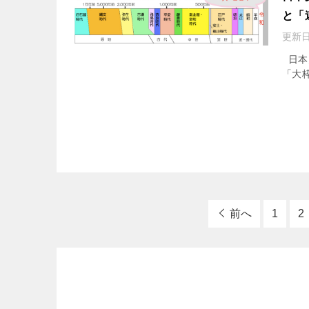
と「
更新日
日本
「大枠
前へ
1
2