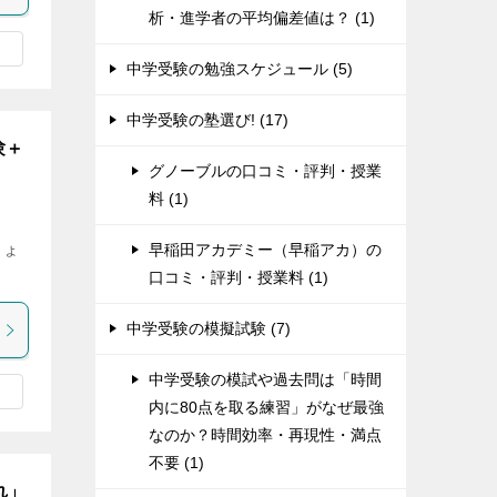
析・進学者の平均偏差値は？ (1)
中学受験の勉強スケジュール (5)
中学受験の塾選び! (17)
験＋
グノーブルの口コミ・評判・授業
料 (1)
早稲田アカデミー（早稲アカ）の
しょ
口コミ・評判・授業料 (1)
中学受験の模擬試験 (7)
中学受験の模試や過去問は「時間
内に80点を取る練習」がなぜ最強
なのか？時間効率・再現性・満点
不要 (1)
れ」